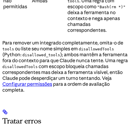
não
Ambas
. Uma regra com
tools
permitidas
escopo como
"Bash(rm *)"
deixa a ferramenta no
contexto e nega apenas
chamadas
correspondentes.
Para remover um integrado completamente, omita-o de
ou liste seu nome simples em
tools
disallowedTools
(Python:
); ambos mantêm a ferramenta
disallowed_tools
fora do contexto para que Claude nunca tente. Uma regra
com escopo bloqueia chamadas
disallowedTools
correspondentes mas deixa a ferramenta visível, então
Claude pode desperdiçar um turno tentando. Veja
Configurar permissões
para a ordem de avaliação
completa.
Tratar erros