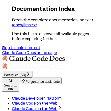
Documentation Index
Fetch the complete documentation index at:
/docs/llms.txt
Use this file to discover all available pages
before exploring further.
Skip to main content
Claude Code Docs
home page
Português (BR)
Perguntar ao assistente
Search...
⌘
K
Claude Developer Platform
Claude Code on the Web
Claude Code on the Web