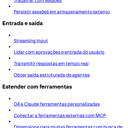
Trabalhar com sessões
Persistir sessões em armazenamento externo
Entrada e saída
Streaming Input
Lidar com aprovações e entrada do usuário
Transmitir respostas em tempo real
Obter saída estruturada de agentes
Estender com ferramentas
Dê a Claude ferramentas personalizadas
Conectar a ferramentas externas com MCP
Dimensione para muitas ferramentas com busca de