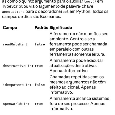
as como o quinto argumento para o auxiliar
em
tool()
TypeScript ou via o argumento de palavra-chave
para o decorador
em Python. Todos os
annotations
@tool
campos de dica são Booleanos.
Campo
Padrão
Significado
A ferramenta não modifica seu
ambiente. Controla se a
ferramenta pode ser chamada
readOnlyHint
false
em paralelo com outras
ferramentas somente leitura.
A ferramenta pode executar
atualizações destrutivas.
destructiveHint
true
Apenas informativo.
Chamadas repetidas com os
mesmos argumentos não têm
idempotentHint
false
efeito adicional. Apenas
informativo.
A ferramenta alcança sistemas
fora de seu processo. Apenas
openWorldHint
true
informativo.