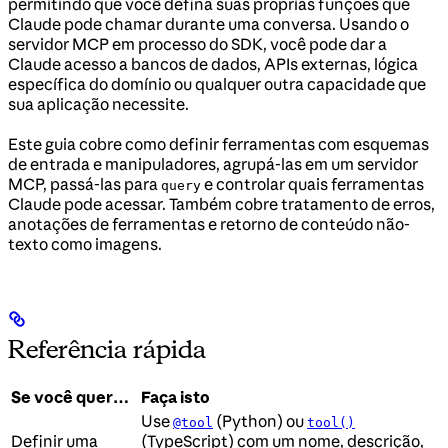
permitindo que você defina suas próprias funções que
Claude pode chamar durante uma conversa. Usando o
servidor MCP em processo do SDK, você pode dar a
Claude acesso a bancos de dados, APIs externas, lógica
específica do domínio ou qualquer outra capacidade que
sua aplicação necessite.
Este guia cobre como definir ferramentas com esquemas
de entrada e manipuladores, agrupá-las em um servidor
MCP, passá-las para
e controlar quais ferramentas
query
Claude pode acessar. Também cobre tratamento de erros,
anotações de ferramentas e retorno de conteúdo não-
texto como imagens.
Referência rápida
Se você quer…
Faça isto
Use
(Python) ou
@tool
tool()
Definir uma
(TypeScript) com um nome, descrição,