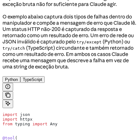
exceção bruta não for suficiente para Claude agir.
O exemplo abaixo captura dois tipos de falhas dentro do
manipulador e compõe a mensagem de erro que Claude lê.
Um status HTTP não-200 é capturado da resposta e
retornado como um resultado de erro. Um erro de rede ou
JSON inválido é capturado pelo
(Python) ou
try/except
(TypeScript) circundante e também retornado
try/catch
como um resultado de erro. Em ambos os casos Claude
recebe uma mensagem que descreve a falha em vez de
uma string de exceção bruta.
Python
TypeScript
import
 json
import
 httpx
from
 typing 
import
 Any
@tool
(