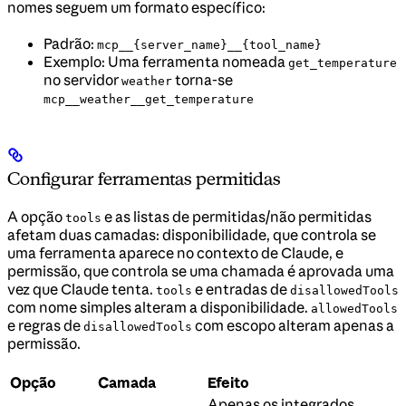
nomes seguem um formato específico:
Padrão:
mcp__{server_name}__{tool_name}
Exemplo: Uma ferramenta nomeada
get_temperature
no servidor
torna-se
weather
mcp__weather__get_temperature
Configurar ferramentas permitidas
A opção
e as listas de permitidas/não permitidas
tools
afetam duas camadas: disponibilidade, que controla se
uma ferramenta aparece no contexto de Claude, e
permissão, que controla se uma chamada é aprovada uma
vez que Claude tenta.
e entradas de
tools
disallowedTools
com nome simples alteram a disponibilidade.
allowedTools
e regras de
com escopo alteram apenas a
disallowedTools
permissão.
Opção
Camada
Efeito
Apenas os integrados