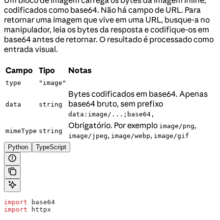
codificados como base64. Não há campo de URL. Para
retornar uma imagem que vive em uma URL, busque-a no
manipulador, leia os bytes da resposta e codifique-os em
base64 antes de retornar. O resultado é processado como
entrada visual.
Campo
Tipo
Notas
type
"image"
Bytes codificados em base64. Apenas
base64 bruto, sem prefixo
data
string
data:image/...;base64,
Obrigatório. Por exemplo
,
image/png
mimeType
string
,
,
image/jpeg
image/webp
image/gif
Python
TypeScript
import
 base64
import
 httpx