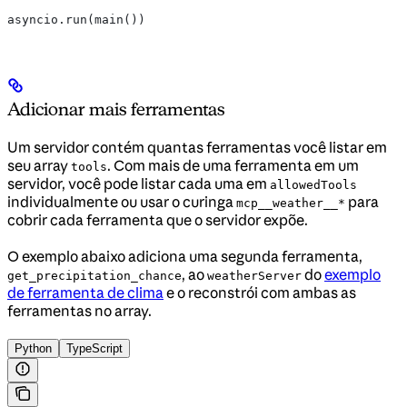
asyncio.run(main())
Adicionar mais ferramentas
Um servidor contém quantas ferramentas você listar em
seu array
. Com mais de uma ferramenta em um
tools
servidor, você pode listar cada uma em
allowedTools
individualmente ou usar o curinga
para
mcp__weather__*
cobrir cada ferramenta que o servidor expõe.
O exemplo abaixo adiciona uma segunda ferramenta,
, ao
do
exemplo
get_precipitation_chance
weatherServer
de ferramenta de clima
e o reconstrói com ambas as
ferramentas no array.
Python
TypeScript