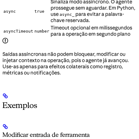
Sinaliza modo assíncrono. O agente
prossegue sem aguardar. Em Python,
async
true
use
para evitar a palavra-
async_
chave reservada.
Timeout opcional em milissegundos
asyncTimeout
number
para a operação em segundo plano
Saídas assíncronas não podem bloquear, modificar ou
injetar contexto na operação, pois o agente já avançou.
Use-as apenas para efeitos colaterais como registro,
métricas ou notificações.
Exemplos
Modificar entrada de ferramenta