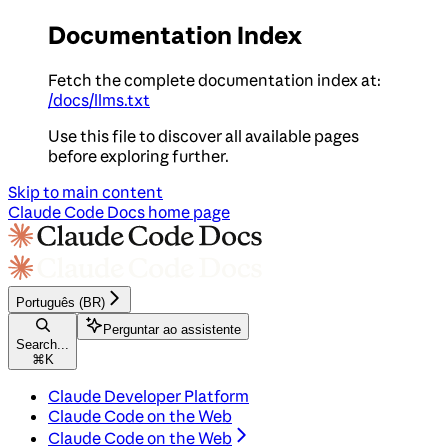
Documentation Index
Fetch the complete documentation index at:
/docs/llms.txt
Use this file to discover all available pages
before exploring further.
Skip to main content
Claude Code Docs
home page
Português (BR)
Perguntar ao assistente
Search...
⌘
K
Claude Developer Platform
Claude Code on the Web
Claude Code on the Web