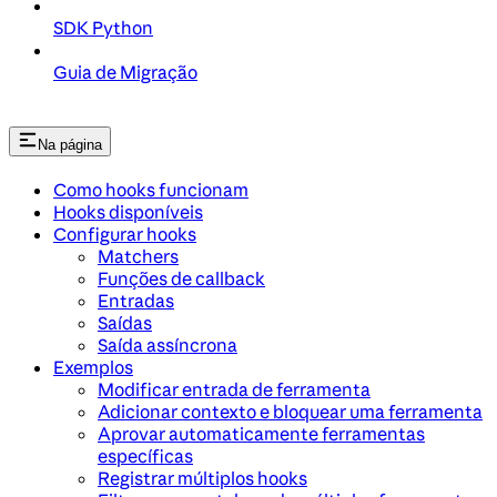
SDK Python
Guia de Migração
Na página
Como hooks funcionam
Hooks disponíveis
Configurar hooks
Matchers
Funções de callback
Entradas
Saídas
Saída assíncrona
Exemplos
Modificar entrada de ferramenta
Adicionar contexto e bloquear uma ferramenta
Aprovar automaticamente ferramentas
específicas
Registrar múltiplos hooks