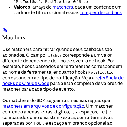
,
e
'PreToolUse'
'PostToolUse'
'Stop'
Valores
: arrays de
matchers
, cada um contendo um
padrão de filtro opcional e suas
funções de callback
Matchers
Use matchers para filtrar quando seus callbacks são
acionados. O campo
corresponde a um valor
matcher
diferente dependendo do tipo de evento de hook. Por
exemplo, hooks baseados em ferramentas correspondem
ao nome da ferramenta, enquanto hooks
Notification
correspondem ao tipo de notificação. Veja a
referência de
hooks do Claude Code
para a lista completa de valores de
matcher para cada tipo de evento.
Os matchers do SDK seguem as mesmas regras que
matchers em arquivos de configuração
. Um matcher
contendo apenas letras, dígitos,
,
, espaços,
e
é
_
-
,
|
comparado como uma string exata, com alternativas
separadas por
ou
e espaço em branco opcional ao
|
,