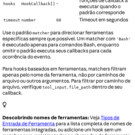
funções de callback a
-
hooks
HookCallback[]
executar quando o
padrão corresponde
Timeout em segundos
timeout
number
60
Use o padrão
para direcionar ferramentas
matcher
específicas sempre que possível. Um matcher com
'Bash'
é executado apenas para comandos Bash, enquanto
omitir o padrão executa seus callbacks para cada
ocorrência do evento.
Para hooks baseados em ferramentas, matchers filtram
apenas pelo nome da ferramenta, não por caminhos de
arquivo ou outros argumentos. Para filtrar por caminho de
arquivo, verifique
dentro de seu
tool_input.file_path
callback.
Descobrindo nomes de ferramentas:
Veja
Tipos de
Entrada de Ferramenta
para a lista completa de nomes de
ferramentas integradas, ou adicione um hook sem um