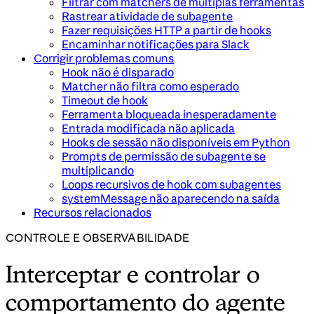
Filtrar com matchers de múltiplas ferramentas
Rastrear atividade de subagente
Fazer requisições HTTP a partir de hooks
Encaminhar notificações para Slack
Corrigir problemas comuns
Hook não é disparado
Matcher não filtra como esperado
Timeout de hook
Ferramenta bloqueada inesperadamente
Entrada modificada não aplicada
Hooks de sessão não disponíveis em Python
Prompts de permissão de subagente se
multiplicando
Loops recursivos de hook com subagentes
systemMessage não aparecendo na saída
Recursos relacionados
CONTROLE E OBSERVABILIDADE
Interceptar e controlar o
comportamento do agente