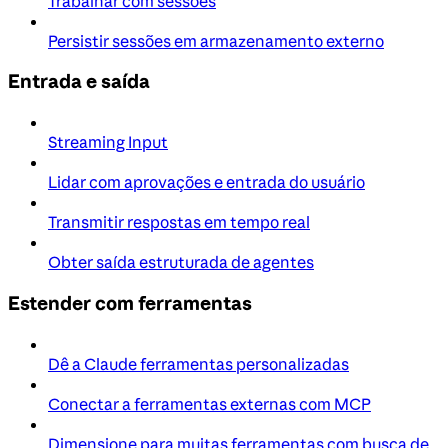
Trabalhar com sessões
Persistir sessões em armazenamento externo
Entrada e saída
Streaming Input
Lidar com aprovações e entrada do usuário
Transmitir respostas em tempo real
Obter saída estruturada de agentes
Estender com ferramentas
Dê a Claude ferramentas personalizadas
Conectar a ferramentas externas com MCP
Dimensione para muitas ferramentas com busca de