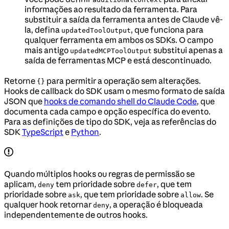
informações ao resultado da ferramenta. Para
substituir a saída da ferramenta antes de Claude vê-
la, defina
, que funciona para
updatedToolOutput
qualquer ferramenta em ambos os SDKs. O campo
mais antigo
substitui apenas a
updatedMCPToolOutput
saída de ferramentas MCP e está descontinuado.
Retorne
para permitir a operação sem alterações.
{}
Hooks de callback do SDK usam o mesmo formato de saída
JSON que
hooks de comando shell do Claude Code
, que
documenta cada campo e opção específica do evento.
Para as definições de tipo do SDK, veja as referências do
SDK
TypeScript
e
Python
.
Quando múltiplos hooks ou regras de permissão se
aplicam,
tem prioridade sobre
, que tem
deny
defer
prioridade sobre
, que tem prioridade sobre
. Se
ask
allow
qualquer hook retornar
, a operação é bloqueada
deny
independentemente de outros hooks.