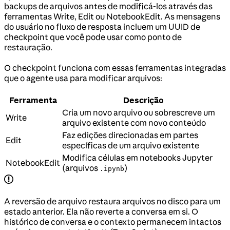
backups de arquivos antes de modificá-los através das
ferramentas Write, Edit ou NotebookEdit. As mensagens
do usuário no fluxo de resposta incluem um UUID de
checkpoint que você pode usar como ponto de
restauração.
O checkpoint funciona com essas ferramentas integradas
que o agente usa para modificar arquivos:
Ferramenta
Descrição
Cria um novo arquivo ou sobrescreve um
Write
arquivo existente com novo conteúdo
Faz edições direcionadas em partes
Edit
específicas de um arquivo existente
Modifica células em notebooks Jupyter
NotebookEdit
(arquivos
)
.ipynb
A reversão de arquivo restaura arquivos no disco para um
estado anterior. Ela não reverte a conversa em si. O
histórico de conversa e o contexto permanecem intactos