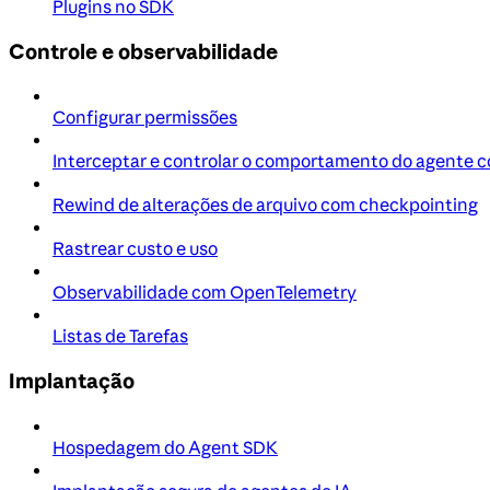
Plugins no SDK
Controle e observabilidade
Configurar permissões
Interceptar e controlar o comportamento do agente 
Rewind de alterações de arquivo com checkpointing
Rastrear custo e uso
Observabilidade com OpenTelemetry
Listas de Tarefas
Implantação
Hospedagem do Agent SDK