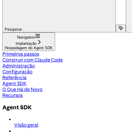
Pesquisar...
Navigation
Implantação
Hospedagem do Agent SDK
Primeiros passos
Construir com Claude Code
Administração
Configuração
Referência
Agent SDK
O Que Há de Novo
Recursos
Agent SDK
Visão geral