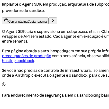
Implante o Agent SDK em produção: arquitetura de subproce
provedores de sandbox.
Copiar página
Copiar página
O Agent SDK cria e supervisiona um subprocess
CLI 
claude
wrapper de API sem estado. Cada agente em execução é um p
entre tenants.
Esta página aborda a auto-hospedagem em sua própria inf
preocupações de produção
como persistência, observabilid
hosting cookbook
.
Se você não precisa de controle de infraestrutura, isolame
onde a Anthropic executa o agente e o sandbox, para que s
Para endurecimento de segurança além da sandboxing básic