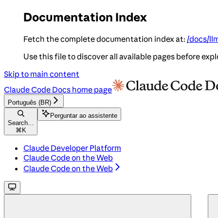
Documentation Index
Fetch the complete documentation index at:
/docs/ll
Use this file to discover all available pages before expl
Skip to main content
Claude Code Docs
home page
Português (BR)
Perguntar ao assistente
Search...
⌘
K
Claude Developer Platform
Claude Code on the Web
Claude Code on the Web