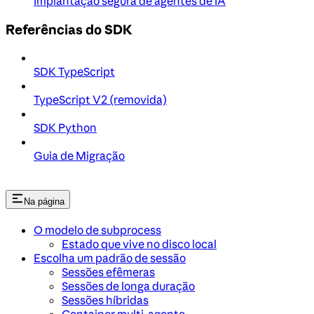
Implantação segura de agentes de IA
Referências do SDK
SDK TypeScript
TypeScript V2 (removida)
SDK Python
Guia de Migração
Na página
O modelo de subprocess
Estado que vive no disco local
Escolha um padrão de sessão
Sessões efêmeras
Sessões de longa duração
Sessões híbridas