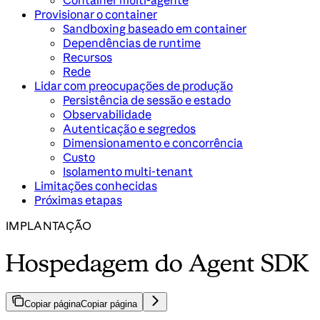
Container multi-agente
Provisionar o container
Sandboxing baseado em container
Dependências de runtime
Recursos
Rede
Lidar com preocupações de produção
Persistência de sessão e estado
Observabilidade
Autenticação e segredos
Dimensionamento e concorrência
Custo
Isolamento multi-tenant
Limitações conhecidas
Próximas etapas
IMPLANTAÇÃO
Hospedagem do Agent SDK
Copiar página
Copiar página