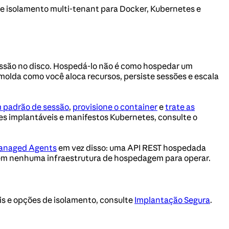
 e isolamento multi-tenant para Docker, Kubernetes e
sessão no disco. Hospedá-lo não é como hospedar um
olda como você aloca recursos, persiste sessões e escala
 padrão de sessão
,
provisione o container
e
trate as
es implantáveis e manifestos Kubernetes, consulte o
anaged Agents
em vez disso: uma API REST hospedada
 sem nenhuma infraestrutura de hospedagem para operar.
is e opções de isolamento, consulte
Implantação Segura
.