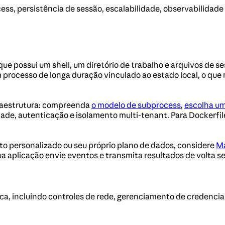
ss, persistência de sessão, escalabilidade, observabilidade
que possui um shell, um diretório de trabalho e arquivos de 
rocesso de longa duração vinculado ao estado local, o que m
raestrutura: compreenda
o modelo de subprocess
,
escolha um
ade, autenticação e isolamento multi-tenant. Para Dockerfil
nto personalizado ou seu próprio plano de dados, considere
M
ua aplicação envie eventos e transmita resultados de volta
a, incluindo controles de rede, gerenciamento de credencia