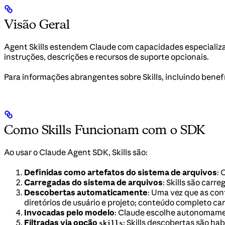
Visão Geral
Agent Skills estendem Claude com capacidades especializ
instruções, descrições e recursos de suporte opcionais.
Para informações abrangentes sobre Skills, incluindo benefíc
Como Skills Funcionam com o SDK
Ao usar o Claude Agent SDK, Skills são:
Definidas como artefatos do sistema de arquivos
: 
Carregadas do sistema de arquivos
: Skills são car
Descobertas automaticamente
: Uma vez que as con
diretórios de usuário e projeto; conteúdo completo c
Invocadas pelo modelo
: Claude escolhe autonomame
Filtradas via opção
: Skills descobertas são hab
skills