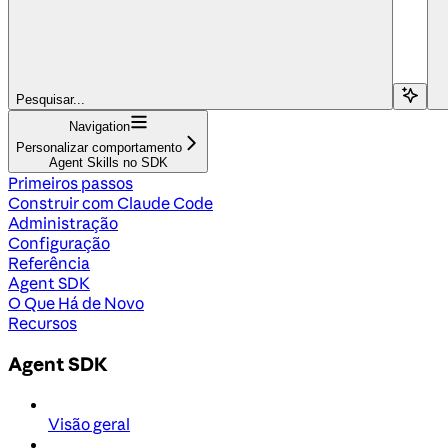
Pesquisar...
Navigation
Personalizar comportamento
Agent Skills no SDK
Primeiros passos
Construir com Claude Code
Administração
Configuração
Referência
Agent SDK
O Que Há de Novo
Recursos
Agent SDK
Visão geral