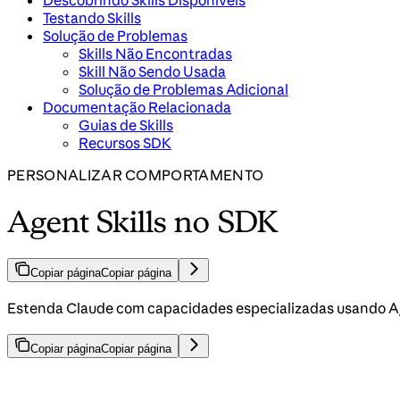
Descobrindo Skills Disponíveis
Testando Skills
Solução de Problemas
Skills Não Encontradas
Skill Não Sendo Usada
Solução de Problemas Adicional
Documentação Relacionada
Guias de Skills
Recursos SDK
PERSONALIZAR COMPORTAMENTO
Agent Skills no SDK
Copiar página
Copiar página
Estenda Claude com capacidades especializadas usando Ag
Copiar página
Copiar página