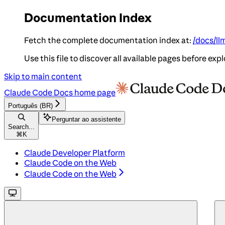
Documentation Index
Fetch the complete documentation index at:
/docs/ll
Use this file to discover all available pages before expl
Skip to main content
Claude Code Docs
home page
Português (BR)
Perguntar ao assistente
Search...
⌘
K
Claude Developer Platform
Claude Code on the Web
Claude Code on the Web