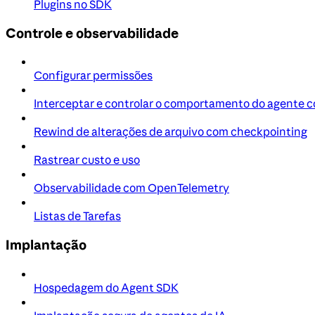
Plugins no SDK
Controle e observabilidade
Configurar permissões
Interceptar e controlar o comportamento do agente 
Rewind de alterações de arquivo com checkpointing
Rastrear custo e uso
Observabilidade com OpenTelemetry
Listas de Tarefas
Implantação
Hospedagem do Agent SDK