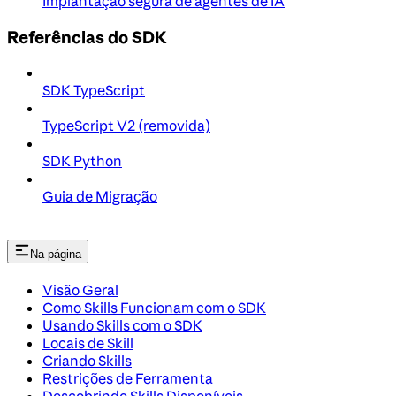
Implantação segura de agentes de IA
Referências do SDK
SDK TypeScript
TypeScript V2 (removida)
SDK Python
Guia de Migração
Na página
Visão Geral
Como Skills Funcionam com o SDK
Usando Skills com o SDK
Locais de Skill
Criando Skills
Restrições de Ferramenta