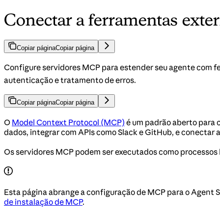
Conectar a ferramentas ext
Copiar página
Copiar página
Configure servidores MCP para estender seu agente com fe
autenticação e tratamento de erros.
Copiar página
Copiar página
O
Model Context Protocol (MCP)
é um padrão aberto para 
dados, integrar com APIs como Slack e GitHub, e conectar 
Os servidores MCP podem ser executados como processos lo
Esta página abrange a configuração de MCP para o Agent S
de instalação de MCP
.