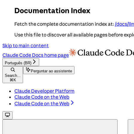
Documentation Index
Fetch the complete documentation index at:
/docs/ll
Use this file to discover all available pages before expl
Skip to main content
Claude Code Docs
home page
Português (BR)
Perguntar ao assistente
Search...
⌘
K
Claude Developer Platform
Claude Code on the Web
Claude Code on the Web