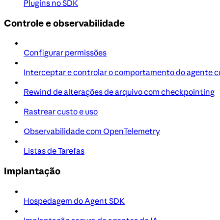
Plugins no SDK
Controle e observabilidade
Configurar permissões
Interceptar e controlar o comportamento do agente 
Rewind de alterações de arquivo com checkpointing
Rastrear custo e uso
Observabilidade com OpenTelemetry
Listas de Tarefas
Implantação
Hospedagem do Agent SDK