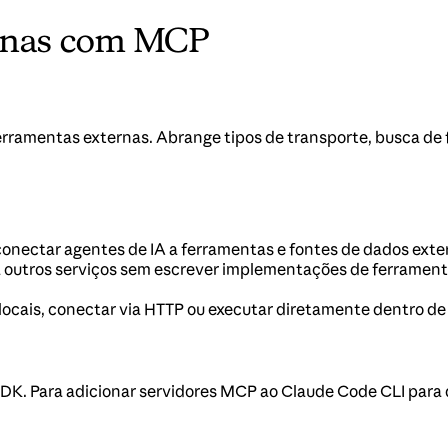
ernas com MCP
rramentas externas. Abrange tipos de transporte, busca de
conectar agentes de IA a ferramentas e fontes de dados ext
a outros serviços sem escrever implementações de ferrament
cais, conectar via HTTP ou executar diretamente dentro de
DK. Para adicionar servidores MCP ao Claude Code CLI para 