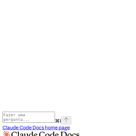
⌘
I
Claude Code Docs
home page