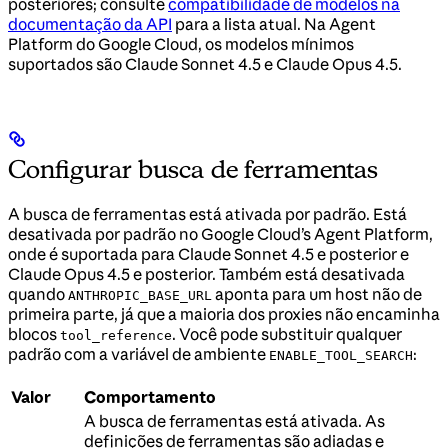
posteriores; consulte
compatibilidade de modelos na
documentação da API
para a lista atual. Na Agent
Platform do Google Cloud, os modelos mínimos
suportados são Claude Sonnet 4.5 e Claude Opus 4.5.
Configurar busca de ferramentas
A busca de ferramentas está ativada por padrão. Está
desativada por padrão no Google Cloud’s Agent Platform,
onde é suportada para Claude Sonnet 4.5 e posterior e
Claude Opus 4.5 e posterior. Também está desativada
quando
aponta para um host não de
ANTHROPIC_BASE_URL
primeira parte, já que a maioria dos proxies não encaminha
blocos
. Você pode substituir qualquer
tool_reference
padrão com a variável de ambiente
:
ENABLE_TOOL_SEARCH
Valor
Comportamento
A busca de ferramentas está ativada. As
definições de ferramentas são adiadas e