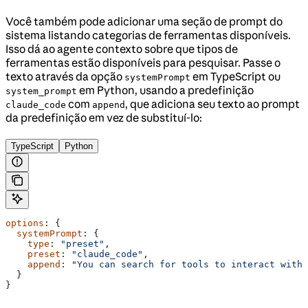
Você também pode adicionar uma seção de prompt do
sistema listando categorias de ferramentas disponíveis.
Isso dá ao agente contexto sobre que tipos de
ferramentas estão disponíveis para pesquisar. Passe o
texto através da opção
em TypeScript ou
systemPrompt
em Python, usando a predefinição
system_prompt
com
, que adiciona seu texto ao prompt
claude_code
append
da predefinição em vez de substituí-lo:
TypeScript
Python
options
: {
  systemPrompt
: {
    type
: 
"preset"
,
    preset
: 
"claude_code"
,
    append
: 
"You can search for tools to interact with 
  }
}