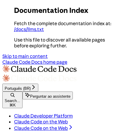
Documentation Index
Fetch the complete documentation index at:
/docs/llms.txt
Use this file to discover all available pages
before exploring further.
Skip to main content
Claude Code Docs
home page
Português (BR)
Perguntar ao assistente
Search...
⌘
K
Claude Developer Platform
Claude Code on the Web
Claude Code on the Web