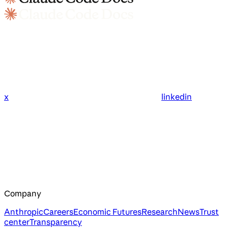
x
linkedin
Company
Anthropic
Careers
Economic Futures
Research
News
Trust
center
Transparency