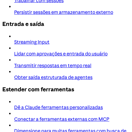
Trabalhar com sessões
Persistir sessões em armazenamento externo
Entrada e saída
Streaming Input
Lidar com aprovações e entrada do usuário
Transmitir respostas em tempo real
Obter saída estruturada de agentes
Estender com ferramentas
Dê a Claude ferramentas personalizadas
Conectar a ferramentas externas com MCP
Dimensione para muitas ferramentas com busca de