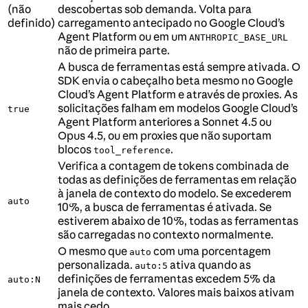
(não
descobertas sob demanda. Volta para
definido)
carregamento antecipado no Google Cloud’s
Agent Platform ou em um
ANTHROPIC_BASE_URL
não de primeira parte.
A busca de ferramentas está sempre ativada. O
SDK envia o cabeçalho beta mesmo no Google
Cloud’s Agent Platform e através de proxies. As
solicitações falham em modelos Google Cloud’s
true
Agent Platform anteriores a Sonnet 4.5 ou
Opus 4.5, ou em proxies que não suportam
blocos
.
tool_reference
Verifica a contagem de tokens combinada de
todas as definições de ferramentas em relação
à janela de contexto do modelo. Se excederem
auto
10%, a busca de ferramentas é ativada. Se
estiverem abaixo de 10%, todas as ferramentas
são carregadas no contexto normalmente.
O mesmo que
com uma porcentagem
auto
personalizada.
ativa quando as
auto:5
definições de ferramentas excedem 5% da
auto:N
janela de contexto. Valores mais baixos ativam
mais cedo.