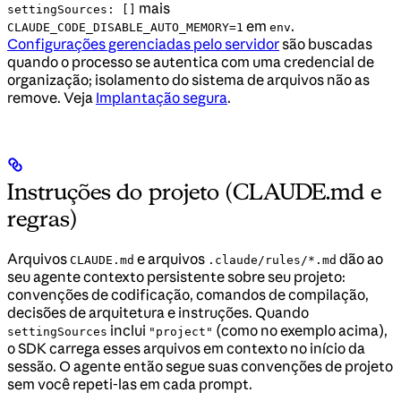
mais
settingSources: []
em
.
CLAUDE_CODE_DISABLE_AUTO_MEMORY=1
env
Configurações gerenciadas pelo servidor
são buscadas
quando o processo se autentica com uma credencial de
organização; isolamento do sistema de arquivos não as
remove. Veja
Implantação segura
.
Instruções do projeto (CLAUDE.md e
regras)
Arquivos
e arquivos
dão ao
CLAUDE.md
.claude/rules/*.md
seu agente contexto persistente sobre seu projeto:
convenções de codificação, comandos de compilação,
decisões de arquitetura e instruções. Quando
inclui
(como no exemplo acima),
settingSources
"project"
o SDK carrega esses arquivos em contexto no início da
sessão. O agente então segue suas convenções de projeto
sem você repeti-las em cada prompt.