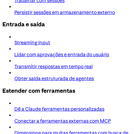
Trabalhar com sessões
Persistir sessões em armazenamento externo
Entrada e saída
Streaming Input
Lidar com aprovações e entrada do usuário
Transmitir respostas em tempo real
Obter saída estruturada de agentes
Estender com ferramentas
Dê a Claude ferramentas personalizadas
Conectar a ferramentas externas com MCP
Dimensione para muitas ferramentas com busca de