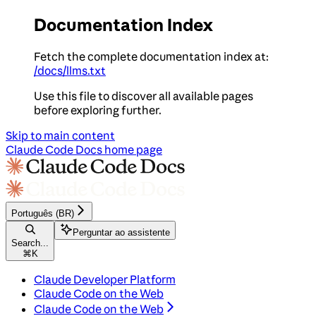
Documentation Index
Fetch the complete documentation index at:
/docs/llms.txt
Use this file to discover all available pages
before exploring further.
Skip to main content
Claude Code Docs
home page
Português (BR)
Perguntar ao assistente
Search...
⌘
K
Claude Developer Platform
Claude Code on the Web
Claude Code on the Web