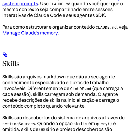
system prompts
. Use
quando você quer que o
CLAUDE.md
mesmo contexto seja compartilhado entre sessões
interativas de Claude Code e seus agentes SDK.
Para como estruturar e organizar conteúdo
, veja
CLAUDE.md
Manage Claude’s memory
.
Skills
Skills são arquivos markdown que dão ao seu agente
conhecimento especializado e fluxos de trabalho
invocáveis. Diferentemente de
(que carrega a
CLAUDE.md
cada sessão), skills carregam sob demanda. O agente
recebe descrições de skills na inicialização e carrega o
conteúdo completo quando relevante.
Skills são descobertos do sistema de arquivos através de
. Quando a opção
em
é
settingSources
skills
query()
omitida, skills de usuário e projeto descobertos são