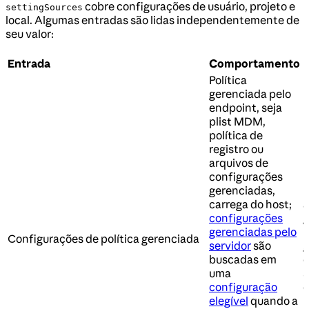
cobre configurações de usuário, projeto e
settingSources
local. Algumas entradas são lidas independentemente de
seu valor:
Entrada
Comportamento
P
Política
gerenciada pelo
endpoint, seja
plist MDM,
política de
registro ou
arquivos de
configurações
gerenciadas,
P
carrega do host;
a
configurações
g
gerenciadas pelo
r
Configurações de política gerenciada
servidor
são
g
buscadas em
c
uma
s
configuração
d
elegível
quando a