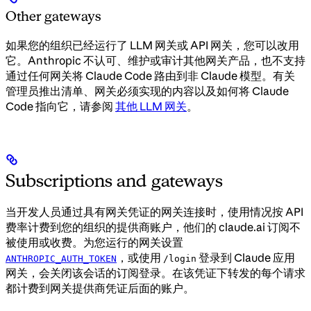
Other gateways
如果您的组织已经运行了 LLM 网关或 API 网关，您可以改用
它。Anthropic 不认可、维护或审计其他网关产品，也不支持
通过任何网关将 Claude Code 路由到非 Claude 模型。有关
管理员推出清单、网关必须实现的内容以及如何将 Claude
Code 指向它，请参阅
其他 LLM 网关
。
Subscriptions and gateways
当开发人员通过具有网关凭证的网关连接时，使用情况按 API
费率计费到您的组织的提供商账户，他们的 claude.ai 订阅不
被使用或收费。为您运行的网关设置
，或使用
登录到 Claude 应用
ANTHROPIC_AUTH_TOKEN
/login
网关，会关闭该会话的订阅登录。在该凭证下转发的每个请求
都计费到网关提供商凭证后面的账户。