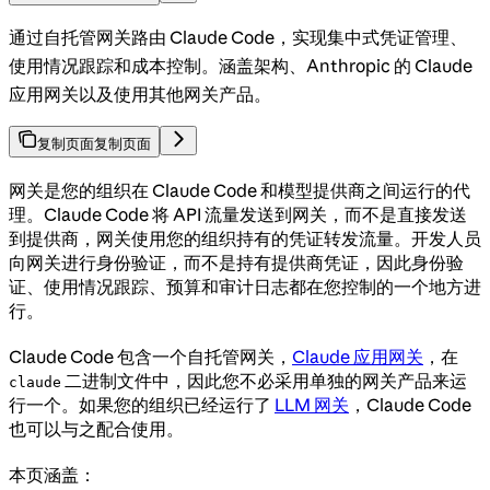
通过自托管网关路由 Claude Code，实现集中式凭证管理、
使用情况跟踪和成本控制。涵盖架构、Anthropic 的 Claude
应用网关以及使用其他网关产品。
复制页面
复制页面
网关是您的组织在 Claude Code 和模型提供商之间运行的代
理。Claude Code 将 API 流量发送到网关，而不是直接发送
到提供商，网关使用您的组织持有的凭证转发流量。开发人员
向网关进行身份验证，而不是持有提供商凭证，因此身份验
证、使用情况跟踪、预算和审计日志都在您控制的一个地方进
行。
Claude Code 包含一个自托管网关，
Claude 应用网关
，在
二进制文件中，因此您不必采用单独的网关产品来运
claude
行一个。如果您的组织已经运行了
LLM 网关
，Claude Code
也可以与之配合使用。
本页涵盖：