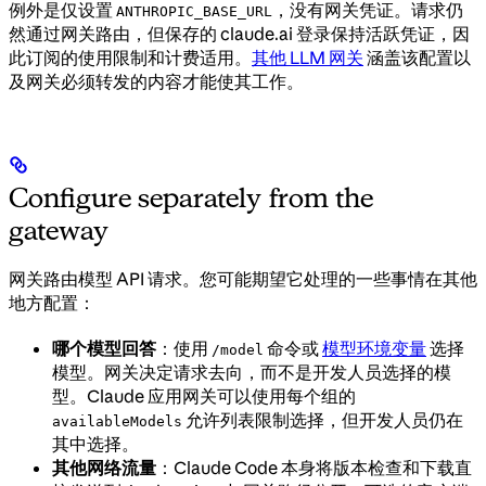
例外是仅设置
，没有网关凭证。请求仍
ANTHROPIC_BASE_URL
然通过网关路由，但保存的 claude.ai 登录保持活跃凭证，因
此订阅的使用限制和计费适用。
其他 LLM 网关
涵盖该配置以
及网关必须转发的内容才能使其工作。
Configure separately from the
gateway
网关路由模型 API 请求。您可能期望它处理的一些事情在其他
地方配置：
哪个模型回答
：使用
命令或
模型环境变量
选择
/model
模型。网关决定请求去向，而不是开发人员选择的模
型。Claude 应用网关可以使用每个组的
允许列表限制选择，但开发人员仍在
availableModels
其中选择。
其他网络流量
：Claude Code 本身将版本检查和下载直