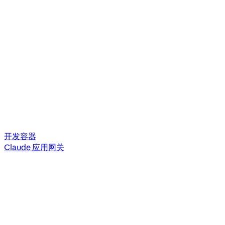
开发容器
Claude 应用网关