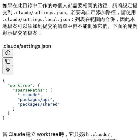
如果在此目錄中工作的每個人都需要相同的路徑，請將設定提
交到
。若要為自己添加路徑，請使用
.claude/settings.json
：列表在範圍內合併，因此本
.claude/settings.local.json
地檔案可以添加到提交的清單中但不能刪除它們。下面的範例
顯示提交的檔案：
.claude/settings.json
{
  "worktree"
: {
    "sparsePaths"
: [
      ".claude"
,
      "packages/api"
,
      "packages/shared"
    ]
  }
}
當 Claude 建立 worktree 時，它只簽出
、
.claude/