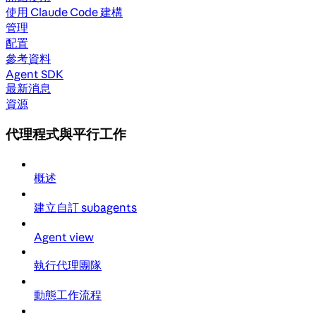
使用 Claude Code 建構
管理
配置
參考資料
Agent SDK
最新消息
資源
代理程式與平行工作
概述
建立自訂 subagents
Agent view
執行代理團隊
動態工作流程