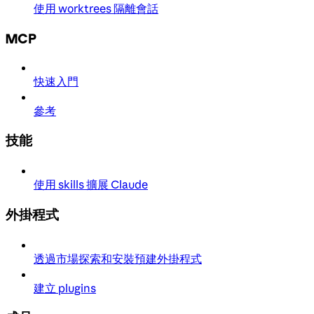
使用 worktrees 隔離會話
MCP
快速入門
參考
技能
使用 skills 擴展 Claude
外掛程式
透過市場探索和安裝預建外掛程式
建立 plugins