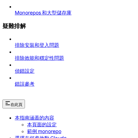
Monorepos 和大型儲存庫
疑難排解
排除安裝和登入問題
排除效能和穩定性問題
偵錯設定
錯誤參考
在此頁
本指南涵蓋的內容
本頁面的設定
範例 monorepo