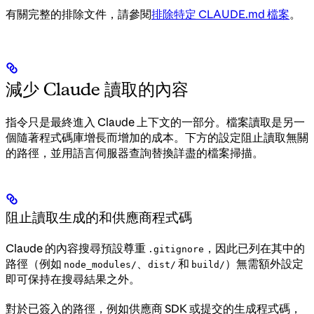
有關完整的排除文件，請參閱
排除特定 CLAUDE.md 檔案
。
減少 Claude 讀取的內容
指令只是最終進入 Claude 上下文的一部分。檔案讀取是另一
個隨著程式碼庫增長而增加的成本。下方的設定阻止讀取無關
的路徑，並用語言伺服器查詢替換詳盡的檔案掃描。
阻止讀取生成的和供應商程式碼
Claude 的內容搜尋預設尊重
，因此已列在其中的
.gitignore
路徑（例如
、
和
）無需額外設定
node_modules/
dist/
build/
即可保持在搜尋結果之外。
對於已簽入的路徑，例如供應商 SDK 或提交的生成程式碼，