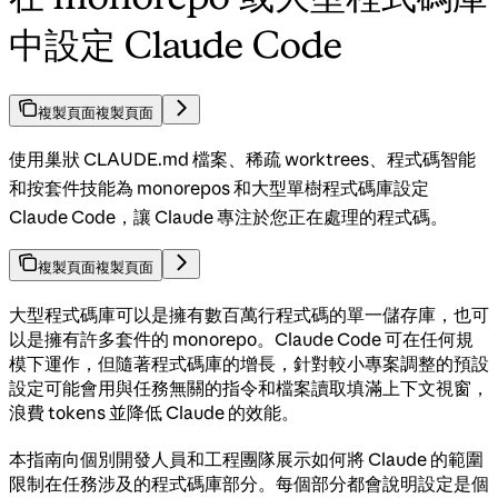
中設定 Claude Code
複製頁面
複製頁面
使用巢狀 CLAUDE.md 檔案、稀疏 worktrees、程式碼智能
和按套件技能為 monorepos 和大型單樹程式碼庫設定
Claude Code，讓 Claude 專注於您正在處理的程式碼。
複製頁面
複製頁面
大型程式碼庫可以是擁有數百萬行程式碼的單一儲存庫，也可
以是擁有許多套件的 monorepo。Claude Code 可在任何規
模下運作，但隨著程式碼庫的增長，針對較小專案調整的預設
設定可能會用與任務無關的指令和檔案讀取填滿上下文視窗，
浪費 tokens 並降低 Claude 的效能。
本指南向個別開發人員和工程團隊展示如何將 Claude 的範圍
限制在任務涉及的程式碼庫部分。每個部分都會說明設定是個