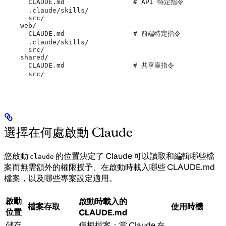
      CLAUDE.md                 # API 特定指令
      .claude/skills/
      src/
    web/
      CLAUDE.md                 # 前端特定指令
      .claude/skills/
      src/
    shared/
      CLAUDE.md                 # 共享庫指令
      src/
選擇在何處啟動 Claude
您啟動
的位置決定了 Claude 可以讀取和編輯哪些檔
claude
案而無需額外的權限授予、在啟動時載入哪些 CLAUDE.md
檔案，以及哪些專案設定適用。
啟動
啟動時載入的
檔案存取
使用時機
位置
CLAUDE.md
儲存
僅根檔案；當 Claude 在