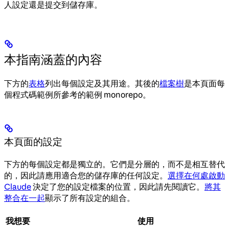
人設定還是提交到儲存庫。
本指南涵蓋的內容
下方的
表格
列出每個設定及其用途。其後的
檔案樹
是本頁面每
個程式碼範例所參考的範例 monorepo。
本頁面的設定
下方的每個設定都是獨立的。它們是分層的，而不是相互替代
的，因此請應用適合您的儲存庫的任何設定。
選擇在何處啟動
Claude
決定了您的設定檔案的位置，因此請先閱讀它。
將其
整合在一起
顯示了所有設定的組合。
我想要
使用