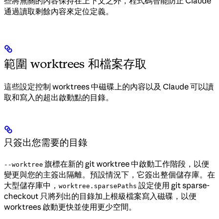
些將無關的內容保持在上下文之外，程式碼智能防止 Claude
通過讀取剩餘內容來定位定義。
範圍 worktrees 和檔案存取
這些設定控制 worktrees 中磁碟上的內容以及 Claude 可以讀
取和寫入的超出啟動點的目錄。
只簽出您需要的目錄
旗標在新的 git worktree 中啟動工作階段，以便
--worktree
變更與您的主簽出隔離。預設情況下，它簽出整個儲存庫。在
大型儲存庫中，
設定使用 git sparse-
worktree.sparsePaths
checkout 只將列出的目錄加上根級檔案寫入磁碟，以便
worktrees 啟動更快並使用更少空間。