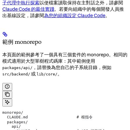
子代理中執行探索
以使檔案讀取保持在主對話之外，請參閱
Claude Code 的最佳實踐
。若要向組織中的每個開發人員推
出基線設定，請參閱
為您的組織設定 Claude Code
。
範例 monorepo
本頁面的範例參考了一個具有三個套件的 monorepo。相同的
模式適用於大型單樹程式碼庫：其中範例使用
，請替換為您自己的子系統目錄，例如
packages/api/
或
。
src/backend/
lib/core/
monorepo/
  CLAUDE.md                     # 根指令
  packages/
    api/