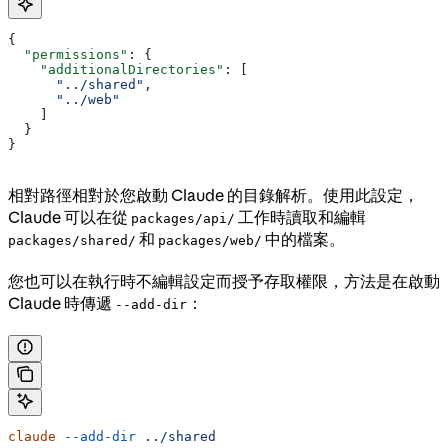
{
  "permissions"
: {
    "additionalDirectories"
: [
      "../shared"
,
      "../web"
    ]
  }
}
相對路徑相對於您啟動 Claude 的目錄解析。使用此設定，
Claude 可以在從
工作時讀取和編輯
packages/api/
和
中的檔案。
packages/shared/
packages/web/
您也可以在執行時不編輯設定而授予存取權限，方法是在啟動
Claude 時傳遞
：
--add-dir
claude
 --add-dir
 ../shared