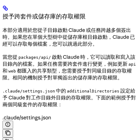
授予跨套件或儲存庫的存取權限
本部分適用於您從子目錄啟動 Claude 或任務跨越多個簽出
時。如果您在單個大型樹中從儲存庫根目錄啟動，Claude 已
經可以存取每個檔案，您可以跳過此部分。
當您從
啟動 Claude 時，它可以讀取和寫入該
packages/api/
目錄內的檔案。如果任務需要跨套件進行變更，例如更新
api
和
都匯入的共享類型，您需要授予對同級目錄的存取權
web
限。相同的機制授予對單獨簽出的儲存庫的存取權限。
中的
設定給
.claude/settings.json
additionalDirectories
予 Claude 對工作目錄外目錄的存取權限。下面的範例授予對
兩個同級套件的存取權限：
.claude/settings.json