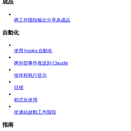
成品
將工作階段輸出分享為成品
自動化
使用 hooks 自動化
將外部事件推送到 Claude
按排程執行提示
目標
程式化使用
從連結啟動工作階段
指南