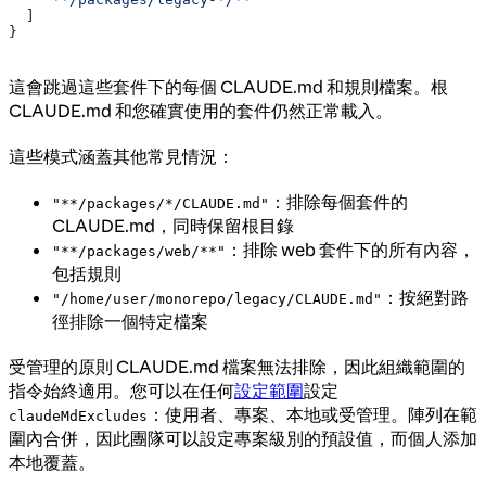
  ]
}
這會跳過這些套件下的每個 CLAUDE.md 和規則檔案。根
CLAUDE.md 和您確實使用的套件仍然正常載入。
這些模式涵蓋其他常見情況：
：排除每個套件的
"**/packages/*/CLAUDE.md"
CLAUDE.md，同時保留根目錄
：排除 web 套件下的所有內容，
"**/packages/web/**"
包括規則
：按絕對路
"/home/user/monorepo/legacy/CLAUDE.md"
徑排除一個特定檔案
受管理的原則 CLAUDE.md 檔案無法排除，因此組織範圍的
指令始終適用。您可以在任何
設定範圍
設定
：使用者、專案、本地或受管理。陣列在範
claudeMdExcludes
圍內合併，因此團隊可以設定專案級別的預設值，而個人添加
本地覆蓋。