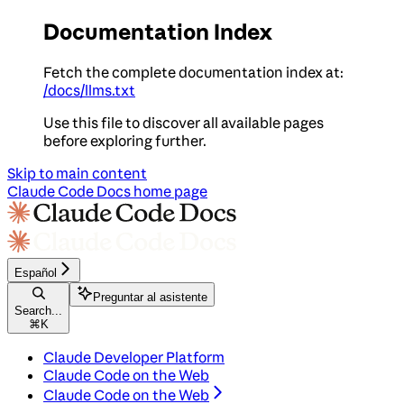
Documentation Index
Fetch the complete documentation index at:
/docs/llms.txt
Use this file to discover all available pages
before exploring further.
Skip to main content
Claude Code Docs
home page
Español
Preguntar al asistente
Search...
⌘
K
Claude Developer Platform
Claude Code on the Web
Claude Code on the Web