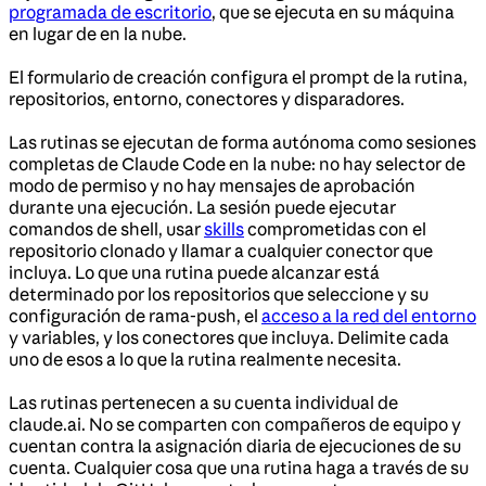
programada de escritorio
, que se ejecuta en su máquina
en lugar de en la nube.
El formulario de creación configura el prompt de la rutina,
repositorios, entorno, conectores y disparadores.
Las rutinas se ejecutan de forma autónoma como sesiones
completas de Claude Code en la nube: no hay selector de
modo de permiso y no hay mensajes de aprobación
durante una ejecución. La sesión puede ejecutar
comandos de shell, usar
skills
comprometidas con el
repositorio clonado y llamar a cualquier conector que
incluya. Lo que una rutina puede alcanzar está
determinado por los repositorios que seleccione y su
configuración de rama-push, el
acceso a la red del entorno
y variables, y los conectores que incluya. Delimite cada
uno de esos a lo que la rutina realmente necesita.
Las rutinas pertenecen a su cuenta individual de
claude.ai. No se comparten con compañeros de equipo y
cuentan contra la asignación diaria de ejecuciones de su
cuenta. Cualquier cosa que una rutina haga a través de su