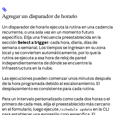
Agregar un disparador de horario
Un disparador de horario ejecuta la rutina en una cadencia
recurrente, o una sola vez en un momento futuro
específico. Elija una frecuencia preestablecida en la
sección
Select a trigger
: cada hora, diaria, días de
semana o semanal. Los tiempos se ingresan en su zona
local y se convierten automáticamente, por lo que la
rutina se ejecuta a esa hora de reloj de pared
independientemente de dónde se encuentre la
infraestructura en la nube.
Las ejecuciones pueden comenzar unos minutos después
de la hora programada debido al escalonamiento. El
desplazamiento es consistente para cada rutina.
Para un intervalo personalizado como cada dos horas o el
primero de cada mes, elija el preestablecido más cercano
en el formulario, luego ejecute
en la CLI
/schedule update
para establecer una expresión cron específica. El