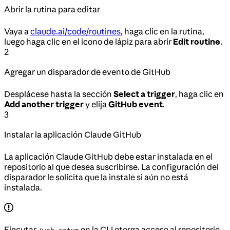
Abrir la rutina para editar
Vaya a
claude.ai/code/routines
, haga clic en la rutina,
luego haga clic en el icono de lápiz para abrir
Edit routine
.
2
Agregar un disparador de evento de GitHub
Desplácese hasta la sección
Select a trigger
, haga clic en
Add another trigger
y elija
GitHub event
.
3
Instalar la aplicación Claude GitHub
La aplicación Claude GitHub debe estar instalada en el
repositorio al que desea suscribirse. La configuración del
disparador le solicita que la instale si aún no está
instalada.
Ejecutar
en la CLI otorga acceso al repositorio