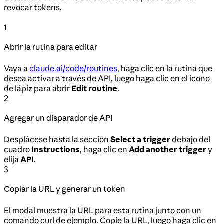
revocar tokens.
1
Abrir la rutina para editar
Vaya a
claude.ai/code/routines
, haga clic en la rutina que
desea activar a través de API, luego haga clic en el icono
de lápiz para abrir
Edit routine
.
2
Agregar un disparador de API
Desplácese hasta la sección
Select a trigger
debajo del
cuadro
Instructions
, haga clic en
Add another trigger
y
elija
API
.
3
Copiar la URL y generar un token
El modal muestra la URL para esta rutina junto con un
comando curl de ejemplo. Copie la URL, luego haga clic en