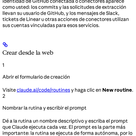
identidad de GitHub conectada o conectores aparece
como usted: los commits y las solicitudes de extracción
llevan su usuario de GitHub, y los mensajes de Slack,
tickets de Linear u otras acciones de conectores utilizan
sus cuentas vinculadas para esos servicios.
Crear desde la web
1
Abrir el formulario de creación
Visite
claude.ai/code/routines
y haga clic en
New routine
.
2
Nombrar la rutina y escribir el prompt
Dé a la rutina un nombre descriptivo y escriba el prompt
que Claude ejecuta cada vez. El prompt es la parte más
importante: la rutina se ejecuta de forma autónoma, por lo