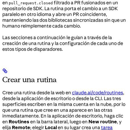
en
filtrado a PR fusionados en un
pull_request.closed
repositorio de SDK. La rutina porta el cambio a un SDK
paralelo en otro idioma y abre un PR coincidente,
manteniendo las dos bibliotecas sincronizadas sin que un
humano reimplemente cada cambio.
Las secciones a continuación le guían a través de la
creación de una rutina y la configuración de cada uno de
estos tipos de disparadores.
Crear una rutina
Cree una rutina desde la web en
claude.ai/code/routines
,
desde la aplicación de escritorio o desde la CLI. Las tres
superficies escriben en la misma cuenta en la nube, por lo
que una rutina que cree en una aparece en las otras
inmediatamente. En la aplicación de escritorio, haga clic
en
Routines
en la barra lateral, luego en
New routine
, y
elija
Remote
; elegir
Local
en su lugar crea una
tarea