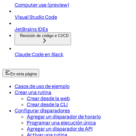
Computer use (preview)
Visual Studio Code
JetBrains IDEs
Revisión de código e CI/CD
Claude Code en Slack
En esta página
Casos de uso de ejemplo
Crear una rutina
Crear desde la web
Crear desde la CLI
Configurar disparadores
Agregar un disparador de horario
Programar una ejecución única
Agregar un disparador de API
Activar una rutina