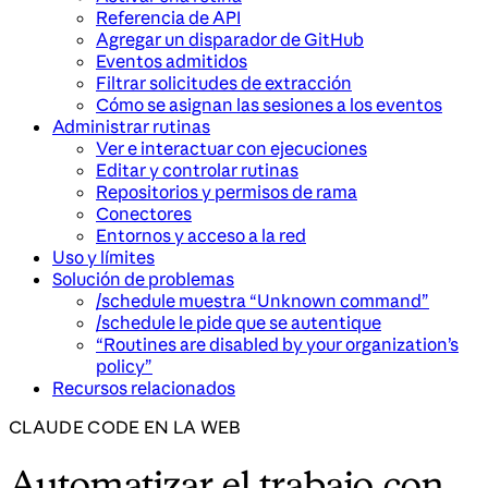
Referencia de API
Agregar un disparador de GitHub
Eventos admitidos
Filtrar solicitudes de extracción
Cómo se asignan las sesiones a los eventos
Administrar rutinas
Ver e interactuar con ejecuciones
Editar y controlar rutinas
Repositorios y permisos de rama
Conectores
Entornos y acceso a la red
Uso y límites
Solución de problemas
/schedule muestra “Unknown command”
/schedule le pide que se autentique
“Routines are disabled by your organization’s
policy”
Recursos relacionados
CLAUDE CODE EN LA WEB
Automatizar el trabajo con