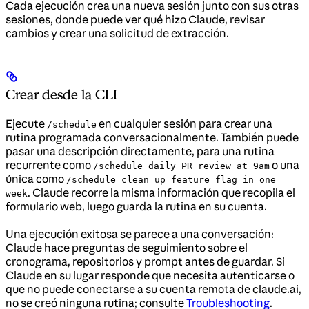
Cada ejecución crea una nueva sesión junto con sus otras
sesiones, donde puede ver qué hizo Claude, revisar
cambios y crear una solicitud de extracción.
Crear desde la CLI
Ejecute
en cualquier sesión para crear una
/schedule
rutina programada conversacionalmente. También puede
pasar una descripción directamente, para una rutina
recurrente como
o una
/schedule daily PR review at 9am
única como
/schedule clean up feature flag in one
. Claude recorre la misma información que recopila el
week
formulario web, luego guarda la rutina en su cuenta.
Una ejecución exitosa se parece a una conversación:
Claude hace preguntas de seguimiento sobre el
cronograma, repositorios y prompt antes de guardar. Si
Claude en su lugar responde que necesita autenticarse o
que no puede conectarse a su cuenta remota de claude.ai,
no se creó ninguna rutina; consulte
Troubleshooting
.