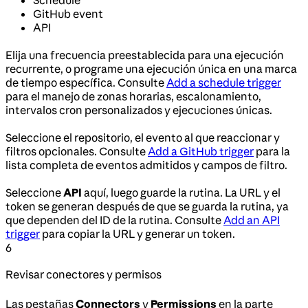
GitHub event
API
Elija una frecuencia preestablecida para una ejecución
recurrente, o programe una ejecución única en una marca
de tiempo específica. Consulte
Add a schedule trigger
para el manejo de zonas horarias, escalonamiento,
intervalos cron personalizados y ejecuciones únicas.
Seleccione el repositorio, el evento al que reaccionar y
filtros opcionales. Consulte
Add a GitHub trigger
para la
lista completa de eventos admitidos y campos de filtro.
Seleccione
API
aquí, luego guarde la rutina. La URL y el
token se generan después de que se guarda la rutina, ya
que dependen del ID de la rutina. Consulte
Add an API
trigger
para copiar la URL y generar un token.
6
Revisar conectores y permisos
Las pestañas
Connectors
y
Permissions
en la parte