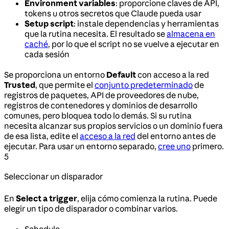
Environment variables
: proporcione claves de API,
tokens u otros secretos que Claude pueda usar
Setup script
: instale dependencias y herramientas
que la rutina necesita. El resultado se
almacena en
caché
, por lo que el script no se vuelve a ejecutar en
cada sesión
Se proporciona un entorno
Default
con acceso a la red
Trusted
, que permite el
conjunto predeterminado
de
registros de paquetes, API de proveedores de nube,
registros de contenedores y dominios de desarrollo
comunes, pero bloquea todo lo demás. Si su rutina
necesita alcanzar sus propios servicios o un dominio fuera
de esa lista, edite el
acceso a la red
del entorno antes de
ejecutar. Para usar un entorno separado,
cree uno
primero.
5
Seleccionar un disparador
En
Select a trigger
, elija cómo comienza la rutina. Puede
elegir un tipo de disparador o combinar varios.
Schedule