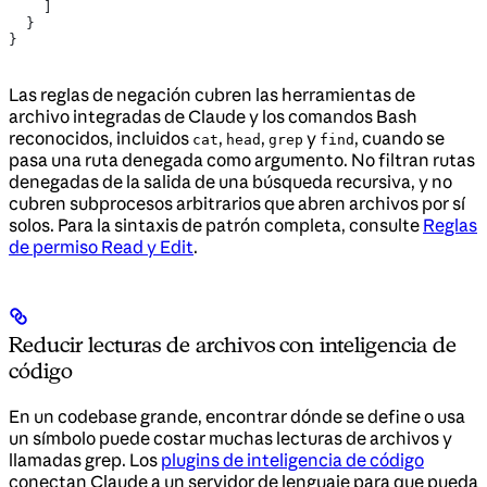
    ]
  }
}
Las reglas de negación cubren las herramientas de
archivo integradas de Claude y los comandos Bash
reconocidos, incluidos
,
,
y
, cuando se
cat
head
grep
find
pasa una ruta denegada como argumento. No filtran rutas
denegadas de la salida de una búsqueda recursiva, y no
cubren subprocesos arbitrarios que abren archivos por sí
solos. Para la sintaxis de patrón completa, consulte
Reglas
de permiso Read y Edit
.
Reducir lecturas de archivos con inteligencia de
código
En un codebase grande, encontrar dónde se define o usa
un símbolo puede costar muchas lecturas de archivos y
llamadas grep. Los
plugins de inteligencia de código
conectan Claude a un servidor de lenguaje para que pueda