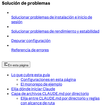
Solución de problemas
Solucionar problemas de instalación e inicio de
sesión
Solucionar problemas de rendimiento y estabilidad
Depurar configuración
Referencia de errores
En esta página
Lo que cubre esta guía
Configuraciones en esta página
El monorepo de ejemplo
Elija dónde iniciar Claude
Capa de archivos CLAUDE.md por directorio
Elija entre CLAUDE.md por directorio y reglas
con alcance de ruta