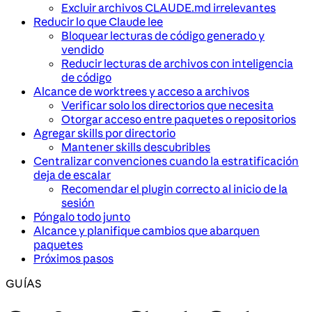
Excluir archivos CLAUDE.md irrelevantes
Reducir lo que Claude lee
Bloquear lecturas de código generado y
vendido
Reducir lecturas de archivos con inteligencia
de código
Alcance de worktrees y acceso a archivos
Verificar solo los directorios que necesita
Otorgar acceso entre paquetes o repositorios
Agregar skills por directorio
Mantener skills descubribles
Centralizar convenciones cuando la estratificación
deja de escalar
Recomendar el plugin correcto al inicio de la
sesión
Póngalo todo junto
Alcance y planifique cambios que abarquen
paquetes
Próximos pasos
GUÍAS