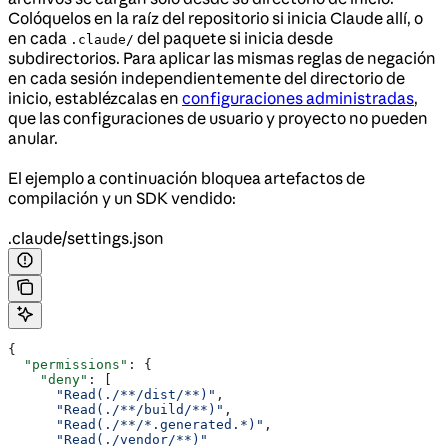
Colóquelos en la raíz del repositorio si inicia Claude allí, o
en cada
del paquete si inicia desde
.claude/
subdirectorios. Para aplicar las mismas reglas de negación
en cada sesión independientemente del directorio de
inicio, establézcalas en
configuraciones administradas
,
que las configuraciones de usuario y proyecto no pueden
anular.
El ejemplo a continuación bloquea artefactos de
compilación y un SDK vendido:
.claude/settings.json
{
  "permissions"
: {
    "deny"
: [
      "Read(./**/dist/**)"
,
      "Read(./**/build/**)"
,
      "Read(./**/*.generated.*)"
,
      "Read(./vendor/**)"