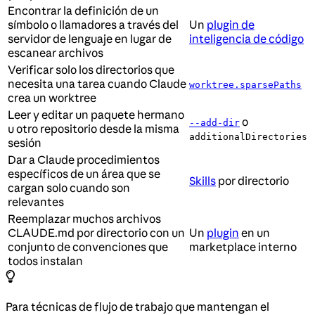
Encontrar la definición de un
símbolo o llamadores a través del
Un
plugin de
servidor de lenguaje en lugar de
inteligencia de código
escanear archivos
Verificar solo los directorios que
necesita una tarea cuando Claude
worktree.sparsePaths
crea un worktree
Leer y editar un paquete hermano
o
--add-dir
u otro repositorio desde la misma
additionalDirectories
sesión
Dar a Claude procedimientos
específicos de un área que se
Skills
por directorio
cargan solo cuando son
relevantes
Reemplazar muchos archivos
CLAUDE.md por directorio con un
Un
plugin
en un
conjunto de convenciones que
marketplace interno
todos instalan
Para técnicas de flujo de trabajo que mantengan el