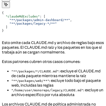
{
  "claudeMdExcludes"
: [
    "**/packages/admin-dashboard/**"
,
    "**/packages/legacy-*/**"
  ]
}
Esto omite cada CLAUDE.md y archivo de reglas bajo esos
paquetes. El CLAUDE.md raíz y los paquetes en los que sí
trabaja aún se cargan normalmente.
Estos patrones cubren otros casos comunes:
: excluye el CLAUDE.md
"**/packages/*/CLAUDE.md"
de cada paquete mientras mantiene la raíz
: excluye todo bajo el paquete
"**/packages/web/**"
web, incluidas las reglas
: excluye un
"/home/user/monorepo/legacy/CLAUDE.md"
archivo específico por ruta absoluta
Los archivos CLAUDE.md de política administrada no