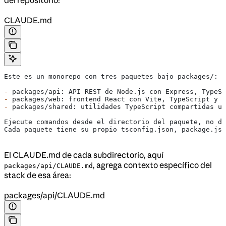
CLAUDE.md
Este es un monorepo con tres paquetes bajo packages/:
-
 packages/api: API REST de Node.js con Express, TypeSc
-
 packages/web: frontend React con Vite, TypeScript y T
-
 packages/shared: utilidades TypeScript compartidas ut
Ejecute comandos desde el directorio del paquete, no de
Cada paquete tiene su propio tsconfig.json, package.jso
El CLAUDE.md de cada subdirectorio, aquí
, agrega contexto específico del
packages/api/CLAUDE.md
stack de esa área:
packages/api/CLAUDE.md