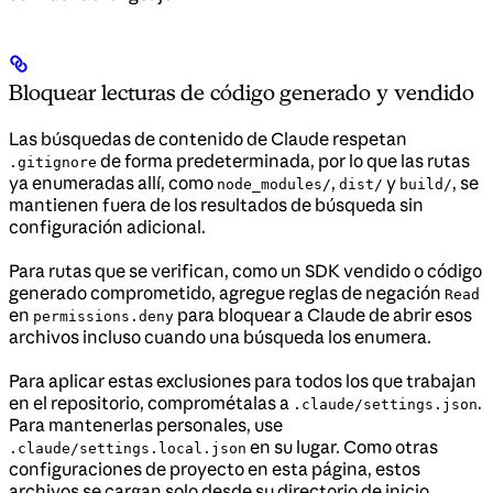
Bloquear lecturas de código generado y vendido
Las búsquedas de contenido de Claude respetan
de forma predeterminada, por lo que las rutas
.gitignore
ya enumeradas allí, como
,
y
, se
node_modules/
dist/
build/
mantienen fuera de los resultados de búsqueda sin
configuración adicional.
Para rutas que se verifican, como un SDK vendido o código
generado comprometido, agregue reglas de negación
Read
en
para bloquear a Claude de abrir esos
permissions.deny
archivos incluso cuando una búsqueda los enumera.
Para aplicar estas exclusiones para todos los que trabajan
en el repositorio, comprométalas a
.
.claude/settings.json
Para mantenerlas personales, use
en su lugar. Como otras
.claude/settings.local.json
configuraciones de proyecto en esta página, estos
archivos se cargan solo desde su directorio de inicio.