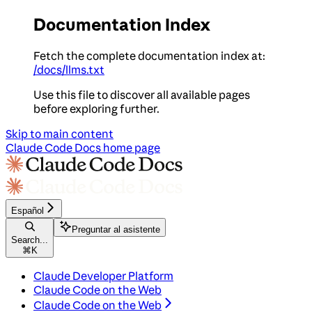
Documentation Index
Fetch the complete documentation index at:
/docs/llms.txt
Use this file to discover all available pages
before exploring further.
Skip to main content
Claude Code Docs
home page
Español
Preguntar al asistente
Search...
⌘
K
Claude Developer Platform
Claude Code on the Web
Claude Code on the Web