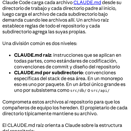
Claude Code carga cada archivo
CLAUDE.md
desde su
directorio de trabajo y cada directorio padre al inicio,
luego carga el archivo de cada subdirectorio bajo
demanda cuando lee archivos allí. Un archivo raíz
establece reglas de todo el repositorio y cada
subdirectorio agrega las suyas propias.
Una división común es dos niveles:
CLAUDE.md raíz
: instrucciones que se aplican en
todas partes, como estándares de codificación,
convenciones de commit y diseño del repositorio
CLAUDE.md por subdirectorio
: convenciones
específicas del stack de esa área. En un monorepo
eso es uno por paquete. En un árbol único grande es
uno por subsistema como
o
src/db/
src/api/
Comprometa estos archivos al repositorio para que los
compañeros de equipo los hereden. El propietario de cada
directorio típicamente mantiene su archivo.
El CLAUDE.md raíz orienta a Claude sobre la estructura
del repositorio: