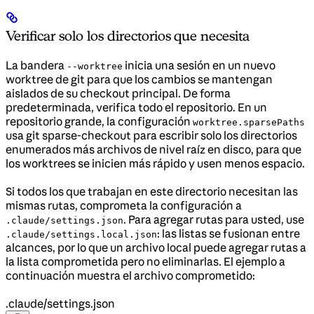
Verificar solo los directorios que necesita
La bandera
inicia una sesión en un nuevo
--worktree
worktree de git para que los cambios se mantengan
aislados de su checkout principal. De forma
predeterminada, verifica todo el repositorio. En un
repositorio grande, la configuración
worktree.sparsePaths
usa git sparse-checkout para escribir solo los directorios
enumerados más archivos de nivel raíz en disco, para que
los worktrees se inicien más rápido y usen menos espacio.
Si todos los que trabajan en este directorio necesitan las
mismas rutas, comprometa la configuración a
. Para agregar rutas para usted, use
.claude/settings.json
: las listas se fusionan entre
.claude/settings.local.json
alcances, por lo que un archivo local puede agregar rutas a
la lista comprometida pero no eliminarlas. El ejemplo a
continuación muestra el archivo comprometido:
.claude/settings.json