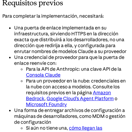
Requisitos previos
Para completar la implementación, necesitará:
Una puerta de enlace implementada en su
infraestructura, sirviendo HTTPS en la dirección
exacta que distribuirá a los desarrolladores, no una
dirección que redirija a ella, y configurada para
enrutar nombres de modelos Claude a su proveedor
Una credencial de proveedor para que la puerta de
enlace reenvíe con:
Para la API de Anthropic: una clave API de la
Consola Claude
Para un proveedor en la nube: credenciales en
la nube con acceso a modelos. Consulte los
requisitos previos en la página
Amazon
Bedrock
,
Google Cloud’s Agent Platform
o
Microsoft Foundry
Una forma de entregar archivos de configuración a
máquinas de desarrolladores, como MDM o gestión
de configuración
Si aún no tiene una,
cómo llegan las