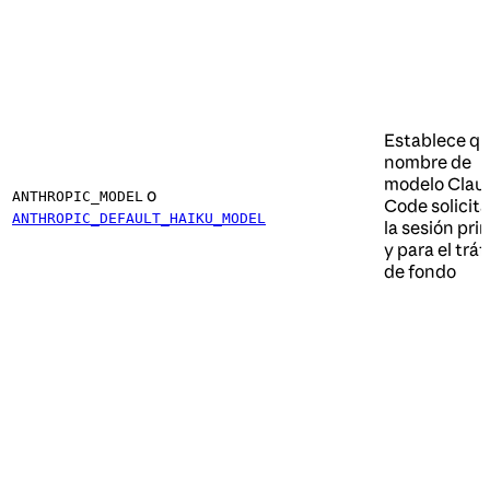
Establece q
nombre de
modelo Clau
o
ANTHROPIC_MODEL
Code solicita
ANTHROPIC_DEFAULT_HAIKU_MODEL
la sesión pri
y para el tráf
de fondo