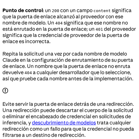
Punto de control
: un
con un campo
significa
200
content
que la puerta de enlace alcanzó al proveedor con ese
nombre de modelo. Un
significa que ese nombre no
404
está enrutado en la puerta de enlace; un
del proveedor
401
significa que la credencial de proveedor de la puerta de
enlace es incorrecta.
Repita la solicitud una vez por cada nombre de modelo
Claude en la configuración de enrutamiento de su puerta
de enlace. Un nombre que la puerta de enlace no enruta
devuelve
a cualquier desarrollador que lo seleccione,
404
así que pruebe cada nombre antes de la implementación.
Evite servir la puerta de enlace detrás de una redirección.
Una redirección puede descartar el cuerpo de la solicitud
o eliminar el encabezado de credencial en solicitudes de
inferencia, y
descubrimiento de modelos
trata cualquier
redirección como un fallo para que la credencial no pueda
filtrarse a un destino de redirección.