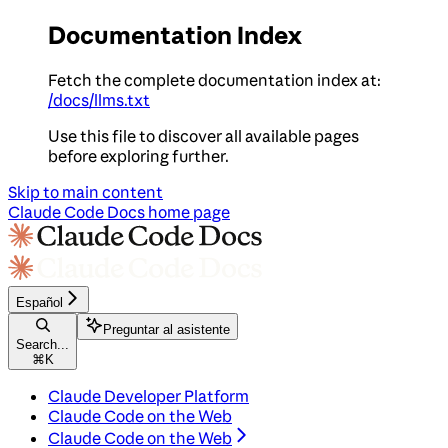
Documentation Index
Fetch the complete documentation index at:
/docs/llms.txt
Use this file to discover all available pages
before exploring further.
Skip to main content
Claude Code Docs
home page
Español
Preguntar al asistente
Search...
⌘
K
Claude Developer Platform
Claude Code on the Web
Claude Code on the Web