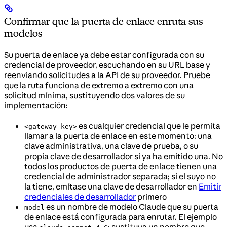
Confirmar que la puerta de enlace enruta sus
modelos
Su puerta de enlace ya debe estar configurada con su
credencial de proveedor, escuchando en su URL base y
reenviando solicitudes a la API de su proveedor. Pruebe
que la ruta funciona de extremo a extremo con una
solicitud mínima, sustituyendo dos valores de su
implementación:
es cualquier credencial que le permita
<gateway-key>
llamar a la puerta de enlace en este momento: una
clave administrativa, una clave de prueba, o su
propia clave de desarrollador si ya ha emitido una. No
todos los productos de puerta de enlace tienen una
credencial de administrador separada; si el suyo no
la tiene, emítase una clave de desarrollador en
Emitir
credenciales de desarrollador
primero
es un nombre de modelo Claude que su puerta
model
de enlace está configurada para enrutar. El ejemplo
usa
; sustituya un nombre que