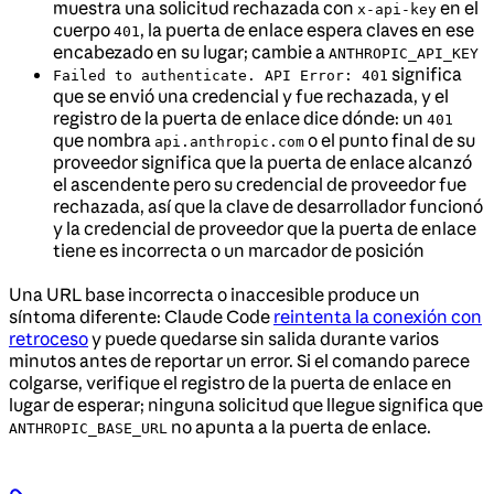
muestra una solicitud rechazada con
en el
x-api-key
cuerpo
, la puerta de enlace espera claves en ese
401
encabezado en su lugar; cambie a
ANTHROPIC_API_KEY
significa
Failed to authenticate. API Error: 401
que se envió una credencial y fue rechazada, y el
registro de la puerta de enlace dice dónde: un
401
que nombra
o el punto final de su
api.anthropic.com
proveedor significa que la puerta de enlace alcanzó
el ascendente pero su credencial de proveedor fue
rechazada, así que la clave de desarrollador funcionó
y la credencial de proveedor que la puerta de enlace
tiene es incorrecta o un marcador de posición
Una URL base incorrecta o inaccesible produce un
síntoma diferente: Claude Code
reintenta la conexión con
retroceso
y puede quedarse sin salida durante varios
minutos antes de reportar un error. Si el comando parece
colgarse, verifique el registro de la puerta de enlace en
lugar de esperar; ninguna solicitud que llegue significa que
no apunta a la puerta de enlace.
ANTHROPIC_BASE_URL