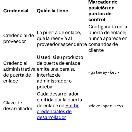
Marcador de
posición en
Credencial
Quién la tiene
puntos de
control
Configurada en la
La puerta de enlace,
puerta de enlace;
Credencial de
que la reenvía al
nunca aparece en
proveedor
proveedor ascendente
comandos de
cliente
Usted, si su producto
Credencial
de puerta de enlace
administrativa
emite una para su
<gateway-key>
de puerta de
interfaz de
enlace
administrador o
prueba
Cada desarrollador,
emitida por la puerta
Clave de
de enlace en
Emitir
<developer-key>
desarrollador
credenciales de
desarrollador