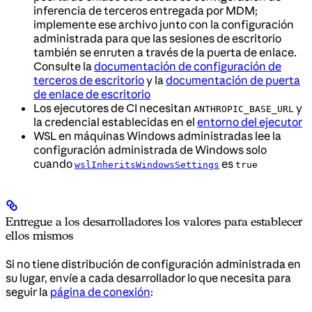
inferencia de terceros entregada por MDM;
implemente ese archivo junto con la configuración
administrada para que las sesiones de escritorio
también se enruten a través de la puerta de enlace.
Consulte la
documentación de configuración de
terceros de escritorio
y la
documentación de puerta
de enlace de escritorio
Los ejecutores de CI necesitan
y
ANTHROPIC_BASE_URL
la credencial establecidas en el
entorno del ejecutor
WSL en máquinas Windows administradas lee la
configuración administrada de Windows solo
cuando
es
wslInheritsWindowsSettings
true
Entregue a los desarrolladores los valores para establecer
ellos mismos
Si no tiene distribución de configuración administrada en
su lugar, envíe a cada desarrollador lo que necesita para
seguir la
página de conexión
: