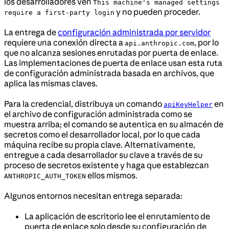
los desarrolladores ven
This machine's managed settings
y no pueden proceder.
require a first-party login
La entrega de
configuración administrada por servidor
requiere una conexión directa a
, por lo
api.anthropic.com
que no alcanza sesiones enrutadas por puerta de enlace.
Las implementaciones de puerta de enlace usan esta ruta
de configuración administrada basada en archivos, que
aplica las mismas claves.
Para la credencial, distribuya un comando
en
apiKeyHelper
el archivo de configuración administrada como se
muestra arriba; el comando se autentica en su almacén de
secretos como el desarrollador local, por lo que cada
máquina recibe su propia clave. Alternativamente,
entregue a cada desarrollador su clave a través de su
proceso de secretos existente y haga que establezcan
ellos mismos.
ANTHROPIC_AUTH_TOKEN
Algunos entornos necesitan entrega separada:
La aplicación de escritorio lee el enrutamiento de
puerta de enlace solo desde su configuración de