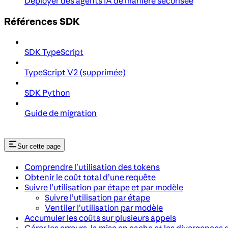
Déployer des agents IA de manière sécurisée
Références SDK
SDK TypeScript
TypeScript V2 (supprimée)
SDK Python
Guide de migration
Sur cette page
Comprendre l’utilisation des tokens
Obtenir le coût total d’une requête
Suivre l’utilisation par étape et par modèle
Suivre l’utilisation par étape
Ventiler l’utilisation par modèle
Accumuler les coûts sur plusieurs appels