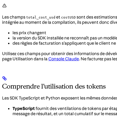
Les champs
et
sont des estimations 
total_cost_usd
costUSD
intégrée au moment de la compilation, ils peuvent donc dive
les prix changent
la version du SDK installée ne reconnaît pas un modèl
des règles de facturation s’appliquent que le client n
Utilisez ces champs pour obtenir des informations de dévelo
page Utilisation dans la
Console Claude
. Ne facturez pas le
Comprendre l’utilisation des tokens
Les SDK TypeScript et Python exposent les mêmes données 
TypeScript
fournit des ventilations de tokens par ét
message de résultat, et un total cumulatif sur le messa