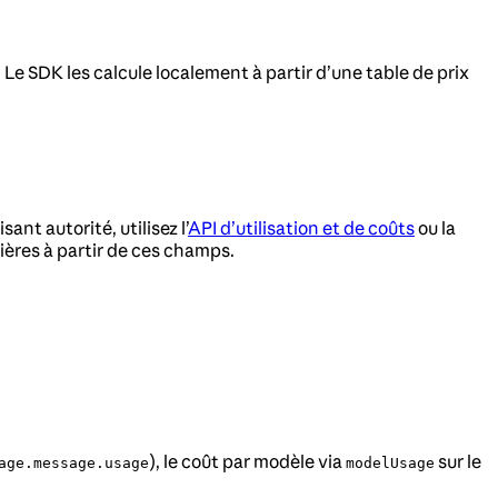
Le SDK les calcule localement à partir d’une table de prix
nt autorité, utilisez l’
API d’utilisation et de coûts
ou la
cières à partir de ces champs.
), le coût par modèle via
sur le
age.message.usage
modelUsage