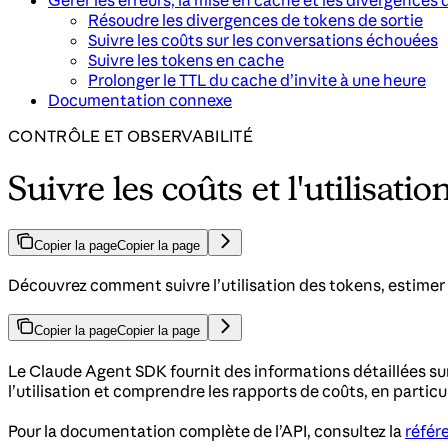
Gérer les erreurs, la mise en cache et les divergences
Résoudre les divergences de tokens de sortie
Suivre les coûts sur les conversations échouées
Suivre les tokens en cache
Prolonger le TTL du cache d’invite à une heure
Documentation connexe
CONTRÔLE ET OBSERVABILITÉ
Suivre les coûts et l'utilisatio
Copier la page
Copier la page
Découvrez comment suivre l’utilisation des tokens, estimer 
Copier la page
Copier la page
Le Claude Agent SDK fournit des informations détaillées su
l’utilisation et comprendre les rapports de coûts, en particuli
Pour la documentation complète de l’API, consultez la
référ