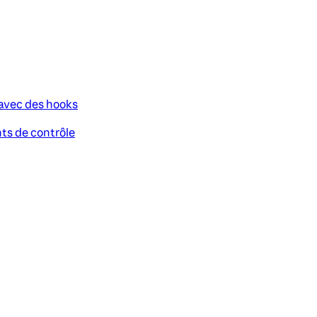
 avec des hooks
nts de contrôle