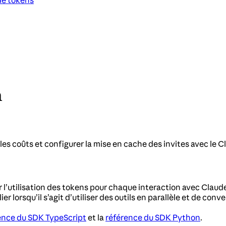
 de tokens
n
les coûts et configurer la mise en cache des invites avec le
r l’utilisation des tokens pour chaque interaction avec Cla
er lorsqu’il s’agit d’utiliser des outils en parallèle et de con
ence du SDK TypeScript
et la
référence du SDK Python
.