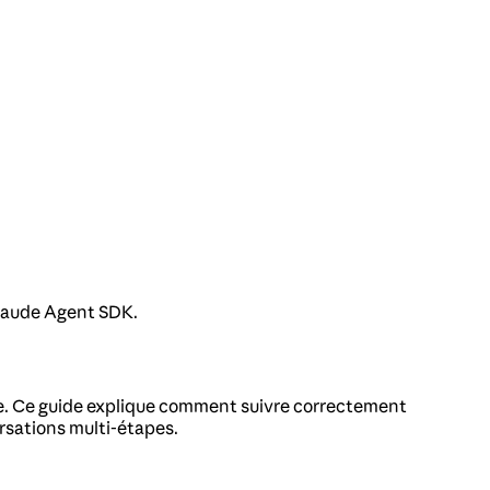
 Claude Agent SDK.
ude. Ce guide explique comment suivre correctement
versations multi-étapes.