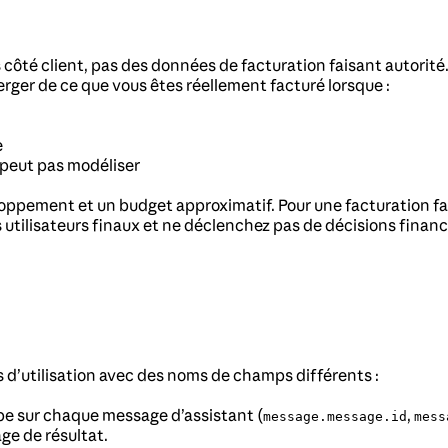
côté client, pas des données de facturation faisant autorité. 
rger de ce que vous êtes réellement facturé lorsque :
e
e peut pas modéliser
ppement et un budget approximatif. Pour une facturation faisa
s utilisateurs finaux et ne déclenchez pas de décisions finan
d’utilisation avec des noms de champs différents :
ape sur chaque message d’assistant (
,
message.message.id
mess
ge de résultat.