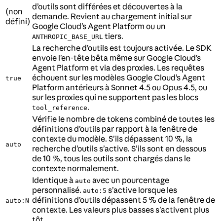
d’outils sont différées et découvertes à la
(non
demande. Revient au chargement initial sur
défini)
Google Cloud’s Agent Platform ou un
tiers.
ANTHROPIC_BASE_URL
La recherche d’outils est toujours activée. Le SDK
envoie l’en-tête bêta même sur Google Cloud’s
Agent Platform et via des proxies. Les requêtes
échouent sur les modèles Google Cloud’s Agent
true
Platform antérieurs à Sonnet 4.5 ou Opus 4.5, ou
sur les proxies qui ne supportent pas les blocs
.
tool_reference
Vérifie le nombre de tokens combiné de toutes les
définitions d’outils par rapport à la fenêtre de
contexte du modèle. S’ils dépassent 10 %, la
auto
recherche d’outils s’active. S’ils sont en dessous
de 10 %, tous les outils sont chargés dans le
contexte normalement.
Identique à
avec un pourcentage
auto
personnalisé.
s’active lorsque les
auto:5
définitions d’outils dépassent 5 % de la fenêtre de
auto:N
contexte. Les valeurs plus basses s’activent plus
tôt.