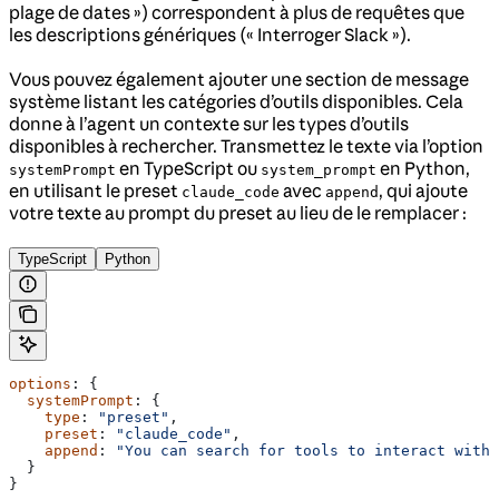
plage de dates ») correspondent à plus de requêtes que
les descriptions génériques (« Interroger Slack »).
Vous pouvez également ajouter une section de message
système listant les catégories d’outils disponibles. Cela
donne à l’agent un contexte sur les types d’outils
disponibles à rechercher. Transmettez le texte via l’option
en TypeScript ou
en Python,
systemPrompt
system_prompt
en utilisant le preset
avec
, qui ajoute
claude_code
append
votre texte au prompt du preset au lieu de le remplacer :
TypeScript
Python
options
: {
  systemPrompt
: {
    type
: 
"preset"
,
    preset
: 
"claude_code"
,
    append
: 
"You can search for tools to interact with 
  }
}