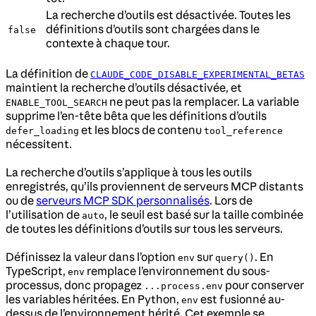
La recherche d’outils est désactivée. Toutes les
définitions d’outils sont chargées dans le
false
contexte à chaque tour.
La définition de
CLAUDE_CODE_DISABLE_EXPERIMENTAL_BETAS
maintient la recherche d’outils désactivée, et
ne peut pas la remplacer. La variable
ENABLE_TOOL_SEARCH
supprime l’en-tête bêta que les définitions d’outils
et les blocs de contenu
defer_loading
tool_reference
nécessitent.
La recherche d’outils s’applique à tous les outils
enregistrés, qu’ils proviennent de serveurs MCP distants
ou de
serveurs MCP SDK personnalisés
. Lors de
l’utilisation de
, le seuil est basé sur la taille combinée
auto
de toutes les définitions d’outils sur tous les serveurs.
Définissez la valeur dans l’option
sur
. En
env
query()
TypeScript,
remplace l’environnement du sous-
env
processus, donc propagez
pour conserver
...process.env
les variables héritées. En Python,
est fusionné au-
env
dessus de l’environnement hérité. Cet exemple se