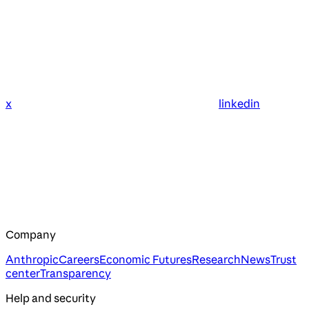
x
linkedin
Company
Anthropic
Careers
Economic Futures
Research
News
Trust
center
Transparency
Help and security