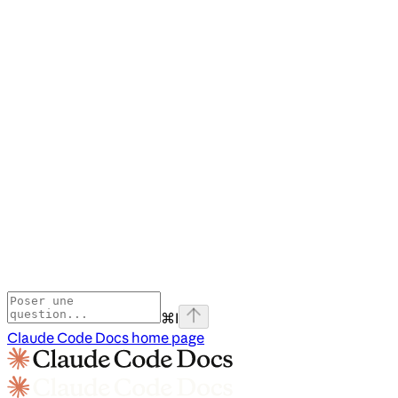
⌘
I
Claude Code Docs
home page