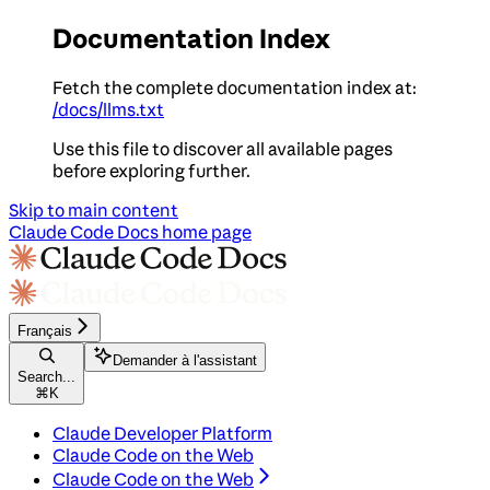
Documentation Index
Fetch the complete documentation index at:
/docs/llms.txt
Use this file to discover all available pages
before exploring further.
Skip to main content
Claude Code Docs
home page
Français
Demander à l'assistant
Search...
⌘
K
Claude Developer Platform
Claude Code on the Web
Claude Code on the Web