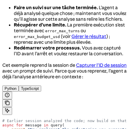
Faire un suivi sur une tâche terminée.
L’agent a
déjà analysé quelque chose ; maintenant vous voulez
qu’il agisse sur cette analyse sans relire les fichiers.
Récupérer d’une limite.
La première exécution s’est
terminée avec
ou
error_max_turns
(voir
Gérer le résultat
) ;
error_max_budget_usd
reprenez avec une limite plus élevée.
Redémarrer votre processus.
Vous avez capturé
l’ID avant l’arrêt et voulez restaurer la conversation.
Cet exemple reprend la session de
Capturer l’ID de session
avec un prompt de suivi. Parce que vous reprenez, l’agent a
déjà l’analyse antérieure en contexte :
Python
TypeScript
# Earlier session analyzed the code; now build on that 
async
 for
 message 
in
 query(