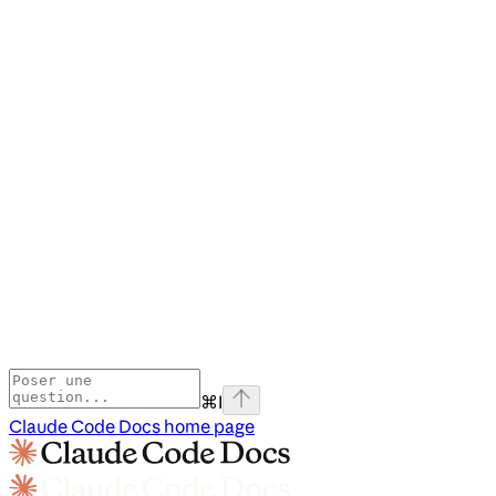
⌘
I
Claude Code Docs
home page