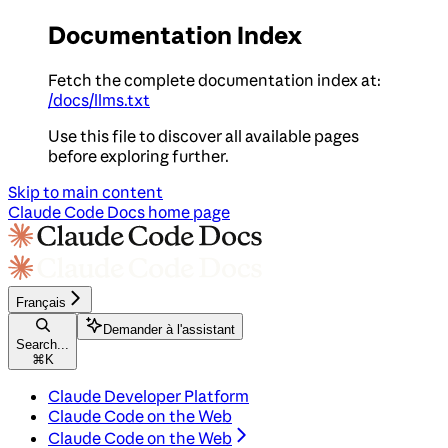
Documentation Index
Fetch the complete documentation index at:
/docs/llms.txt
Use this file to discover all available pages
before exploring further.
Skip to main content
Claude Code Docs
home page
Français
Demander à l'assistant
Search...
⌘
K
Claude Developer Platform
Claude Code on the Web
Claude Code on the Web