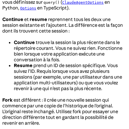
vous définissez sur
(
en
query()
ClaudeAgentOptions
Python,
en TypeScript).
Options
Continue
et
resume
reprennent tous les deux une
session existante et l’ajoutent. La différence est la façon
dont ils trouvent cette session :
Continue
trouve la session la plus récente dans le
répertoire courant. Vous ne suivez rien. Fonctionne
bien lorsque votre application exécute une
conversation à la fois.
Resume
prend un ID de session spécifique. Vous
suivez l’ID. Requis lorsque vous avez plusieurs
sessions (par exemple, une par utilisateur dans une
application multi-utilisateurs) ou que vous voulez
revenir à une qui n’est pas la plus récente.
Fork
est différent : il crée une nouvelle session qui
commence par une copie de l’historique de l’original.
L’original reste inchangé. Utilisez fork pour essayer une
direction différente tout en gardant la possibilité de
revenir en arrière.