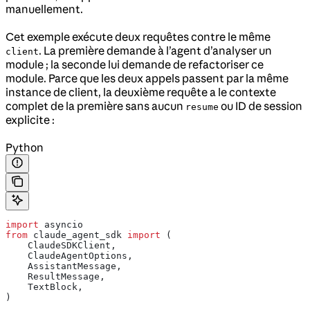
manuellement.
Cet exemple exécute deux requêtes contre le même
. La première demande à l’agent d’analyser un
client
module ; la seconde lui demande de refactoriser ce
module. Parce que les deux appels passent par la même
instance de client, la deuxième requête a le contexte
complet de la première sans aucun
ou ID de session
resume
explicite :
Python
import
 asyncio
from
 claude_agent_sdk 
import
 (
    ClaudeSDKClient,
    ClaudeAgentOptions,
    AssistantMessage,
    ResultMessage,
    TextBlock,
)