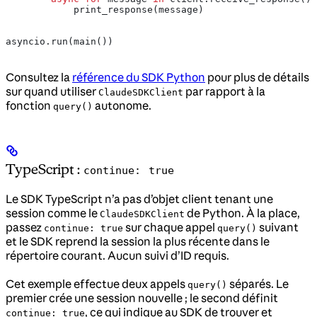
            print_response(message)
asyncio.run(main())
Consultez la
référence du SDK Python
pour plus de détails
sur quand utiliser
par rapport à la
ClaudeSDKClient
fonction
autonome.
query()
TypeScript :
continue: true
Le SDK TypeScript n’a pas d’objet client tenant une
session comme le
de Python. À la place,
ClaudeSDKClient
passez
sur chaque appel
suivant
continue: true
query()
et le SDK reprend la session la plus récente dans le
répertoire courant. Aucun suivi d’ID requis.
Cet exemple effectue deux appels
séparés. Le
query()
premier crée une session nouvelle ; le second définit
, ce qui indique au SDK de trouver et
continue: true