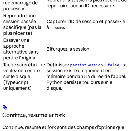
redémarrage de
répertoire, aucun ID nécessaire.
processus
Reprendre une
session passée
Capturez l’ID de session et passez-le
spécifique (pas la
à
.
resume
plus récente)
Essayer une
approche
Bifurquez la session.
alternative sans
perdre l’original
Tâche sans état, ne
Définissez
. La
persistSession: false
voulez rien écrire
session existe uniquement en
sur le disque
mémoire pendant la durée de l’appel.
(TypeScript
Python persiste toujours sur le
uniquement)
disque.
Continue, resume et fork
Continue, resume et fork sont des champs d’options que