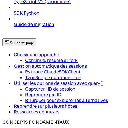
TypeScript V2 (supprimée)
SDK Python
Guide de migration
Sur cette page
Choisir une approche
Continue, resume et fork
Gestion automatique des sessions
Python : ClaudeSDKClient
TypeScript : continue: true
Utiliser les options de session avec query()
Capturer l’ID de session
Reprendre par ID
Bifurquer pour explorer les alternatives
Reprendre sur plusieurs hôtes
Ressources connexes
CONCEPTS FONDAMENTAUX