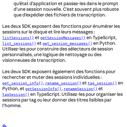
qu’état d’application et passez-les dans le prompt
d’une session nouvelle. C’est souvent plus robuste
que d’expédier des fichiers de transcription.
Les deux SDK exposent des fonctions pour énumérer les
sessions sur le disque et lire leurs messages :
et
en TypeScript,
listSessions()
getSessionMessages()
et
en Python.
list_sessions()
get_session_messages()
Utilisez-les pour construire des sélecteurs de session
personnalisés, une logique de nettoyage ou des
visionneuses de transcription.
Les deux SDK exposent également des fonctions pour
rechercher et muter des sessions individuelles :
,
et
en
get_session_info()
rename_session()
tag_session()
Python, et
,
et
getSessionInfo()
renameSession()
en TypeScript. Utilisez-les pour organiser les
tagSession()
sessions par tag ou leur donner des titres lisibles par
l’homme.