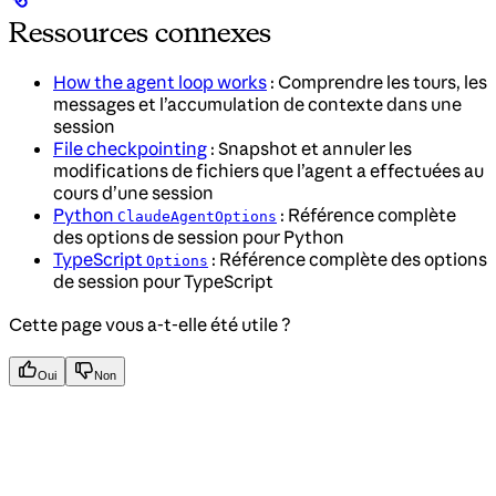
Ressources connexes
How the agent loop works
: Comprendre les tours, les
messages et l’accumulation de contexte dans une
session
File checkpointing
: Snapshot et annuler les
modifications de fichiers que l’agent a effectuées au
cours d’une session
Python
: Référence complète
ClaudeAgentOptions
des options de session pour Python
TypeScript
: Référence complète des options
Options
de session pour TypeScript
Cette page vous a-t-elle été utile ?
Oui
Non