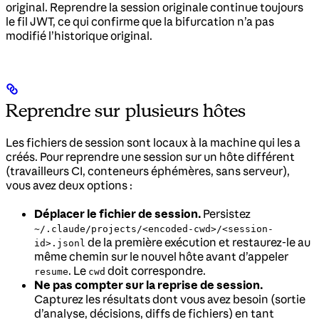
original. Reprendre la session originale continue toujours
le fil JWT, ce qui confirme que la bifurcation n’a pas
modifié l’historique original.
Reprendre sur plusieurs hôtes
Les fichiers de session sont locaux à la machine qui les a
créés. Pour reprendre une session sur un hôte différent
(travailleurs CI, conteneurs éphémères, sans serveur),
vous avez deux options :
Déplacer le fichier de session.
Persistez
~/.claude/projects/<encoded-cwd>/<session-
de la première exécution et restaurez-le au
id>.jsonl
même chemin sur le nouvel hôte avant d’appeler
. Le
doit correspondre.
resume
cwd
Ne pas compter sur la reprise de session.
Capturez les résultats dont vous avez besoin (sortie
d’analyse, décisions, diffs de fichiers) en tant