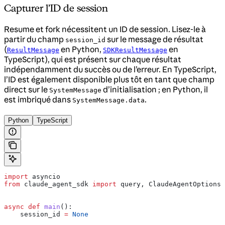
Capturer l’ID de session
Resume et fork nécessitent un ID de session. Lisez-le à
partir du champ
sur le message de résultat
session_id
(
en Python,
en
ResultMessage
SDKResultMessage
TypeScript), qui est présent sur chaque résultat
indépendamment du succès ou de l’erreur. En TypeScript,
l’ID est également disponible plus tôt en tant que champ
direct sur le
d’initialisation ; en Python, il
SystemMessage
est imbriqué dans
.
SystemMessage.data
Python
TypeScript
import
 asyncio
from
 claude_agent_sdk 
import
 query, ClaudeAgentOptions,
async
 def
 main
():
    session_id 
=
 None