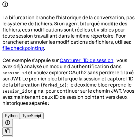
La bifurcation branche l’historique de la conversation, pas
le système de fichiers. Si un agent bifurqué modifie des
fichiers, ces modifications sont réelles et visibles pour
toute session travaillant dans le même répertoire. Pour
brancher et annuler les modifications de fichiers, utilisez
file checkpointing
.
Cet exemple s’appuie sur
Capturer l’ID de session
: vous
avez déjà analysé un module d’authentification dans
et voulez explorer OAuth2 sans perdre le fil axé
session_id
sur JWT. Le premier bloc bifurque la session et capture l’ID
de la bifurcation (
) ; le deuxième bloc reprend le
forked_id
original pour continuer sur le chemin JWT. Vous
session_id
avez maintenant deux ID de session pointant vers deux
historiques séparés :
Python
TypeScript