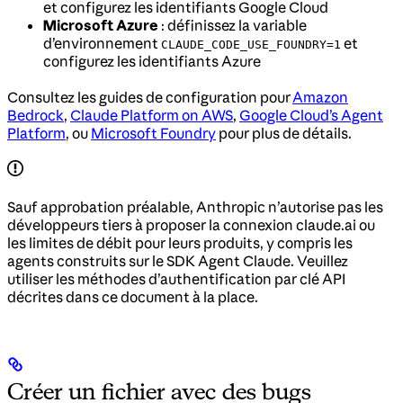
et configurez les identifiants Google Cloud
Microsoft Azure
: définissez la variable
d’environnement
et
CLAUDE_CODE_USE_FOUNDRY=1
configurez les identifiants Azure
Consultez les guides de configuration pour
Amazon
Bedrock
,
Claude Platform on AWS
,
Google Cloud’s Agent
Platform
, ou
Microsoft Foundry
pour plus de détails.
Sauf approbation préalable, Anthropic n’autorise pas les
développeurs tiers à proposer la connexion claude.ai ou
les limites de débit pour leurs produits, y compris les
agents construits sur le SDK Agent Claude. Veuillez
utiliser les méthodes d’authentification par clé API
décrites dans ce document à la place.
Créer un fichier avec des bugs