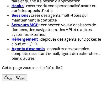
faire et quand il a besoin d’approbation
Hooks
: exécutez du code personnalisé avant ou
après les appels d’outils
Sessions
: créez des agents multi-tours qui
maintiennent le contexte
Serveurs MCP
: connectez-vous à des bases de
données, des navigateurs, des API et d’autres
systèmes externes
Hébergement
: déployez des agents sur Docker, le
cloud et CI/CD
Agents d’exemple
: consultez des exemples
complets : assistant e-mail, agent de recherche et
bien d’autres
Cette page vous a-t-elle été utile ?
Oui
Non