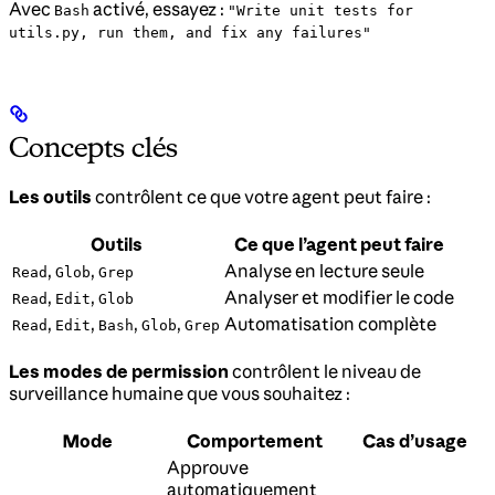
Avec
activé, essayez :
Bash
"Write unit tests for
utils.py, run them, and fix any failures"
Concepts clés
Les outils
contrôlent ce que votre agent peut faire :
Outils
Ce que l’agent peut faire
,
,
Analyse en lecture seule
Read
Glob
Grep
,
,
Analyser et modifier le code
Read
Edit
Glob
,
,
,
,
Automatisation complète
Read
Edit
Bash
Glob
Grep
Les modes de permission
contrôlent le niveau de
surveillance humaine que vous souhaitez :
Mode
Comportement
Cas d’usage
Approuve
automatiquement