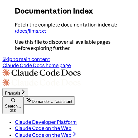
Documentation Index
Fetch the complete documentation index at:
/docs/llms.txt
Use this file to discover all available pages
before exploring further.
Skip to main content
Claude Code Docs
home page
Français
Demander à l'assistant
Search...
⌘
K
Claude Developer Platform
Claude Code on the Web
Claude Code on the Web