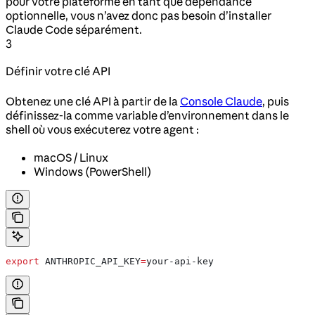
pour votre plateforme en tant que dépendance
optionnelle, vous n’avez donc pas besoin d’installer
Claude Code séparément.
3
Définir votre clé API
Obtenez une clé API à partir de la
Console Claude
, puis
définissez-la comme variable d’environnement dans le
shell où vous exécuterez votre agent :
macOS / Linux
Windows (PowerShell)
export
 ANTHROPIC_API_KEY
=
your-api-key