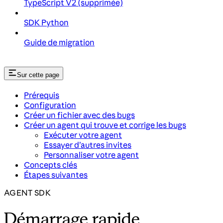
TypeScript V2 (supprimée)
SDK Python
Guide de migration
Sur cette page
Prérequis
Configuration
Créer un fichier avec des bugs
Créer un agent qui trouve et corrige les bugs
Exécuter votre agent
Essayer d’autres invites
Personnaliser votre agent
Concepts clés
Étapes suivantes
AGENT SDK
Démarrage rapide