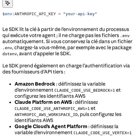
$
env:
ANTHROPIC_API_KEY
 =
 "your-api-key"
Le SDK lit la clé à partir de l’environnement du processus
qui exécute votre agent ; il ne charge pas les fichiers
.env
automatiquement. Si vous conservez la clé dans un fichier
, chargez-la vous-même, par exemple avec le package
.env
, avant d’appeler le SDK.
dotenv
Le SDK prend également en charge l’authentification via
des fournisseurs d’API tiers :
Amazon Bedrock
: définissez la variable
d’environnement
et
CLAUDE_CODE_USE_BEDROCK=1
configurez les identifiants AWS
Claude Platform on AWS
: définissez
et
CLAUDE_CODE_USE_ANTHROPIC_AWS=1
, puis configurez les
ANTHROPIC_AWS_WORKSPACE_ID
identifiants AWS
Google Cloud’s Agent Platform
: définissez la
variable d’environnement
CLAUDE_CODE_USE_VERTEX=1