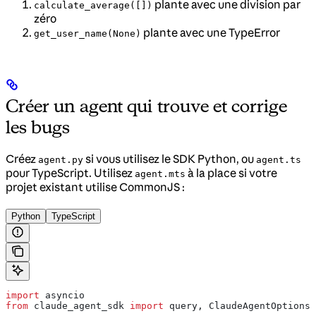
plante avec une division par
calculate_average([])
zéro
plante avec une TypeError
get_user_name(None)
Créer un agent qui trouve et corrige
les bugs
Créez
si vous utilisez le SDK Python, ou
agent.py
agent.ts
pour TypeScript. Utilisez
à la place si votre
agent.mts
projet existant utilise CommonJS :
Python
TypeScript
import
 asyncio
from
 claude_agent_sdk 
import
 query, ClaudeAgentOptions,