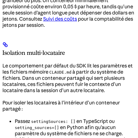
grandeur ou plus. Un conteneur minimalement
provisionné coûte environ 0,05 $ par heure, tandis qu’une
seule session d’agent longue peut dépenser des dollars en
jetons. Consultez
Suivi des coûts
pour la comptabilité des
jetons par session.
Isolation multi-locataire
Le comportement par défaut du SDK lit les paramètres et
les fichiers mémoire
à partir du système de
CLAUDE.md
fichiers. Dans un conteneur partagé qui sert plusieurs
locataires, ces fichiers peuvent fuir le contexte d’un
locataire dans la session d’un autre locataire.
Pour isoler les locataires à l’intérieur d’un conteneur
partagé :
Passez
en TypeScript ou
settingSources: []
en Python afin qu’aucun
setting_sources=[]
paramètre du système de fichiers ne se charge.