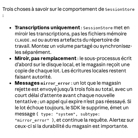
Trois choses à savoir sur le comportement de
SessionStore
:
Transcriptions uniquement
:
met en
SessionStore
miroir les transcriptions, pas les fichiers mémoire
ou autres artefacts du répertoire de
CLAUDE.md
travail. Montez un volume partagé ou synchronisez-
les séparément.
Miroir, pas remplacement
: le sous-processus écrit
d’abord sur le disque local, et le magasin reçoit une
copie de chaque lot. Les écritures locales restent
faisant autorité.
Messages
: un lot que le magasin
mirror_error
rejette est envoyé jusqu’à trois fois au total, avec un
court délai d’attente avant chaque nouvelle
tentative ; un appel qui expire n’est pas réessayé. Si
le lot échoue toujours, le SDK le supprime, émet un
message
{ type: "system", subtype:
, et continue la requête. Alertez sur
"mirror_error" }
ceux-ci si la durabilité du magasin est importante.