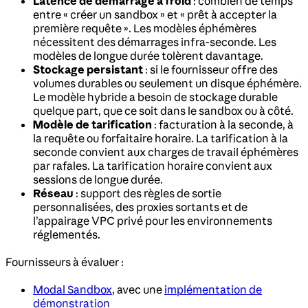
Latence de démarrage à froid
: combien de temps
entre « créer un sandbox » et « prêt à accepter la
première requête ». Les modèles éphémères
nécessitent des démarrages infra-seconde. Les
modèles de longue durée tolèrent davantage.
Stockage persistant
: si le fournisseur offre des
volumes durables ou seulement un disque éphémère.
Le modèle hybride a besoin de stockage durable
quelque part, que ce soit dans le sandbox ou à côté.
Modèle de tarification
: facturation à la seconde, à
la requête ou forfaitaire horaire. La tarification à la
seconde convient aux charges de travail éphémères
par rafales. La tarification horaire convient aux
sessions de longue durée.
Réseau
: support des règles de sortie
personnalisées, des proxies sortants et de
l’appairage VPC privé pour les environnements
réglementés.
Fournisseurs à évaluer :
Modal Sandbox
, avec une
implémentation de
démonstration