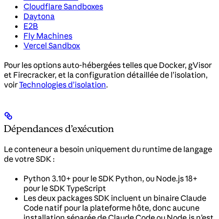
Cloudflare Sandboxes
Daytona
E2B
Fly Machines
Vercel Sandbox
Pour les options auto-hébergées telles que Docker, gVisor
et Firecracker, et la configuration détaillée de l’isolation,
voir
Technologies d’isolation
.
Dépendances d’exécution
Le conteneur a besoin uniquement du runtime de langage
de votre SDK :
Python 3.10+ pour le SDK Python, ou Node.js 18+
pour le SDK TypeScript
Les deux packages SDK incluent un binaire Claude
Code natif pour la plateforme hôte, donc aucune
installation séparée de Claude Code ou Node.js n’est