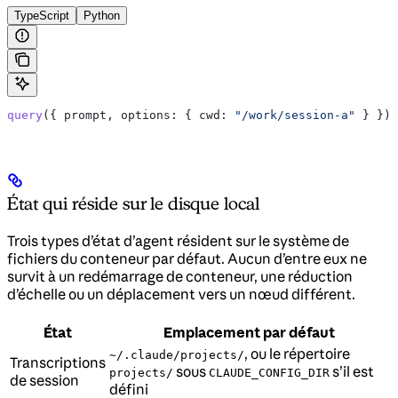
TypeScript
Python
query
({ 
prompt
, 
options:
 { 
cwd:
 "/work/session-a"
 } })
État qui réside sur le disque local
Trois types d’état d’agent résident sur le système de
fichiers du conteneur par défaut. Aucun d’entre eux ne
survit à un redémarrage de conteneur, une réduction
d’échelle ou un déplacement vers un nœud différent.
État
Emplacement par défaut
, ou le répertoire
~/.claude/projects/
Transcriptions
sous
s’il est
projects/
CLAUDE_CONFIG_DIR
de session
défini