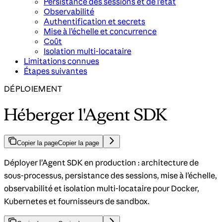
Persistance des sessions et de l’état
Observabilité
Authentification et secrets
Mise à l’échelle et concurrence
Coût
Isolation multi-locataire
Limitations connues
Étapes suivantes
DÉPLOIEMENT
Héberger l'Agent SDK
Copier la page
Copier la page
Déployer l’Agent SDK en production : architecture de
sous-processus, persistance des sessions, mise à l’échelle,
observabilité et isolation multi-locataire pour Docker,
Kubernetes et fournisseurs de sandbox.