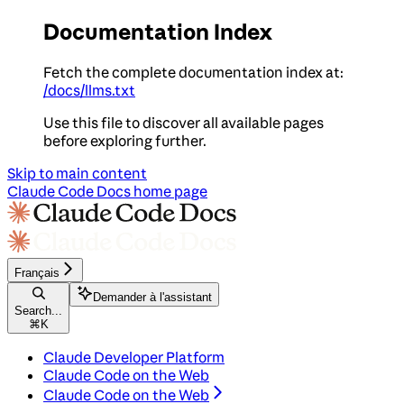
Documentation Index
Fetch the complete documentation index at:
/docs/llms.txt
Use this file to discover all available pages
before exploring further.
Skip to main content
Claude Code Docs
home page
Français
Demander à l'assistant
Search...
⌘
K
Claude Developer Platform
Claude Code on the Web
Claude Code on the Web