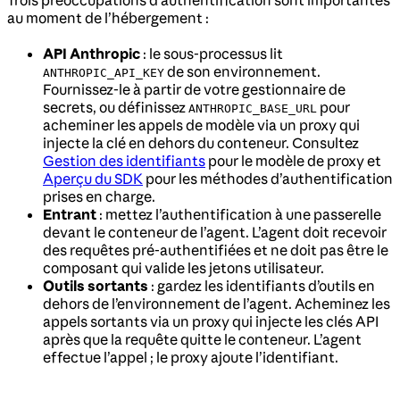
au moment de l’hébergement :
API Anthropic
: le sous-processus lit
de son environnement.
ANTHROPIC_API_KEY
Fournissez-le à partir de votre gestionnaire de
secrets, ou définissez
pour
ANTHROPIC_BASE_URL
acheminer les appels de modèle via un proxy qui
injecte la clé en dehors du conteneur. Consultez
Gestion des identifiants
pour le modèle de proxy et
Aperçu du SDK
pour les méthodes d’authentification
prises en charge.
Entrant
: mettez l’authentification à une passerelle
devant le conteneur de l’agent. L’agent doit recevoir
des requêtes pré-authentifiées et ne doit pas être le
composant qui valide les jetons utilisateur.
Outils sortants
: gardez les identifiants d’outils en
dehors de l’environnement de l’agent. Acheminez les
appels sortants via un proxy qui injecte les clés API
après que la requête quitte le conteneur. L’agent
effectue l’appel ; le proxy ajoute l’identifiant.