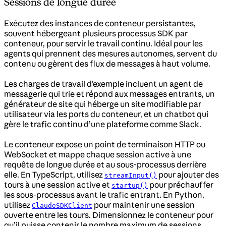
Sessions de longue durée
Exécutez des instances de conteneur persistantes,
souvent hébergeant plusieurs processus SDK par
conteneur, pour servir le travail continu. Idéal pour les
agents qui prennent des mesures autonomes, servent du
contenu ou gèrent des flux de messages à haut volume.
Les charges de travail d’exemple incluent un agent de
messagerie qui trie et répond aux messages entrants, un
générateur de site qui héberge un site modifiable par
utilisateur via les ports du conteneur, et un chatbot qui
gère le trafic continu d’une plateforme comme Slack.
Le conteneur expose un point de terminaison HTTP ou
WebSocket et mappe chaque session active à une
requête de longue durée et au sous-processus derrière
elle. En TypeScript, utilisez
pour ajouter des
streamInput()
tours à une session active et
pour préchauffer
startup()
les sous-processus avant le trafic entrant. En Python,
utilisez
pour maintenir une session
ClaudeSDKClient
ouverte entre les tours. Dimensionnez le conteneur pour
qu’il puisse contenir le nombre maximum de sessions