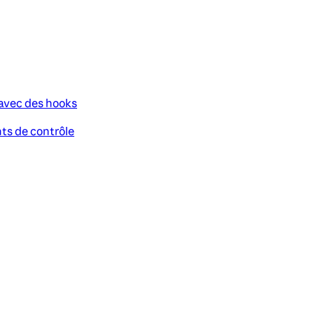
 avec des hooks
nts de contrôle