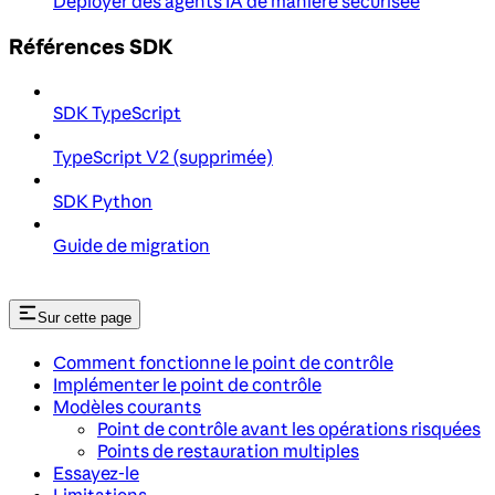
Déployer des agents IA de manière sécurisée
Références SDK
SDK TypeScript
TypeScript V2 (supprimée)
SDK Python
Guide de migration
Sur cette page
Comment fonctionne le point de contrôle
Implémenter le point de contrôle
Modèles courants
Point de contrôle avant les opérations risquées
Points de restauration multiples
Essayez-le