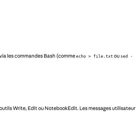
ées via les commandes Bash (comme
ou
echo > file.txt
sed -
 outils Write, Edit ou NotebookEdit. Les messages utilisateur