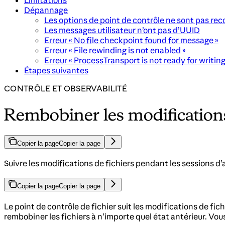
Limitations
Dépannage
Les options de point de contrôle ne sont pas re
Les messages utilisateur n’ont pas d’UUID
Erreur « No file checkpoint found for message »
Erreur « File rewinding is not enabled »
Erreur « ProcessTransport is not ready for writing
Étapes suivantes
CONTRÔLE ET OBSERVABILITÉ
Rembobiner les modifications 
Copier la page
Copier la page
Suivre les modifications de fichiers pendant les sessions d’a
Copier la page
Copier la page
Le point de contrôle de fichier suit les modifications de fi
rembobiner les fichiers à n’importe quel état antérieur. Vous 