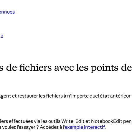
connues
 »
de fichiers avec les points de
gent et restaurer les fichiers à n’importe quel état antérieur
chiers effectuées via les outils Write, Edit et NotebookEdit p
voulez l’essayer ? Accédez à l’
exemple interactif
.