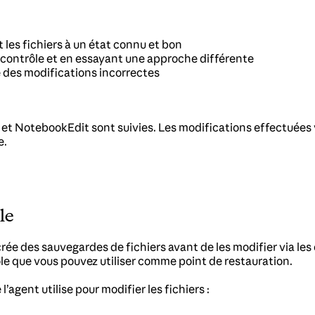
 les fichiers à un état connu et bon
 contrôle et en essayant une approche différente
e des modifications incorrectes
Edit et NotebookEdit sont suivies. Les modifications effectu
e.
le
 crée des sauvegardes de fichiers avant de les modifier via les
le que vous pouvez utiliser comme point de restauration.
’agent utilise pour modifier les fichiers :