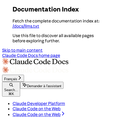
Documentation Index
Fetch the complete documentation index at:
/docs/llms.txt
Use this file to discover all available pages
before exploring further.
Skip to main content
Claude Code Docs
home page
Français
Demander à l'assistant
Search...
⌘
K
Claude Developer Platform
Claude Code on the Web
Claude Code on the Web