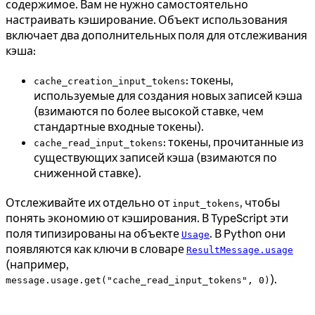
содержимое. Вам не нужно самостоятельно
настраивать кэширование. Объект использования
включает два дополнительных поля для отслеживания
кэша:
: токены,
cache_creation_input_tokens
используемые для создания новых записей кэша
(взимаются по более высокой ставке, чем
стандартные входные токены).
: токены, прочитанные из
cache_read_input_tokens
существующих записей кэша (взимаются по
сниженной ставке).
Отслеживайте их отдельно от
, чтобы
input_tokens
понять экономию от кэширования. В TypeScript эти
поля типизированы на объекте
. В Python они
Usage
появляются как ключи в словаре
ResultMessage.usage
(например,
).
message.usage.get("cache_read_input_tokens", 0)