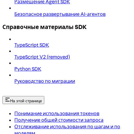
Размещение Agent SDK
Безопасное развертывание AI-агентов
Справочные материалы SDK
TypeScript SDK
TypeScript V2 (removed)
Python SDK
Руководство по миграции
На этой странице
Понимание использования токенов
Получение общей стоимости запроса
Отслеживание использования по шагам и по
моделям