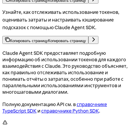
Копировать страницу
Копировать страницу
Узнайте, как отслеживать использование токенов,
оценивать затраты и настраивать кэширование
подсказок с помощью Claude Agent SDK.
Копировать страницу
Копировать страницу
Claude Agent SDK предоставляет подробную
информацию об использовании токенов для каждого
взаимодействия с Claude. Это руководство объясняет,
как правильно отслеживать использование и
понимать отчёты о затратах, особенно при работе с
параллельными использованиями инструментов и
многошаговыми диалогами.
Полную документацию API см. в
справочнике
TypeScript SDK
и
справочнике Python SDK
.