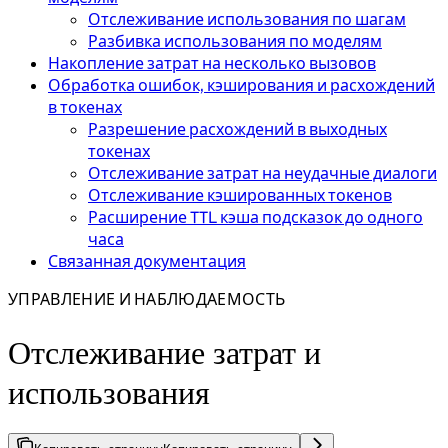
Отслеживание использования по шагам
Разбивка использования по моделям
Накопление затрат на несколько вызовов
Обработка ошибок, кэширования и расхождений
в токенах
Разрешение расхождений в выходных
токенах
Отслеживание затрат на неудачные диалоги
Отслеживание кэшированных токенов
Расширение TTL кэша подсказок до одного
часа
Связанная документация
УПРАВЛЕНИЕ И НАБЛЮДАЕМОСТЬ
Отслеживание затрат и
использования