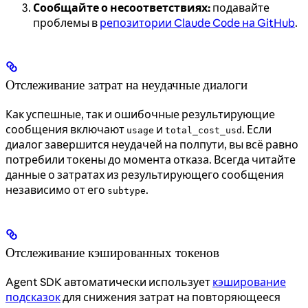
Сообщайте о несоответствиях:
подавайте
проблемы в
репозитории Claude Code на GitHub
.
Отслеживание затрат на неудачные диалоги
Как успешные, так и ошибочные результирующие
сообщения включают
и
. Если
usage
total_cost_usd
диалог завершится неудачей на полпути, вы всё равно
потребили токены до момента отказа. Всегда читайте
данные о затратах из результирующего сообщения
независимо от его
.
subtype
Отслеживание кэшированных токенов
Agent SDK автоматически использует
кэширование
подсказок
для снижения затрат на повторяющееся