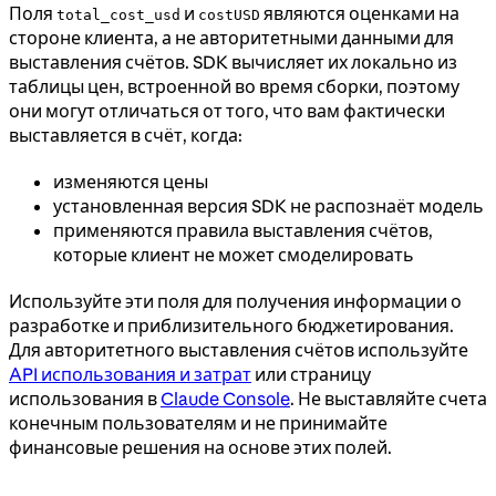
Поля
и
являются оценками на
total_cost_usd
costUSD
стороне клиента, а не авторитетными данными для
выставления счётов. SDK вычисляет их локально из
таблицы цен, встроенной во время сборки, поэтому
они могут отличаться от того, что вам фактически
выставляется в счёт, когда:
изменяются цены
установленная версия SDK не распознаёт модель
применяются правила выставления счётов,
которые клиент не может смоделировать
Используйте эти поля для получения информации о
разработке и приблизительного бюджетирования.
Для авторитетного выставления счётов используйте
API использования и затрат
или страницу
использования в
Claude Console
. Не выставляйте счета
конечным пользователям и не принимайте
финансовые решения на основе этих полей.