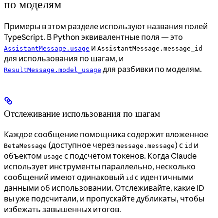
по моделям
Примеры в этом разделе используют названия полей
TypeScript. В Python эквивалентные поля — это
и
AssistantMessage.usage
AssistantMessage.message_id
для использования по шагам, и
для разбивки по моделям.
ResultMessage.model_usage
Отслеживание использования по шагам
Каждое сообщение помощника содержит вложенное
(доступное через
) с
и
BetaMessage
message.message
id
объектом
с подсчётом токенов. Когда Claude
usage
использует инструменты параллельно, несколько
сообщений имеют одинаковый
с идентичными
id
данными об использовании. Отслеживайте, какие ID
вы уже подсчитали, и пропускайте дубликаты, чтобы
избежать завышенных итогов.