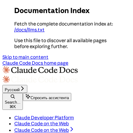
Documentation Index
Fetch the complete documentation index at:
/docs/llms.txt
Use this file to discover all available pages
before exploring further.
Skip to main content
Claude Code Docs
home page
Русский
Спросить ассистента
Search...
⌘
K
Claude Developer Platform
Claude Code on the Web
Claude Code on the Web