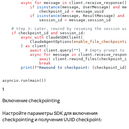
        async
 for
 message 
in
 client.receive_response():
            if
 isinstance
(message, UserMessage) 
and
 mes
                checkpoint_id 
=
 message.uuid
            if
 isinstance
(message, ResultMessage) 
and
 n
                session_id 
=
 message.session_id
    # Step 3: Later, rewind by resuming the session wit
    if
 checkpoint_id 
and
 session_id:
        async
 with
 ClaudeSDKClient(
            ClaudeAgentOptions(
enable_file_checkpointin
        ) 
as
 client:
            await
 client.query(
""
)  
# Empty prompt to o
            async
 for
 message 
in
 client.receive_respons
                await
 client.rewind_files(checkpoint_id
                break
        print
(
f
"Rewound to checkpoint: 
{
checkpoint_id
}
"
asyncio.run(main())
1
Включение checkpointing
Настройте параметры SDK для включения
checkpointing и получения UUID checkpoint: