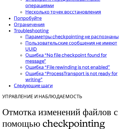
операциями
Несколько точек восстановления
Попробуйте
Ограничения
Troubleshooting
Параметры checkpointing не распознаны
Пользовательские сообщения не имеют
UUID
Ошибка “No file checkpoint found for
message”
Ошибка “File rewinding is not enabled”
Ошибка “ProcessTransport is not ready for
writing”
Следующие шаги
УПРАВЛЕНИЕ И НАБЛЮДАЕМОСТЬ
Отмотка изменений файлов с
помощью checkpointing