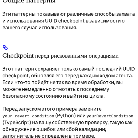
Эти паттерны показывают различные способы захвата
и использования UUID checkpoint в зависимости от
вашего случая использования.
Checkpoint перед рискованными операциями
Этот паттерн сохраняет только самый последний UUID
checkpoint, обновляя его перед каждым ходом агента.
Если что-то пойдёт не так во время обработки, вы
можете немедленно отмотать к последнему
безопасному состоянию и выйти из цикла.
Перед запуском этого примера замените
(Python) или
your_revert_condition
yourRevertCondition
(TypeScript) на вашу собственную проверку, такую как
обнаружение ошибок или сбой валидации;
заполнитель не определён в примере.