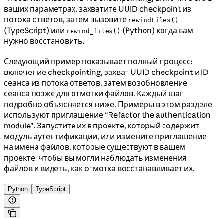
ваших параметрах, захватите UUID checkpoint из
потока ответов, затем вызовите
rewindFiles()
(TypeScript) или
(Python) когда вам
rewind_files()
нужно восстановить.
Следующий пример показывает полный процесс:
включение checkpointing, захват UUID checkpoint и ID
сеанса из потока ответов, затем возобновление
сеанса позже для отмотки файлов. Каждый шаг
подробно объясняется ниже. Примеры в этом разделе
используют приглашение “Refactor the authentication
module”. Запустите их в проекте, который содержит
модуль аутентификации, или измените приглашение
на имена файлов, которые существуют в вашем
проекте, чтобы вы могли наблюдать изменения
файлов и видеть, как отмотка восстанавливает их.
Python
TypeScript