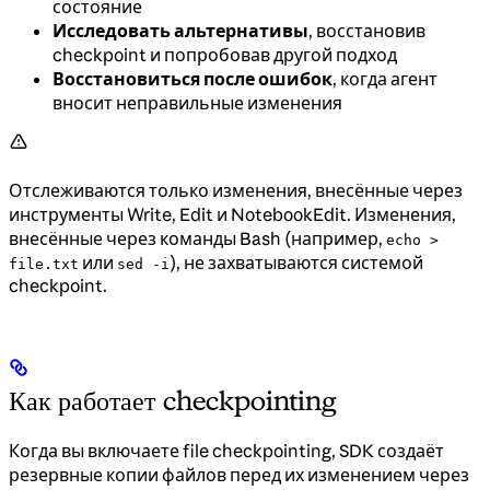
состояние
Исследовать альтернативы
, восстановив
checkpoint и попробовав другой подход
Восстановиться после ошибок
, когда агент
вносит неправильные изменения
Отслеживаются только изменения, внесённые через
инструменты Write, Edit и NotebookEdit. Изменения,
внесённые через команды Bash (например,
echo >
или
), не захватываются системой
file.txt
sed -i
checkpoint.
Как работает checkpointing
Когда вы включаете file checkpointing, SDK создаёт
резервные копии файлов перед их изменением через