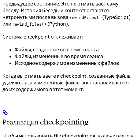
предыдущее состояние. Это не отматывает саму
беседу. История беседы и контекст остаются
нетронутыми после вызова
(TypeScript)
rewindFiles()
или
(Python).
rewind_files()
Система checkpoint отслеживает:
Файлы, созданные во время сеанса
Файлы, изменённые во время сеанса
Исходное содержимое изменённых файлов
Когда вы отматываете к checkpoint, созданные файлы
удаляются, а изменённые файлы восстанавливаются
до их содержимого в этот момент.
Реализация checkpointing
Чтобы использовать file checkpointing, включите его в