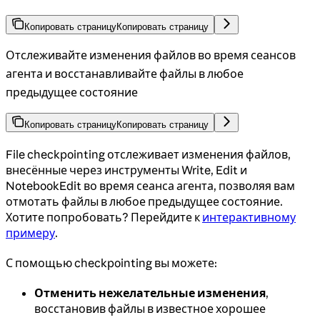
Копировать страницу
Копировать страницу
Отслеживайте изменения файлов во время сеансов
агента и восстанавливайте файлы в любое
предыдущее состояние
Копировать страницу
Копировать страницу
File checkpointing отслеживает изменения файлов,
внесённые через инструменты Write, Edit и
NotebookEdit во время сеанса агента, позволяя вам
отмотать файлы в любое предыдущее состояние.
Хотите попробовать? Перейдите к
интерактивному
примеру
.
С помощью checkpointing вы можете:
Отменить нежелательные изменения
,
восстановив файлы в известное хорошее