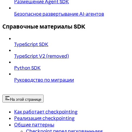
Размещение Agent SDK
Безопасное развертывание AI-агентов
Справочные материалы SDK
TypeScript SDK
TypeScript V2 (removed)
Python SDK
Руководство по миграции
На этой странице
Как работает checkpointing
Реализация checkpointing
Общие паттерны
Checkpoint перед рискованными