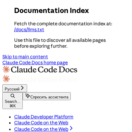
Documentation Index
Fetch the complete documentation index at:
/docs/llms.txt
Use this file to discover all available pages
before exploring further.
Skip to main content
Claude Code Docs
home page
Русский
Спросить ассистента
Search...
⌘
K
Claude Developer Platform
Claude Code on the Web
Claude Code on the Web