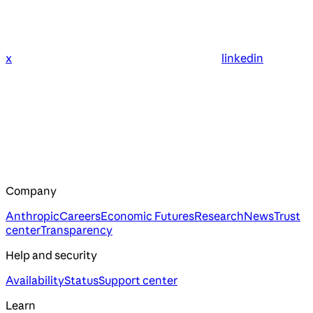
x
linkedin
Company
Anthropic
Careers
Economic Futures
Research
News
Trust
center
Transparency
Help and security
Availability
Status
Support center
Learn