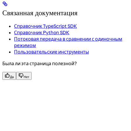
Связанная документация
Справочник TypeScript SDK
Справочник Python SDK
Потоковая передача в сравнении с одиночным
режимом
Пользовательские инструменты
Была ли эта страница полезной?
Да
Нет