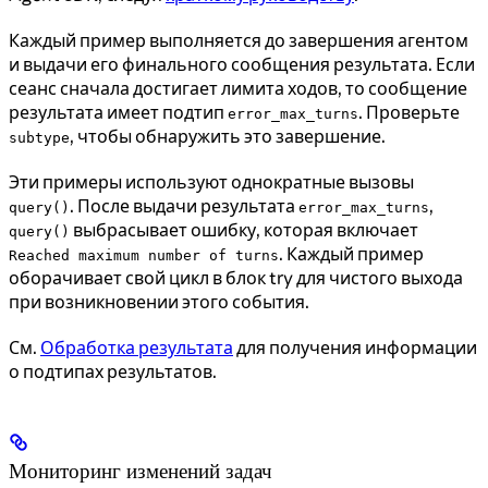
Каждый пример выполняется до завершения агентом
и выдачи его финального сообщения результата. Если
сеанс сначала достигает лимита ходов, то сообщение
результата имеет подтип
. Проверьте
error_max_turns
, чтобы обнаружить это завершение.
subtype
Эти примеры используют однократные вызовы
. После выдачи результата
,
query()
error_max_turns
выбрасывает ошибку, которая включает
query()
. Каждый пример
Reached maximum number of turns
оборачивает свой цикл в блок try для чистого выхода
при возникновении этого события.
См.
Обработка результата
для получения информации
о подтипах результатов.
Мониторинг изменений задач