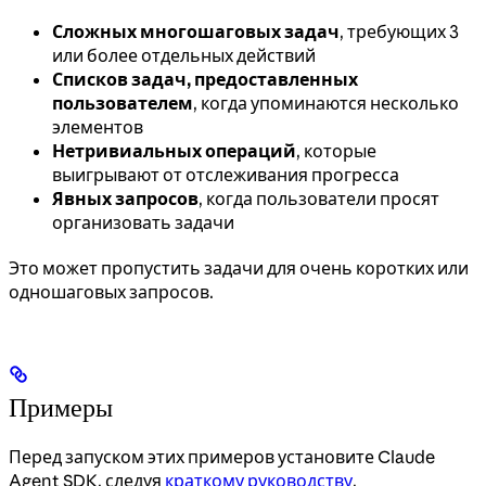
Сложных многошаговых задач
, требующих 3
или более отдельных действий
Списков задач, предоставленных
пользователем
, когда упоминаются несколько
элементов
Нетривиальных операций
, которые
выигрывают от отслеживания прогресса
Явных запросов
, когда пользователи просят
организовать задачи
Это может пропустить задачи для очень коротких или
одношаговых запросов.
Примеры
Перед запуском этих примеров установите Claude
Agent SDK, следуя
краткому руководству
.