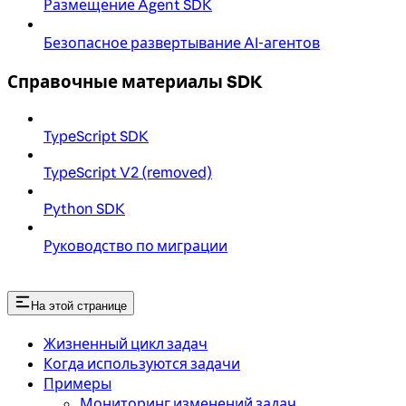
Размещение Agent SDK
Безопасное развертывание AI-агентов
Справочные материалы SDK
TypeScript SDK
TypeScript V2 (removed)
Python SDK
Руководство по миграции
На этой странице
Жизненный цикл задач
Когда используются задачи
Примеры
Мониторинг изменений задач