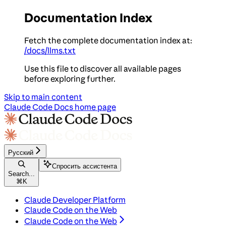
Documentation Index
Fetch the complete documentation index at:
/docs/llms.txt
Use this file to discover all available pages
before exploring further.
Skip to main content
Claude Code Docs
home page
Русский
Спросить ассистента
Search...
⌘
K
Claude Developer Platform
Claude Code on the Web
Claude Code on the Web