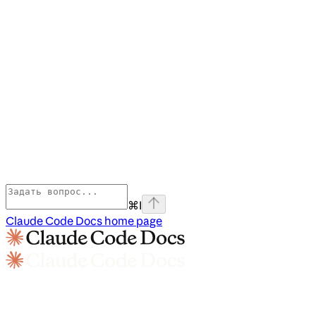
⌘
I
Claude Code Docs
home page