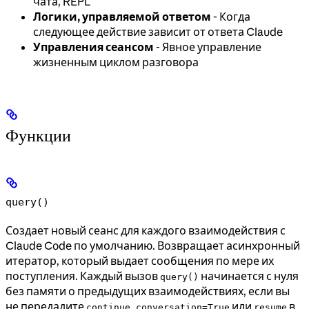
чата, REPL
Логики, управляемой ответом
- Когда
следующее действие зависит от ответа Claude
Управления сеансом
- Явное управление
жизненным циклом разговора
Функции
query()
Создает новый сеанс для каждого взаимодействия с
Claude Code по умолчанию. Возвращает асинхронный
итератор, который выдает сообщения по мере их
поступления. Каждый вызов
начинается с нуля
query()
без памяти о предыдущих взаимодействиях, если вы
не передадите
или
в
continue_conversation=True
resume