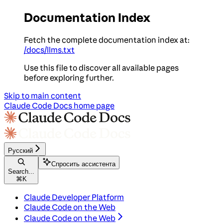
Documentation Index
Fetch the complete documentation index at:
/docs/llms.txt
Use this file to discover all available pages
before exploring further.
Skip to main content
Claude Code Docs
home page
Русский
Спросить ассистента
Search...
⌘
K
Claude Developer Platform
Claude Code on the Web
Claude Code on the Web