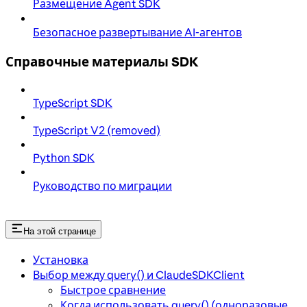
Размещение Agent SDK
Безопасное развертывание AI-агентов
Справочные материалы SDK
TypeScript SDK
TypeScript V2 (removed)
Python SDK
Руководство по миграции
На этой странице
Установка
Выбор между query() и ClaudeSDKClient
Быстрое сравнение
Когда использовать query() (одноразовые