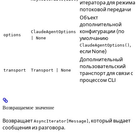
итератора для режима
потоковой передачи
Объект
дополнительной
конфигурации (по
ClaudeAgentOptions
options
умолчанию
| None
,
ClaudeAgentOptions()
если None)
Дополнительный
пользовательский
transport
Transport | None
транспорт для связи с
процессом CLI
Возвращаемое значение
Возвращает
, который выдает
AsyncIterator[Message]
сообщения из разговора.