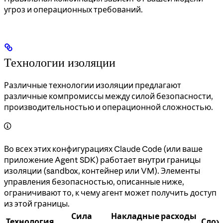
угроз и операционных требований.
Технологии изоляции
Различные технологии изоляции предлагают
различные компромиссы между силой безопасности,
производительностью и операционной сложностью.
Во всех этих конфигурациях Claude Code (или ваше
приложение Agent SDK) работает внутри границы
изоляции (sandbox, контейнер или VM). Элементы
управления безопасностью, описанные ниже,
ограничивают то, к чему агент может получить доступ
из этой границы.
Сила
Накладные расходы
Технология
Слож