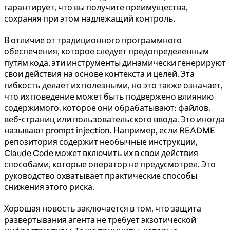
гарантирует, что вы получите преимущества,
сохраняя при этом надлежащий контроль.
В отличие от традиционного программного
обеспечения, которое следует предопределенным
путям кода, эти инструменты динамически генерируют
свои действия на основе контекста и целей. Эта
гибкость делает их полезными, но это также означает,
что их поведение может быть подвержено влиянию
содержимого, которое они обрабатывают: файлов,
веб-страниц или пользовательского ввода. Это иногда
называют prompt injection. Например, если README
репозитория содержит необычные инструкции,
Claude Code может включить их в свои действия
способами, которые оператор не предусмотрел. Это
руководство охватывает практические способы
снижения этого риска.
Хорошая новость заключается в том, что защита
развертывания агента не требует экзотической