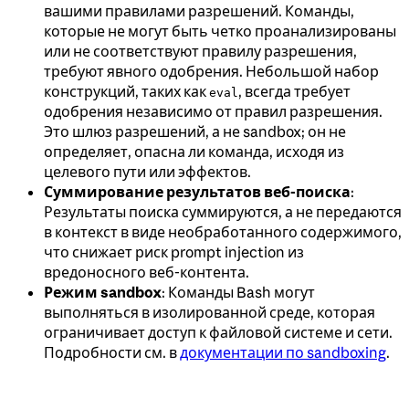
вашими правилами разрешений. Команды,
которые не могут быть четко проанализированы
или не соответствуют правилу разрешения,
требуют явного одобрения. Небольшой набор
конструкций, таких как
, всегда требует
eval
одобрения независимо от правил разрешения.
Это шлюз разрешений, а не sandbox; он не
определяет, опасна ли команда, исходя из
целевого пути или эффектов.
Суммирование результатов веб-поиска
:
Результаты поиска суммируются, а не передаются
в контекст в виде необработанного содержимого,
что снижает риск prompt injection из
вредоносного веб-контента.
Режим sandbox
: Команды Bash могут
выполняться в изолированной среде, которая
ограничивает доступ к файловой системе и сети.
Подробности см. в
документации по sandboxing
.