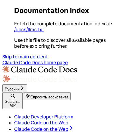
Documentation Index
Fetch the complete documentation index at:
/docs/llms.txt
Use this file to discover all available pages
before exploring further.
Skip to main content
Claude Code Docs
home page
Русский
Спросить ассистента
Search...
⌘
K
Claude Developer Platform
Claude Code on the Web
Claude Code on the Web