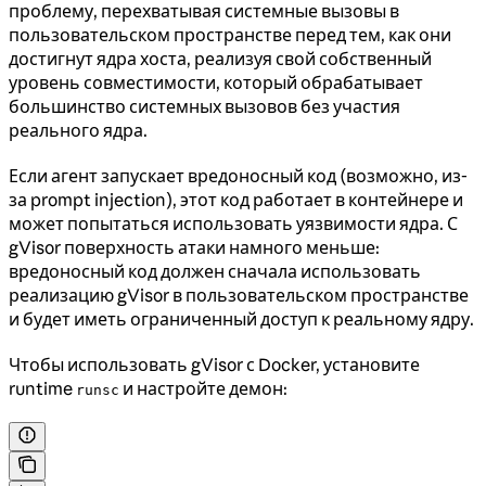
проблему, перехватывая системные вызовы в
пользовательском пространстве перед тем, как они
достигнут ядра хоста, реализуя свой собственный
уровень совместимости, который обрабатывает
большинство системных вызовов без участия
реального ядра.
Если агент запускает вредоносный код (возможно, из-
за prompt injection), этот код работает в контейнере и
может попытаться использовать уязвимости ядра. С
gVisor поверхность атаки намного меньше:
вредоносный код должен сначала использовать
реализацию gVisor в пользовательском пространстве
и будет иметь ограниченный доступ к реальному ядру.
Чтобы использовать gVisor с Docker, установите
runtime
и настройте демон:
runsc