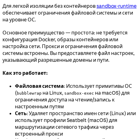
Для легкой изоляции без контейнеров
sandbox-runtime
обеспечивает ограничения файловой системы и сети
на уровне ОС.
Основное преимущество — простота: не требуется
конфигурация Docker, образы контейнеров или
настройка сети. Прокси и ограничения файловой
системы встроены. Вы предоставляете файл настроек,
указывающий разрешенные домены и пути.
Как это работает:
Файловая система
: Использует примитивы ОС
(
на Linux,
на macOS) для
bubblewrap
sandbox-exec
ограничения доступа на чтение/запись к
настроенным путям
Сеть
: Удаляет пространство имен сети (Linux) или
использует профили Seatbelt (macOS) для
маршрутизации сетевого трафика через
встроенный прокси