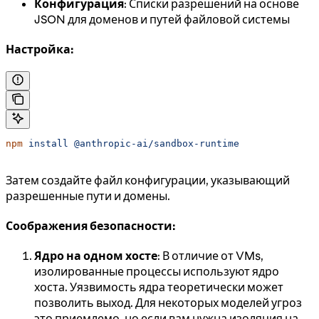
Конфигурация
: Списки разрешений на основе
JSON для доменов и путей файловой системы
Настройка:
npm
 install
 @anthropic-ai/sandbox-runtime
Затем создайте файл конфигурации, указывающий
разрешенные пути и домены.
Соображения безопасности:
Ядро на одном хосте
: В отличие от VMs,
изолированные процессы используют ядро
хоста. Уязвимость ядра теоретически может
позволить выход. Для некоторых моделей угроз
это приемлемо, но если вам нужна изоляция на