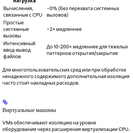
нагрузка
Вычисления,
~0% (без перехвата системных
связанные с CPU
вызовов)
Простые
системные
~2× медленнее
вызовы
Интенсивный
До 10-200× медленнее для тяжелых
ввод-вывод
паттернов открытия/закрытия
файлов
Для многопользовательских сред или при обработке
ненадежного содержимого дополнительная изоляция
часто стоит накладных расходов.
Виртуальные машины
VMs обеспечивают изоляцию на уровне
оборудования через расширения виртуализации CPU.