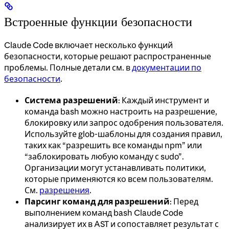
Встроенные функции безопасности
Claude Code включает несколько функций
безопасности, которые решают распространенные
проблемы. Полные детали см. в
документации по
безопасности
.
Система разрешений
: Каждый инструмент и
команда bash можно настроить на разрешение,
блокировку или запрос одобрения пользователя.
Используйте glob-шаблоны для создания правил,
таких как “разрешить все команды npm” или
“заблокировать любую команду с sudo”.
Организации могут устанавливать политики,
которые применяются ко всем пользователям.
См.
разрешения
.
Парсинг команд для разрешений
: Перед
выполнением команд bash Claude Code
анализирует их в AST и сопоставляет результат с