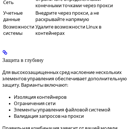
Сеть
конечными точками через прокси
Учетные
Внедрите через прокси, а не
данные
раскрывайте напрямую
Возможности
Удалите возможности Linux в
системы
контейнерах
Защита в глубину
Для высокозащищенных сред наслоение нескольких
элементов управления обеспечивает дополнительную
защиту. Варианты включают:
Изоляция контейнеров
Ограничения сети
Элементы управления файловой системой
Валидация запросов на прокси
Правильная комбинация зависит от вашей модели