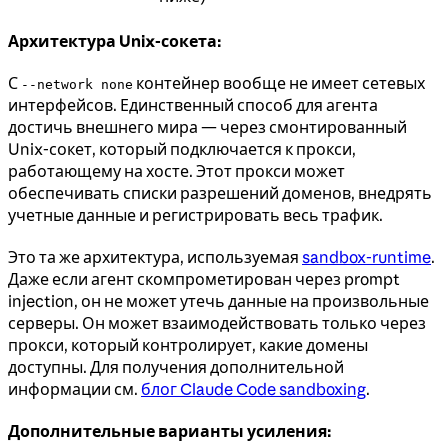
Архитектура Unix-сокета:
С
контейнер вообще не имеет сетевых
--network none
интерфейсов. Единственный способ для агента
достичь внешнего мира — через смонтированный
Unix-сокет, который подключается к прокси,
работающему на хосте. Этот прокси может
обеспечивать списки разрешений доменов, внедрять
учетные данные и регистрировать весь трафик.
Это та же архитектура, используемая
sandbox-runtime
.
Даже если агент скомпрометирован через prompt
injection, он не может утечь данные на произвольные
серверы. Он может взаимодействовать только через
прокси, который контролирует, какие домены
доступны. Для получения дополнительной
информации см.
блог Claude Code sandboxing
.
Дополнительные варианты усиления: