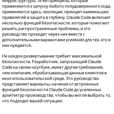
инфраструктуры. Те же принципы, которые
применяются к запуску любого полудоверенного кода,
применяются здесь: изоляция, принцип наименьших
привилегий и защита в глубину. Claude Code включает
несколько функций безопасности, которые помогают
решить распространенные проблемы, и это
руководство проходит через них вместе с
дополнительными вариантами усиления для тех, кто в
них нуждается.
Не каждое развертывание требует максимальной
безопасности. Разработчик, запускающий Claude
Code на своем ноутбуке, имеет другие требования,
чем компания, обрабатывающая данные клиентов в
многопользовательской среде. Это руководство
представляет варианты, начиная от встроенных
функций безопасности Claude Code до усиленных
архитектур производства, чтобы вы могли выбрать то,
что подходит вашей ситуации.