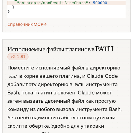
    "anthropic/maxResultSizeChars"
: 
500000
  }
}
Справочник MCP
Исполняемые файлы плагинов в PATH
v2.1.91
Поместите исполняемый файл в директорию
в корне вашего плагина, и Claude Code
bin/
добавит эту директорию в
инструмента
PATH
Bash, пока плагин включён. Claude может
затем вызвать двоичный файл как простую
команду из любого вызова инструмента Bash,
без необходимости в абсолютном пути или
скрипте-обёртке. Удобно для упаковки