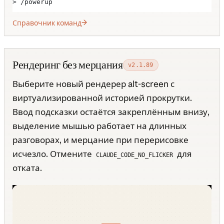
> /powerup
Справочник команд
Рендеринг без мерцания
v2.1.89
Выберите новый рендерер alt-screen с
виртуализированной историей прокрутки.
Ввод подсказки остаётся закреплённым внизу,
выделение мышью работает на длинных
разговорах, и мерцание при перерисовке
исчезло. Отмените
для
CLAUDE_CODE_NO_FLICKER
отката.