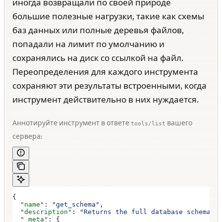
иногда возвращали по своей природе
большие полезные нагрузки, такие как схемы
баз данных или полные деревья файлов,
попадали на лимит по умолчанию и
сохранялись на диск со ссылкой на файл.
Переопределения для каждого инструмента
сохраняют эти результаты встроенными, когда
инструмент действительно в них нуждается.
Аннотируйте инструмент в ответе
вашего
tools/list
сервера:
{
  "name"
: 
"get_schema"
,
  "description"
: 
"Returns the full database schema"
,
  "_meta"
: {