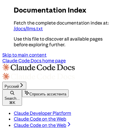
Documentation Index
Fetch the complete documentation index at:
/docs/llms.txt
Use this file to discover all available pages
before exploring further.
Skip to main content
Claude Code Docs
home page
Русский
Спросить ассистента
Search...
⌘
K
Claude Developer Platform
Claude Code on the Web
Claude Code on the Web