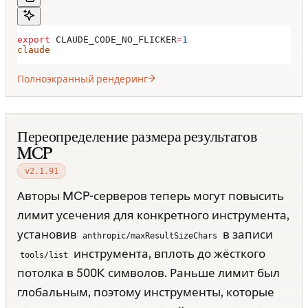
export
 CLAUDE_CODE_NO_FLICKER
=
1
claude
Полноэкранный рендеринг
Переопределение размера результатов
MCP
v2.1.91
Авторы MCP-серверов теперь могут повысить
лимит усечения для конкретного инструмента,
установив
в записи
anthropic/maxResultSizeChars
инструмента, вплоть до жёсткого
tools/list
потолка в 500K символов. Раньше лимит был
глобальным, поэтому инструменты, которые