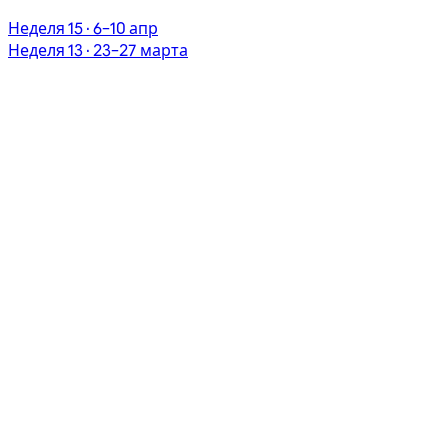
Неделя 15 · 6–10 апр
Неделя 13 · 23–27 марта