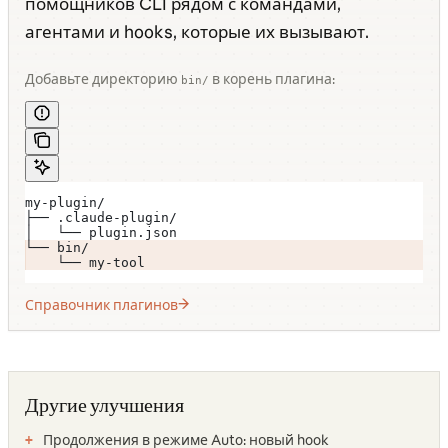
помощников CLI рядом с командами,
агентами и hooks, которые их вызывают.
Добавьте директорию
в корень плагина:
bin/
my-plugin/
├── .claude-plugin/
│   └── plugin.json
└── bin/
    └── my-tool
Справочник плагинов
Другие улучшения
Продолжения в режиме Auto: новый hook