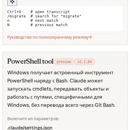
Ctrl+O    # open transcript
/migrate  # search for "migrate"
n         # next match
N         # previous match
Руководство по полноэкранному режиму
PowerShell tool
preview
v2.1.84
Windows получает встроенный инструмент
PowerShell наряду с Bash. Claude может
запускать cmdlets, передавать объекты и
работать с путями, специфичными для
Windows, без перевода всего через Git Bash.
Включите из параметров:
.claude/settings.json