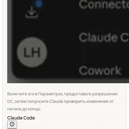
Включите его в Параметрах, предоставьте разрешения
ОС, затем попросите Claude проверить изменение от
начала до конца:
Claude Code