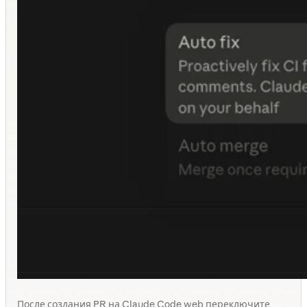
После создания PR на Claude Code web переключите