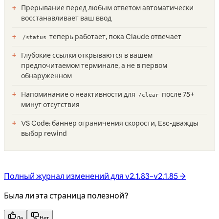
Прерывание перед любым ответом автоматически
восстанавливает ваш ввод
теперь работает, пока Claude отвечает
/status
Глубокие ссылки открываются в вашем
предпочитаемом терминале, а не в первом
обнаруженном
Напоминание о неактивности для
после 75+
/clear
минут отсутствия
VS Code: баннер ограничения скорости, Esc-дважды
выбор rewind
Полный журнал изменений для v2.1.83–v2.1.85 →
Была ли эта страница полезной?
Да
Нет