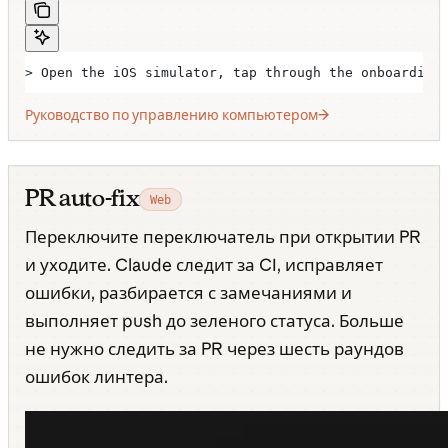
> Open the iOS simulator, tap through the onboarding
Руководство по управлению компьютером
PR auto-fix
Web
Переключите переключатель при открытии PR
и уходите. Claude следит за CI, исправляет
ошибки, разбирается с замечаниями и
выполняет push до зеленого статуса. Больше
не нужно следить за PR через шесть раундов
ошибок линтера.