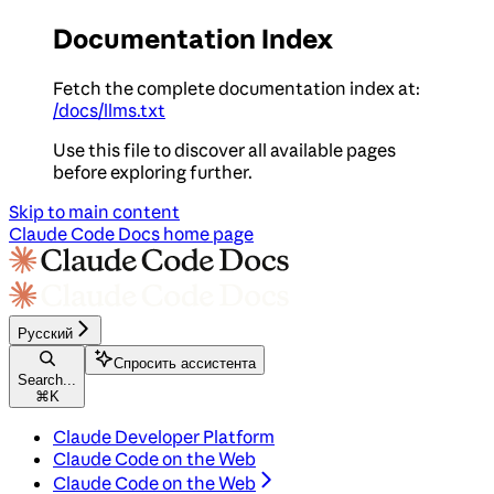
Documentation Index
Fetch the complete documentation index at:
/docs/llms.txt
Use this file to discover all available pages
before exploring further.
Skip to main content
Claude Code Docs
home page
Русский
Спросить ассистента
Search...
⌘
K
Claude Developer Platform
Claude Code on the Web
Claude Code on the Web