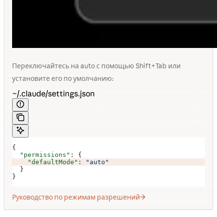
Переключайтесь на auto с помощью Shift+Tab или
установите его по умолчанию:
~/.claude/settings.json
{
  "permissions"
: {
    "defaultMode"
: 
"auto"
  }
}
Руководство по режимам разрешений