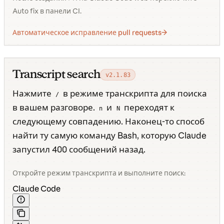
Auto fix в панели CI.
Автоматическое исправление pull requests
Transcript search
v2.1.83
Нажмите
в режиме транскрипта для поиска
/
в вашем разговоре.
и
переходят к
n
N
следующему совпадению. Наконец-то способ
найти ту самую команду Bash, которую Claude
запустил 400 сообщений назад.
Откройте режим транскрипта и выполните поиск:
Claude Code