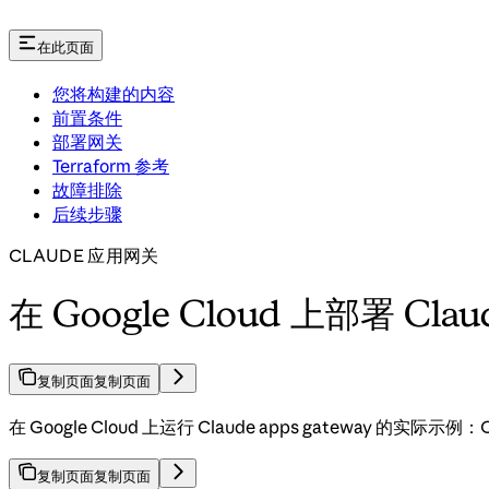
在此页面
您将构建的内容
前置条件
部署网关
Terraform 参考
故障排除
后续步骤
CLAUDE 应用网关
在 Google Cloud 上部署 Claud
复制页面
复制页面
在 Google Cloud 上运行 Claude apps gateway 的实际示例：C
复制页面
复制页面