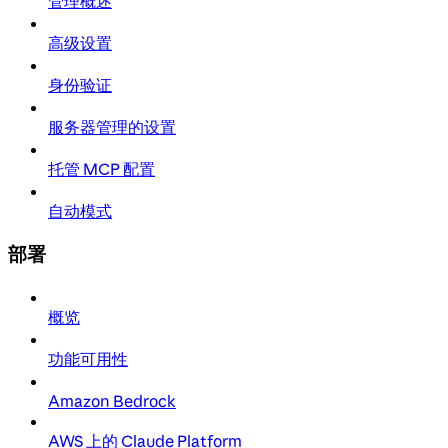
管理概述
高级设置
身份验证
服务器管理的设置
托管 MCP 配置
自动模式
部署
概览
功能可用性
Amazon Bedrock
AWS 上的 Claude Platform