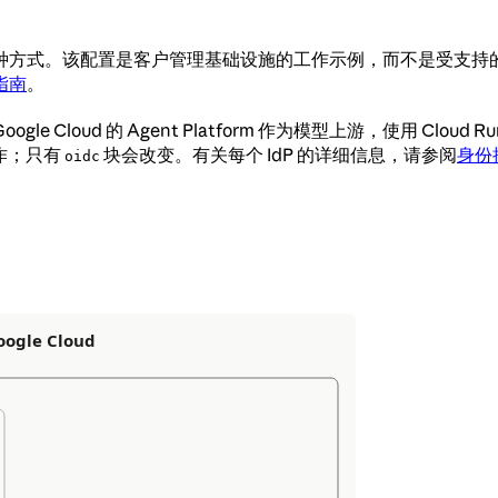
s gateway 的一种方式。该配置是客户管理基础设施的工作示例，
指南
。
 Google Cloud 的 Agent Platform 作为模型上游，使用 Clou
以工作；只有
块会改变。有关每个 IdP 的详细信息，请参阅
身份
oidc