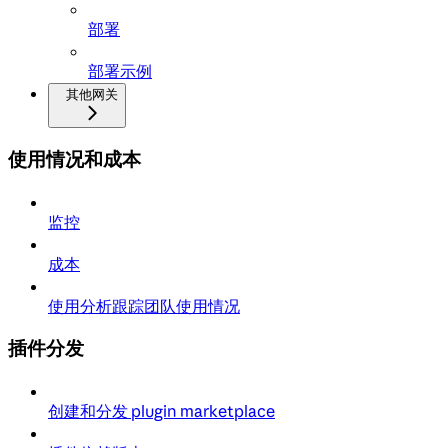
部署
部署示例
其他网关
使用情况和成本
监控
成本
使用分析跟踪团队使用情况
插件分发
创建和分发 plugin marketplace