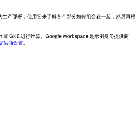
而不是受支持的生产部署；使用它来了解各个部分如何组合在一起，然后再根
d Run 或 GKE 进行计算。Google Workspace 是示例身份提供商
提供商设置
。