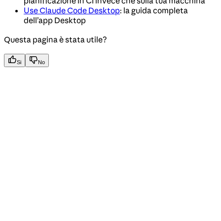
pianificazione in CI invece che sulla tua macchina
Use Claude Code Desktop
: la guida completa
dell’app Desktop
Questa pagina è stata utile?
Si
No