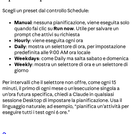
Scegli un preset dal controllo Schedule:
Manual
: nessuna pianificazione, viene eseguita solo
quando fai clic su
Run now
. Utile per salvare un
prompt che attivi su richiesta
Hourly
: viene eseguita ogni ora
Daily
: mostra un selettore di ora, per impostazione
predefinita alle 9:00 AM ora locale
Weekdays
: come Daily ma salta sabato e domenica
Weekly
: mostra un selettore di ora e un selettore di
giorno
Per intervalli che il selettore non offre, come ogni 15
minuti, il primo di ogni mese o un’esecuzione singola a
un’ora futura specifica, chiedi a Claude in qualsiasi
sessione Desktop di impostare la pianificazione. Usa il
linguaggio naturale; ad esempio, “pianifica un’attività per
eseguire tutti i test ogni 6 ore.”