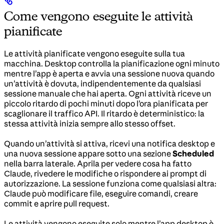
Come vengono eseguite le attività
pianificate
Le attività pianificate vengono eseguite sulla tua
macchina. Desktop controlla la pianificazione ogni minuto
mentre l’app è aperta e avvia una sessione nuova quando
un’attività è dovuta, indipendentemente da qualsiasi
sessione manuale che hai aperta. Ogni attività riceve un
piccolo ritardo di pochi minuti dopo l’ora pianificata per
scaglionare il traffico API. Il ritardo è deterministico: la
stessa attività inizia sempre allo stesso offset.
Quando un’attività si attiva, ricevi una notifica desktop e
una nuova sessione appare sotto una sezione
Scheduled
nella barra laterale. Aprila per vedere cosa ha fatto
Claude, rivedere le modifiche o rispondere ai prompt di
autorizzazione. La sessione funziona come qualsiasi altra:
Claude può modificare file, eseguire comandi, creare
commit e aprire pull request.
Le attività vengono eseguite solo mentre l’app desktop è