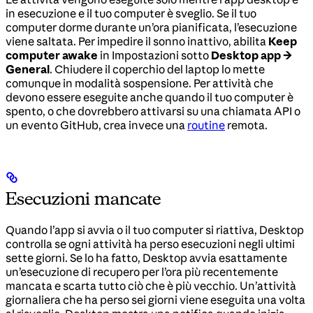
in esecuzione e il tuo computer è sveglio. Se il tuo
computer dorme durante un’ora pianificata, l’esecuzione
viene saltata. Per impedire il sonno inattivo, abilita
Keep
computer awake
in Impostazioni sotto
Desktop app →
General
. Chiudere il coperchio del laptop lo mette
comunque in modalità sospensione. Per attività che
devono essere eseguite anche quando il tuo computer è
spento, o che dovrebbero attivarsi su una chiamata API o
un evento GitHub, crea invece una
routine
remota.
Esecuzioni mancate
Quando l’app si avvia o il tuo computer si riattiva, Desktop
controlla se ogni attività ha perso esecuzioni negli ultimi
sette giorni. Se lo ha fatto, Desktop avvia esattamente
un’esecuzione di recupero per l’ora più recentemente
mancata e scarta tutto ciò che è più vecchio. Un’attività
giornaliera che ha perso sei giorni viene eseguita una volta