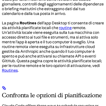
giornaliere, controlli degli aggiornamenti delle dipendenze
o briefing mattutini che estraggono dati dal tuo
calendario e dalla tua posta in arrivo.
La pagina
Routines
dell’app Desktop ti consente di creare
sia attività pianificate locali che
routine
remote.
Un’attività locale viene eseguita sulla tua macchina con
accesso diretto ai tuoi file e strumenti, ma si attiva solo
mentre l’app è aperta e il tuo computer è sveglio. Una
routine remota viene eseguita su infrastrutture cloud
gestite da Anthropic anche quando il tuo computer è
spento e può anche attivarsi su chiamate API o eventi
GitHub. Questa pagina copre le attività pianificate locali;
per le routine remote e le loro opzioni di attivazione, vedi
Routines
.
Confronta le opzioni di pianificazione
Claude Code offers three ways to schedule recurring or