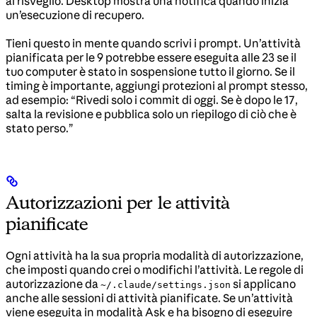
al risveglio. Desktop mostra una notifica quando inizia
un’esecuzione di recupero.
Tieni questo in mente quando scrivi i prompt. Un’attività
pianificata per le 9 potrebbe essere eseguita alle 23 se il
tuo computer è stato in sospensione tutto il giorno. Se il
timing è importante, aggiungi protezioni al prompt stesso,
ad esempio: “Rivedi solo i commit di oggi. Se è dopo le 17,
salta la revisione e pubblica solo un riepilogo di ciò che è
stato perso.”
Autorizzazioni per le attività
pianificate
Ogni attività ha la sua propria modalità di autorizzazione,
che imposti quando crei o modifichi l’attività. Le regole di
autorizzazione da
si applicano
~/.claude/settings.json
anche alle sessioni di attività pianificate. Se un’attività
viene eseguita in modalità Ask e ha bisogno di eseguire