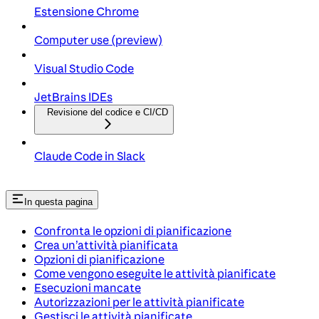
Estensione Chrome
Computer use (preview)
Visual Studio Code
JetBrains IDEs
Revisione del codice e CI/CD
Claude Code in Slack
In questa pagina
Confronta le opzioni di pianificazione
Crea un’attività pianificata
Opzioni di pianificazione
Come vengono eseguite le attività pianificate
Esecuzioni mancate
Autorizzazioni per le attività pianificate
Gestisci le attività pianificate