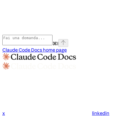
⌘
I
Claude Code Docs
home page
x
linkedin