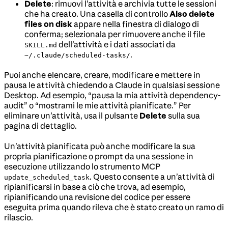
Delete
: rimuovi l’attività e archivia tutte le sessioni
che ha creato. Una casella di controllo
Also delete
files on disk
appare nella finestra di dialogo di
conferma; selezionala per rimuovere anche il file
dell’attività e i dati associati da
SKILL.md
.
~/.claude/scheduled-tasks/
Puoi anche elencare, creare, modificare e mettere in
pausa le attività chiedendo a Claude in qualsiasi sessione
Desktop. Ad esempio, “pausa la mia attività dependency-
audit” o “mostrami le mie attività pianificate.” Per
eliminare un’attività, usa il pulsante
Delete
sulla sua
pagina di dettaglio.
Un’attività pianificata può anche modificare la sua
propria pianificazione o prompt da una sessione in
esecuzione utilizzando lo strumento MCP
. Questo consente a un’attività di
update_scheduled_task
ripianificarsi in base a ciò che trova, ad esempio,
ripianificando una revisione del codice per essere
eseguita prima quando rileva che è stato creato un ramo di
rilascio.