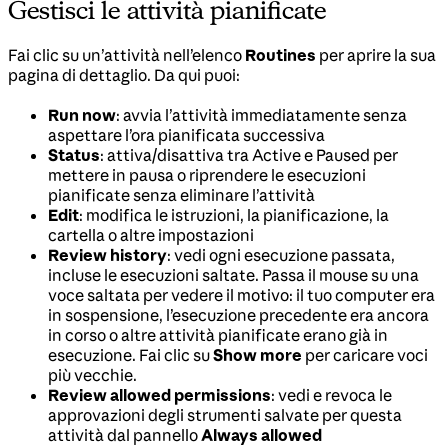
Gestisci le attività pianificate
Fai clic su un’attività nell’elenco
Routines
per aprire la sua
pagina di dettaglio. Da qui puoi:
Run now
: avvia l’attività immediatamente senza
aspettare l’ora pianificata successiva
Status
: attiva/disattiva tra Active e Paused per
mettere in pausa o riprendere le esecuzioni
pianificate senza eliminare l’attività
Edit
: modifica le istruzioni, la pianificazione, la
cartella o altre impostazioni
Review history
: vedi ogni esecuzione passata,
incluse le esecuzioni saltate. Passa il mouse su una
voce saltata per vedere il motivo: il tuo computer era
in sospensione, l’esecuzione precedente era ancora
in corso o altre attività pianificate erano già in
esecuzione. Fai clic su
Show more
per caricare voci
più vecchie.
Review allowed permissions
: vedi e revoca le
approvazioni degli strumenti salvate per questa
attività dal pannello
Always allowed