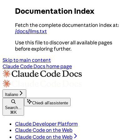
Documentation Index
Fetch the complete documentation index at:
/docs/llms.txt
Use this file to discover all available pages
before exploring further.
Skip to main content
Claude Code Docs
home page
Italiano
Chiedi all'assistente
Search...
⌘
K
Claude Developer Platform
Claude Code on the Web
Claude Code on the Web