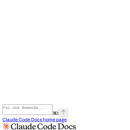
⌘
I
Claude Code Docs
home page