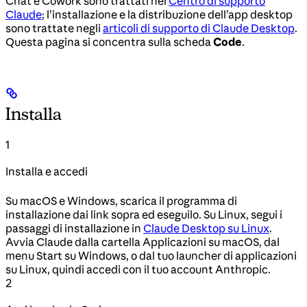
Chat e Cowork sono trattati nel
Centro di supporto
Claude
; l’installazione e la distribuzione dell’app desktop
sono trattate negli
articoli di supporto di Claude Desktop
.
Questa pagina si concentra sulla scheda
Code
.
Installa
1
Installa e accedi
Su macOS e Windows, scarica il programma di
installazione dai link sopra ed eseguilo. Su Linux, segui i
passaggi di installazione in
Claude Desktop su Linux
.
Avvia Claude dalla cartella Applicazioni su macOS, dal
menu Start su Windows, o dal tuo launcher di applicazioni
su Linux, quindi accedi con il tuo account Anthropic.
2