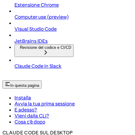
Estensione Chrome
Computer use (preview)
Visual Studio Code
JetBrains IDEs
Revisione del codice e CI/CD
Claude Code in Slack
In questa pagina
Installa
Avvia la tua prima sessione
E adesso?
Vieni dalla CLI?
Cosa c’è dopo
CLAUDE CODE SUL DESKTOP