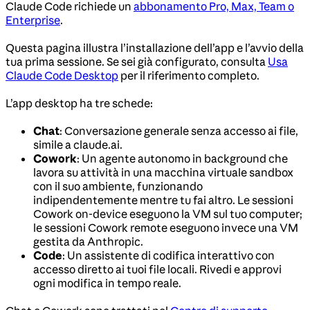
Claude Code richiede un
abbonamento Pro, Max, Team o
Enterprise
.
Questa pagina illustra l’installazione dell’app e l’avvio della
tua prima sessione. Se sei già configurato, consulta
Usa
Claude Code Desktop
per il riferimento completo.
L’app desktop ha tre schede:
Chat
: Conversazione generale senza accesso ai file,
simile a claude.ai.
Cowork
: Un agente autonomo in background che
lavora su attività in una macchina virtuale sandbox
con il suo ambiente, funzionando
indipendentemente mentre tu fai altro. Le sessioni
Cowork on-device eseguono la VM sul tuo computer;
le sessioni Cowork remote eseguono invece una VM
gestita da Anthropic.
Code
: Un assistente di codifica interattivo con
accesso diretto ai tuoi file locali. Rivedi e approvi
ogni modifica in tempo reale.