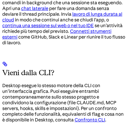
comandi in background che una sessione sta eseguendo.
Apri una
chat laterale
per fare una domanda senza
deviare il thread principale. Invia
lavoro di lunga durata al
cloud
in modo che continui anche se chiudi l’app, o
continua una sessione sul web o nel tuo IDE
se un’attività
richiede più tempo del previsto.
Connetti strumenti
esterni
come GitHub, Slack e Linear per riunire il tuo flusso
di lavoro.
Vieni dalla CLI?
Desktop esegue lo stesso motore della CLI con
un’interfaccia grafica. Puoi eseguire entrambi
contemporaneamente sullo stesso progetto e
condividono la configurazione (file CLAUDE.md, MCP
servers, hooks, skills e impostazioni). Per un confronto
completo delle funzionalità, equivalenti di flag e cosa non
è disponibile in Desktop, consulta
Confronto CLI
.