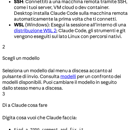
SSH
: Connettiti a una macchina remota tramite SSH,
come i tuoi server, VM cloud o dev container.
Desktop installa Claude Code sulla macchina remota
automaticamente la prima volta che ti connetti.
WSL
(Windows): Esegui la sessione all’interno di una
distribuzione WSL 2
; Claude Code, gli strumenti e git
vengono eseguiti sul lato Linux con percorsi nativi.
2
Scegli un modello
Seleziona un modello dal menu a discesa accanto al
pulsante di invio. Consulta
modelli
per un confronto dei
modelli disponibili. Puoi cambiare il modello in seguito
dallo stesso menu a discesa.
3
Dì a Claude cosa fare
Digita cosa vuoi che Claude faccia:
Find a TODO comment and fix it