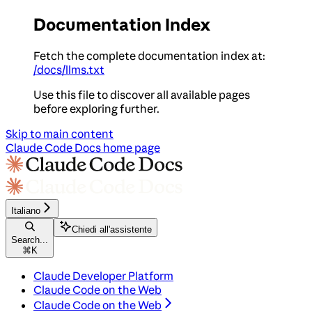
Documentation Index
Fetch the complete documentation index at:
/docs/llms.txt
Use this file to discover all available pages
before exploring further.
Skip to main content
Claude Code Docs
home page
Italiano
Chiedi all'assistente
Search...
⌘
K
Claude Developer Platform
Claude Code on the Web
Claude Code on the Web