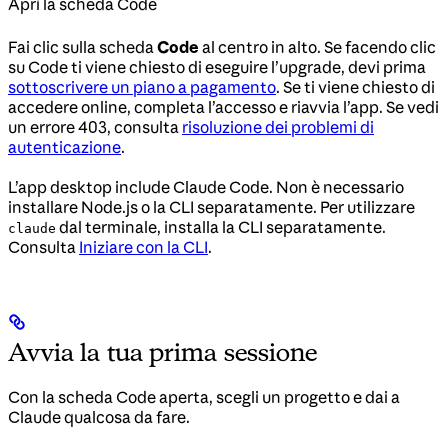
Apri la scheda Code
Fai clic sulla scheda
Code
al centro in alto. Se facendo clic
su Code ti viene chiesto di eseguire l’upgrade, devi prima
sottoscrivere un piano a pagamento
. Se ti viene chiesto di
accedere online, completa l’accesso e riavvia l’app. Se vedi
un errore 403, consulta
risoluzione dei problemi di
autenticazione
.
L’app desktop include Claude Code. Non è necessario
installare Node.js o la CLI separatamente. Per utilizzare
dal terminale, installa la CLI separatamente.
claude
Consulta
Iniziare con la CLI
.
Avvia la tua prima sessione
Con la scheda Code aperta, scegli un progetto e dai a
Claude qualcosa da fare.