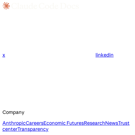
x
linkedin
Company
Anthropic
Careers
Economic Futures
Research
News
Trust
center
Transparency