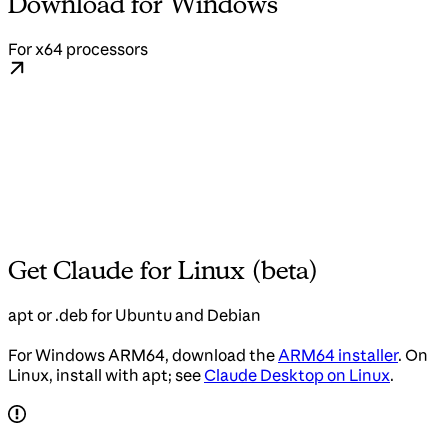
Download for Windows
For x64 processors
Get Claude for Linux (beta)
apt or .deb for Ubuntu and Debian
For Windows ARM64, download the
ARM64 installer
. On
Linux, install with apt; see
Claude Desktop on Linux
.