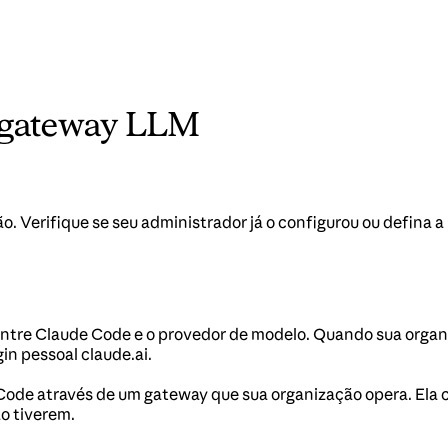
 gateway LLM
 Verifique se seu administrador já o configurou ou defina a
entre Claude Code e o provedor de modelo. Quando sua orga
in pessoal claude.ai.
ode através de um gateway que sua organização opera. Ela 
o tiverem.