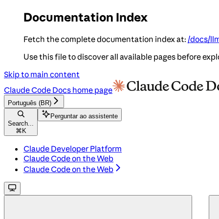
Documentation Index
Fetch the complete documentation index at:
/docs/ll
Use this file to discover all available pages before expl
Skip to main content
Claude Code Docs
home page
Português (BR)
Perguntar ao assistente
Search...
⌘
K
Claude Developer Platform
Claude Code on the Web
Claude Code on the Web