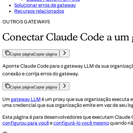
Solucionar erros de gateway
Recursos relacionados
OUTROS GATEWAYS
Conectar Claude Code a um
Copiar página
Copiar página
Aponte Claude Code para o gateway LLM da sua organização.
conexão e corrija erros do gateway.
Copiar página
Copiar página
Um
gateway LLM
é um proxy que sua organização executa 
uma credencial que sua organização emite em vez de seu log
Esta página é para desenvolvedores que executam Claude C
configurou para você
e
configurá-lo você mesmo
quando nã