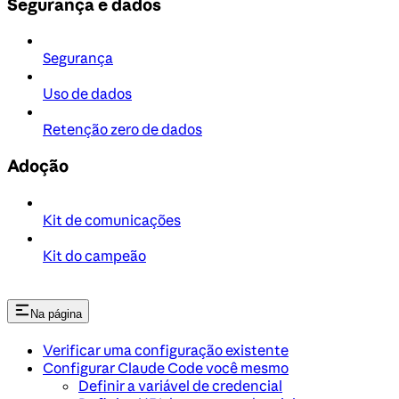
Segurança e dados
Segurança
Uso de dados
Retenção zero de dados
Adoção
Kit de comunicações
Kit do campeão
Na página
Verificar uma configuração existente
Configurar Claude Code você mesmo
Definir a variável de credencial