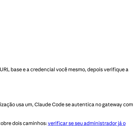
 URL base e a credencial você mesmo, depois verifique a
nização usa um, Claude Code se autentica no gateway com
cobre dois caminhos:
verificar se seu administrador já o