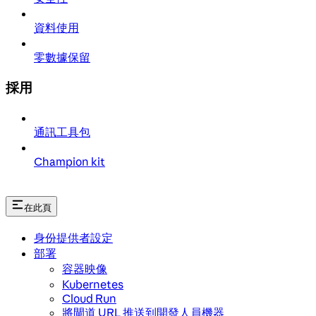
資料使用
零數據保留
採用
通訊工具包
Champion kit
在此頁
身份提供者設定
部署
容器映像
Kubernetes
Cloud Run
將閘道 URL 推送到開發人員機器