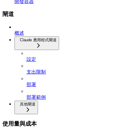
開發容器
閘道
概述
Claude 應用程式閘道
設定
支出限制
部署
部署範例
其他閘道
使用量與成本