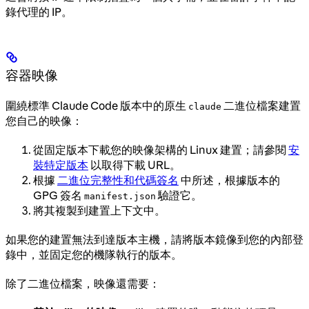
錄代理的 IP。
容器映像
圍繞標準 Claude Code 版本中的原生
二進位檔案建置
claude
您自己的映像：
從固定版本下載您的映像架構的 Linux 建置；請參閱
安
裝特定版本
以取得下載 URL。
根據
二進位完整性和代碼簽名
中所述，根據版本的
GPG 簽名
驗證它。
manifest.json
將其複製到建置上下文中。
如果您的建置無法到達版本主機，請將版本鏡像到您的內部登
錄中，並固定您的機隊執行的版本。
除了二進位檔案，映像還需要：