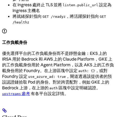
在 Ingress 處終止 TLS 並將
設定為
listen.public_url
Ingress 主機名
將就緒探針指向
，將活躍探針指向
GET /readyz
GET
/healthz
工作負載身份
優先選擇平台的工作負載身份而不是靜態金鑰：EKS 上的
IRSA 用於 Bedrock 和 AWS 上的 Claude Platform，GKE 上
的工作負載身份用於 Agent Platform，以及 AKS 上的工作負
載身份用於 Foundry。在上游區塊中設定
，或對
auth: {}
Foundry 設定
，閘道透過該提供者的預
use_azure_ad: true
設認證鏈拾取 Pod 的身份。對於跨雲配對，例如 GKE 上的
Bedrock 上游，在上游的
區塊中設定明確認證。
auth
參考
有各平台設定詳情。
upstreams