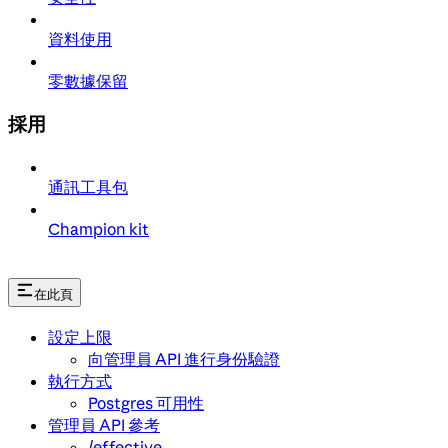
資料使用
零數據保留
採用
通訊工具包
Champion kit
在此頁
設定上限
向管理員 API 進行身份驗證
執行方式
Postgres 可用性
管理員 API 參考
/effective