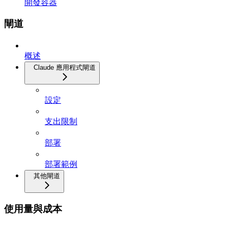
開發容器
閘道
概述
Claude 應用程式閘道
設定
支出限制
部署
部署範例
其他閘道
使用量與成本