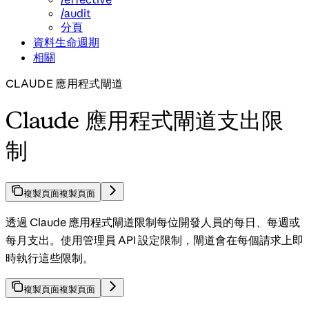
/audit
分頁
資料生命週期
相關
CLAUDE 應用程式閘道
Claude 應用程式閘道支出限
制
複製頁面
複製頁面
透過 Claude 應用程式閘道限制每位開發人員的每日、每週或
每月支出。使用管理員 API 設定限制，閘道會在每個請求上即
時執行這些限制。
複製頁面
複製頁面