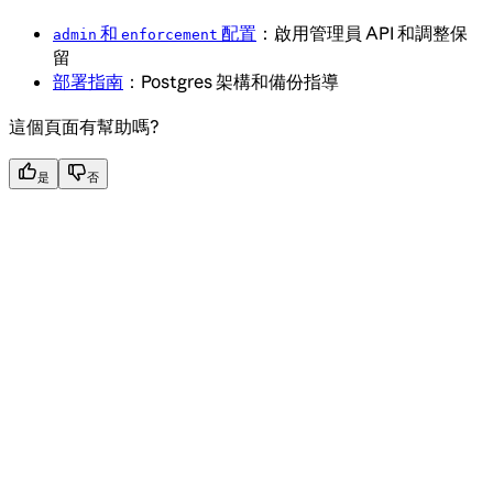
和
配置
：啟用管理員 API 和調整保
admin
enforcement
留
部署指南
：Postgres 架構和備份指導
這個頁面有幫助嗎?
是
否