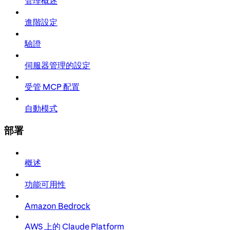
管理概述
進階設定
驗證
伺服器管理的設定
受管 MCP 配置
自動模式
部署
概述
功能可用性
Amazon Bedrock
AWS 上的 Claude Platform