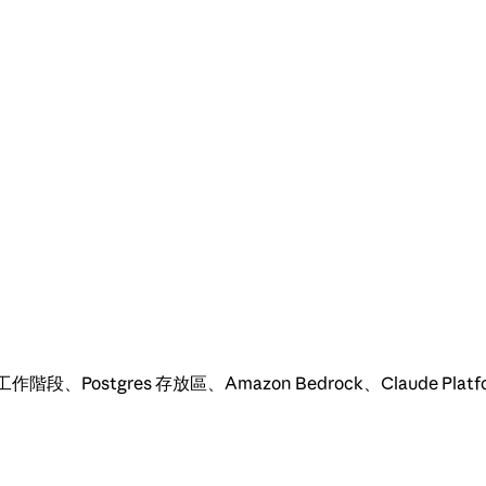
ostgres 存放區、Amazon Bedrock、Claude Platform on 