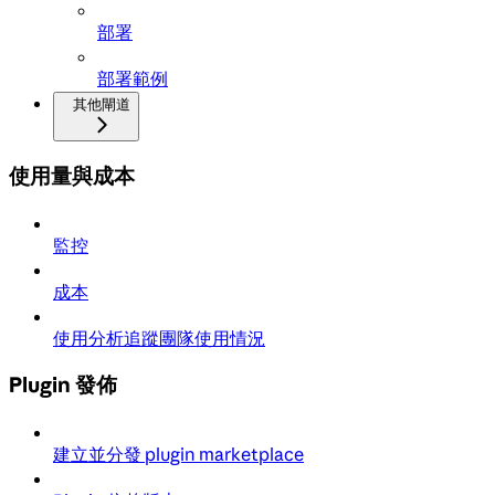
部署
部署範例
其他閘道
使用量與成本
監控
成本
使用分析追蹤團隊使用情況
Plugin 發佈
建立並分發 plugin marketplace