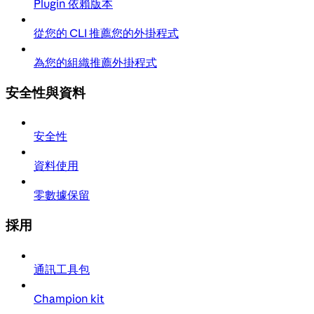
Plugin 依賴版本
從您的 CLI 推薦您的外掛程式
為您的組織推薦外掛程式
安全性與資料
安全性
資料使用
零數據保留
採用
通訊工具包
Champion kit