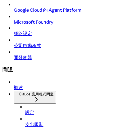
Google Cloud 的 Agent Platform
Microsoft Foundry
網路設定
公司啟動程式
開發容器
閘道
概述
Claude 應用程式閘道
設定
支出限制