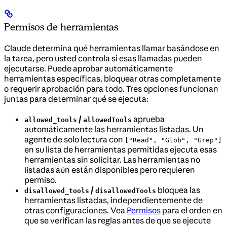
Permisos de herramientas
Claude determina qué herramientas llamar basándose en
la tarea, pero usted controla si esas llamadas pueden
ejecutarse. Puede aprobar automáticamente
herramientas específicas, bloquear otras completamente
o requerir aprobación para todo. Tres opciones funcionan
juntas para determinar qué se ejecuta:
/
aprueba
allowed_tools
allowedTools
automáticamente las herramientas listadas. Un
agente de solo lectura con
["Read", "Glob", "Grep"]
en su lista de herramientas permitidas ejecuta esas
herramientas sin solicitar. Las herramientas no
listadas aún están disponibles pero requieren
permiso.
/
bloquea las
disallowed_tools
disallowedTools
herramientas listadas, independientemente de
otras configuraciones. Vea
Permisos
para el orden en
que se verifican las reglas antes de que se ejecute