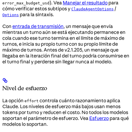
). Vea
Manejar el resultado
para
error_max_budget_usd
cómo verificar estos subtipos y
/
ClaudeAgentOptions
para la sintaxis.
Options
Con
entrada de transmisión
, un mensaje que envía
mientras un turno aún se está ejecutando permanece en
cola cuando ese turno termina en el límite de máximo de
turnos, e inicia su propio turno con su propio límite de
máximo de turnos. Antes de v2.1.205, un mensaje que
llegaba en la iteración final del turno podría consumirse en
el turno final y perderse sin llegar nunca al modelo.
Nivel de esfuerzo
La opción
controla cuánto razonamiento aplica
effort
Claude. Los niveles de esfuerzo más bajos usan menos
tokens por turno y reducen el costo. No todos los modelos
soportan el parámetro de esfuerzo. Vea
Esfuerzo
para qué
modelos lo soportan.