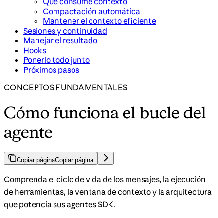
Qué consume contexto
Compactación automática
Mantener el contexto eficiente
Sesiones y continuidad
Manejar el resultado
Hooks
Ponerlo todo junto
Próximos pasos
CONCEPTOS FUNDAMENTALES
Cómo funciona el bucle del
agente
Copiar página
Copiar página
Comprenda el ciclo de vida de los mensajes, la ejecución
de herramientas, la ventana de contexto y la arquitectura
que potencia sus agentes SDK.