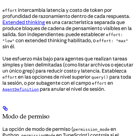
intercambia latencia y costo de token por
effort
profundidad de razonamiento dentro de cada respuesta.
Extended thinking
es una característica separada que
produce bloques de cadena de pensamiento visibles en la
salida. Son independientes: puede establecer
effort:
con extended thinking habilitado, o
"low"
effort: "max"
sin él.
Use esfuerzo más bajo para agentes que realizan tareas
simples y bien delimitadas (como listar archivos o ejecutar
un único grep) para reducir costo y latencia. Establezca
en las opciones de nivel superior
para toda
effort
query()
la sesión, o por subagente con el campo
en
effort
para anular el nivel de sesión.
AgentDefinition
Modo de permiso
La opción de modo de permiso (
en
permission_mode
Python,
en TypeScript) controla si el
permissionMode