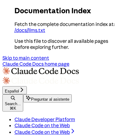
Documentation Index
Fetch the complete documentation index at:
/docs/llms.txt
Use this file to discover all available pages
before exploring further.
Skip to main content
Claude Code Docs
home page
Español
Preguntar al asistente
Search...
⌘
K
Claude Developer Platform
Claude Code on the Web
Claude Code on the Web