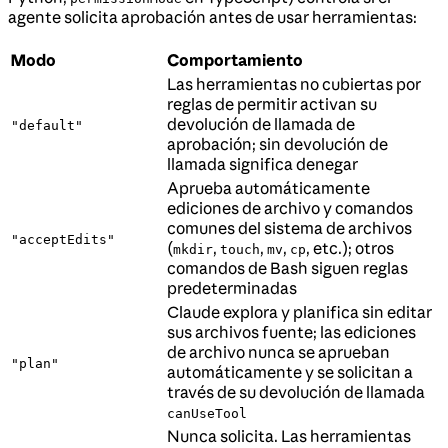
agente solicita aprobación antes de usar herramientas:
Modo
Comportamiento
Las herramientas no cubiertas por
reglas de permitir activan su
devolución de llamada de
"default"
aprobación; sin devolución de
llamada significa denegar
Aprueba automáticamente
ediciones de archivo y comandos
comunes del sistema de archivos
"acceptEdits"
(
,
,
,
, etc.); otros
mkdir
touch
mv
cp
comandos de Bash siguen reglas
predeterminadas
Claude explora y planifica sin editar
sus archivos fuente; las ediciones
de archivo nunca se aprueban
"plan"
automáticamente y se solicitan a
través de su devolución de llamada
canUseTool
Nunca solicita. Las herramientas