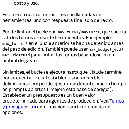
costo y uso.
Eso fueron cuatro turnos: tres con llamadas de
herramientas, uno con respuesta final solo de texto.
Puede limitar el bucle con
/
, que cuenta
max_turns
maxTurns
solo los turnos de uso de herramientas. Por ejemplo,
en el bucle anterior se habría detenido antes
max_turns=2
del paso de edición. También puede usar
/
max_budget_usd
para limitar los turnos basándose en un
maxBudgetUsd
umbral de gasto.
Sin límites, el bucle se ejecuta hasta que Claude termine
por su cuenta, lo cual está bien para tareas bien
delimitadas pero puede ejecutarse durante mucho tiempo
en prompts abiertos (“mejora esta base de código”).
Establecer un presupuesto es un buen valor
predeterminado para agentes de producción. Vea
Turnos
y presupuesto
a continuación para la referencia de
opciones.