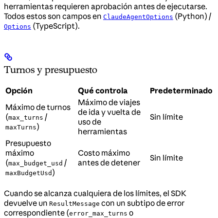
herramientas requieren aprobación antes de ejecutarse.
Todos estos son campos en
(Python) /
ClaudeAgentOptions
(TypeScript).
Options
Turnos y presupuesto
Opción
Qué controla
Predeterminado
Máximo de viajes
Máximo de turnos
de ida y vuelta de
(
/
Sin límite
max_turns
uso de
)
maxTurns
herramientas
Presupuesto
máximo
Costo máximo
Sin límite
(
/
antes de detener
max_budget_usd
)
maxBudgetUsd
Cuando se alcanza cualquiera de los límites, el SDK
devuelve un
con un subtipo de error
ResultMessage
correspondiente (
o
error_max_turns