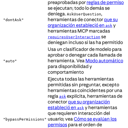
preaprobadas por
reglas de permiso
se ejecutan; todo lo demás se
deniega.
,
AskUserQuestion
herramientas de conector
que su
"dontAsk"
organización estableció en
y
ask
herramientas MCP marcadas
se
requiresUserInteraction
deniegan incluso si las ha permitido
Usa un clasificador de modelo para
aprobar o denegar cada llamada de
herramienta. Vea
Modo automático
"auto"
para disponibilidad y
comportamiento
Ejecuta todas las herramientas
permitidas sin preguntar, excepto
herramientas coincidentes por una
regla
explícita, herramientas de
ask
conector
que su organización
estableció en
y herramientas
ask
que requieren interacción del
usuario; vea
Cómo se evalúan los
"bypassPermissions"
permisos
para el orden de