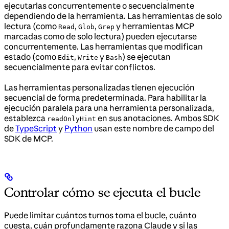
ejecutarlas concurrentemente o secuencialmente
dependiendo de la herramienta. Las herramientas de solo
lectura (como
,
,
y herramientas MCP
Read
Glob
Grep
marcadas como de solo lectura) pueden ejecutarse
concurrentemente. Las herramientas que modifican
estado (como
,
y
) se ejecutan
Edit
Write
Bash
secuencialmente para evitar conflictos.
Las herramientas personalizadas tienen ejecución
secuencial de forma predeterminada. Para habilitar la
ejecución paralela para una herramienta personalizada,
establezca
en sus anotaciones. Ambos SDK
readOnlyHint
de
TypeScript
y
Python
usan este nombre de campo del
SDK de MCP.
Controlar cómo se ejecuta el bucle
Puede limitar cuántos turnos toma el bucle, cuánto
cuesta, cuán profundamente razona Claude y si las