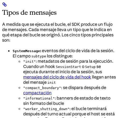
Tipos de mensajes
A medida que se ejecuta el bucle, el SDK produce un flujo
de mensajes. Cada mensaje lleva un tipo que le indica en
qué etapa del bucle se originó. Los cinco tipos principales
son:
:
eventos del ciclo de vida de la sesión.
SystemMessage
El campo
los distingue:
subtype
: metadatos de sesión para la ejecución.
"init"
Cuando un hook
o
se
SessionStart
Setup
ejecuta durante el inicio de la sesión, sus
mensajes del ciclo de vida del hook
llegan antes
del mensaje
init
: se dispara después de
"compact_boundary"
compactación
: banners de estado de texto
"informational"
sin formato del bucle
: el bucle terminará
"worker_shutting_down"
después del turno actual porque el host se está