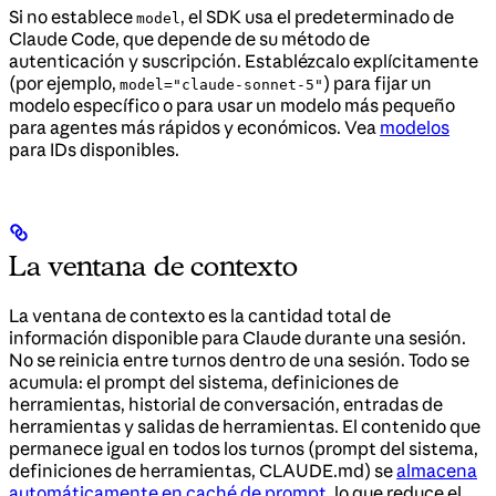
Si no establece
, el SDK usa el predeterminado de
model
Claude Code, que depende de su método de
autenticación y suscripción. Establézcalo explícitamente
(por ejemplo,
) para fijar un
model="claude-sonnet-5"
modelo específico o para usar un modelo más pequeño
para agentes más rápidos y económicos. Vea
modelos
para IDs disponibles.
La ventana de contexto
La ventana de contexto es la cantidad total de
información disponible para Claude durante una sesión.
No se reinicia entre turnos dentro de una sesión. Todo se
acumula: el prompt del sistema, definiciones de
herramientas, historial de conversación, entradas de
herramientas y salidas de herramientas. El contenido que
permanece igual en todos los turnos (prompt del sistema,
definiciones de herramientas, CLAUDE.md) se
almacena
automáticamente en caché de prompt
, lo que reduce el