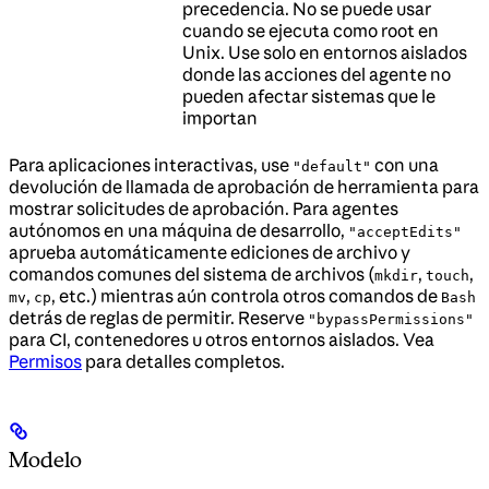
precedencia. No se puede usar
cuando se ejecuta como root en
Unix. Use solo en entornos aislados
donde las acciones del agente no
pueden afectar sistemas que le
importan
Para aplicaciones interactivas, use
con una
"default"
devolución de llamada de aprobación de herramienta para
mostrar solicitudes de aprobación. Para agentes
autónomos en una máquina de desarrollo,
"acceptEdits"
aprueba automáticamente ediciones de archivo y
comandos comunes del sistema de archivos (
,
,
mkdir
touch
,
, etc.) mientras aún controla otros comandos de
mv
cp
Bash
detrás de reglas de permitir. Reserve
"bypassPermissions"
para CI, contenedores u otros entornos aislados. Vea
Permisos
para detalles completos.
Modelo