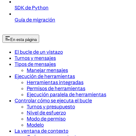
SDK de Python
Guía de migración
En esta página
El bucle de un vistazo
Turnos y mensajes
Tipos de mensajes
Manejar mensajes
Ejecución de herramientas
Herramientas integradas
Permisos de herramientas
Ejecución paralela de herramientas
Controlar cómo se ejecuta el bucle
Turnos y presupuesto
Nivel de esfuerzo
Modo de permiso
Modelo
La ventana de contexto