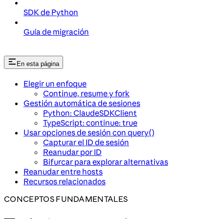
SDK de Python
Guía de migración
En esta página
Elegir un enfoque
Continue, resume y fork
Gestión automática de sesiones
Python: ClaudeSDKClient
TypeScript: continue: true
Usar opciones de sesión con query()
Capturar el ID de sesión
Reanudar por ID
Bifurcar para explorar alternativas
Reanudar entre hosts
Recursos relacionados
CONCEPTOS FUNDAMENTALES