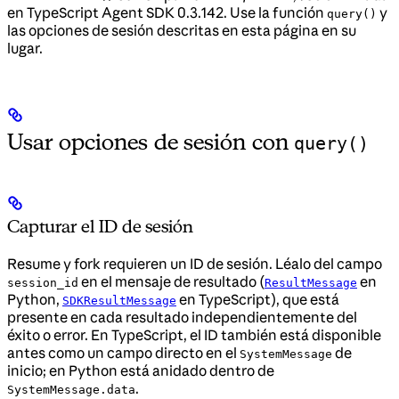
en TypeScript Agent SDK 0.3.142. Use la función
y
query()
las opciones de sesión descritas en esta página en su
lugar.
Usar opciones de sesión con
query()
Capturar el ID de sesión
Resume y fork requieren un ID de sesión. Léalo del campo
en el mensaje de resultado (
en
session_id
ResultMessage
Python,
en TypeScript), que está
SDKResultMessage
presente en cada resultado independientemente del
éxito o error. En TypeScript, el ID también está disponible
antes como un campo directo en el
de
SystemMessage
inicio; en Python está anidado dentro de
.
SystemMessage.data