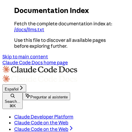
Documentation Index
Fetch the complete documentation index at:
/docs/llms.txt
Use this file to discover all available pages
before exploring further.
Skip to main content
Claude Code Docs
home page
Español
Preguntar al asistente
Search...
⌘
K
Claude Developer Platform
Claude Code on the Web
Claude Code on the Web