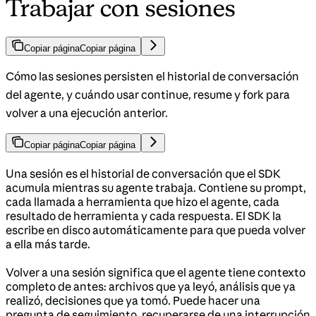
Trabajar con sesiones
Copiar página
Copiar página
Cómo las sesiones persisten el historial de conversación
del agente, y cuándo usar continue, resume y fork para
volver a una ejecución anterior.
Copiar página
Copiar página
Una sesión es el historial de conversación que el SDK
acumula mientras su agente trabaja. Contiene su prompt,
cada llamada a herramienta que hizo el agente, cada
resultado de herramienta y cada respuesta. El SDK la
escribe en disco automáticamente para que pueda volver
a ella más tarde.
Volver a una sesión significa que el agente tiene contexto
completo de antes: archivos que ya leyó, análisis que ya
realizó, decisiones que ya tomó. Puede hacer una
pregunta de seguimiento, recuperarse de una interrupción