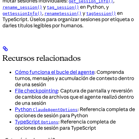
mutar sesiones individuales:
,
get_session_info()
y
en Python, y
rename_session()
tag_session()
,
y
en
getSessionInfo()
renameSession()
tagSession()
TypeScript. Úselos para organizar sesiones por etiqueta o
darles títulos legibles por humanos.
Recursos relacionados
Cómo funciona el bucle del agente
: Comprenda
turnos, mensajes y acumulación de contexto dentro
de una sesión
File checkpointing
: Captura de pantalla y reversión
de cambios de archivos que el agente realizó dentro
de una sesión
Python
: Referencia completa de
ClaudeAgentOptions
opciones de sesión para Python
TypeScript
: Referencia completa de
Options
opciones de sesión para TypeScript