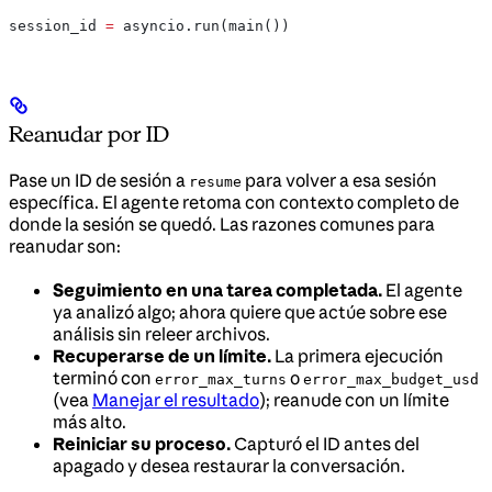
session_id 
=
 asyncio.run(main())
Reanudar por ID
Pase un ID de sesión a
para volver a esa sesión
resume
específica. El agente retoma con contexto completo de
donde la sesión se quedó. Las razones comunes para
reanudar son:
Seguimiento en una tarea completada.
El agente
ya analizó algo; ahora quiere que actúe sobre ese
análisis sin releer archivos.
Recuperarse de un límite.
La primera ejecución
terminó con
o
error_max_turns
error_max_budget_usd
(vea
Manejar el resultado
); reanude con un límite
más alto.
Reiniciar su proceso.
Capturó el ID antes del
apagado y desea restaurar la conversación.