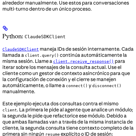
alrededor manualmente. Use estos para conversaciones
multi-turno dentro de un único proceso.
Python:
ClaudeSDKClient
maneja IDs de sesión internamente. Cada
ClaudeSDKClient
llamada a
continúa automáticamente la
client.query()
misma sesión. Llame a
para
client.receive_response()
iterar sobre los mensajes de la consulta actual. Use el
cliente como un gestor de contexto asincrónico para que
la configuración de conexión y el cierre se manejen
automáticamente, o llame a
y
connect()
disconnect()
manualmente.
Este ejemplo ejecuta dos consultas contra el mismo
. La primera le pide al agente que analice un módulo;
client
la segunda le pide que refactorice ese módulo. Debido a
que ambas llamadas van a través de la misma instancia de
cliente, la segunda consulta tiene contexto completo de la
primera sin ningún
explícito o ID de sesión:
resume