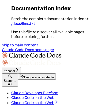
Documentation Index
Fetch the complete documentation index at:
/docs/llms.txt
Use this file to discover all available pages
before exploring further.
Skip to main content
Claude Code Docs
home page
Español
Preguntar al asistente
Search...
⌘
K
Claude Developer Platform
Claude Code on the Web
Claude Code on the Web