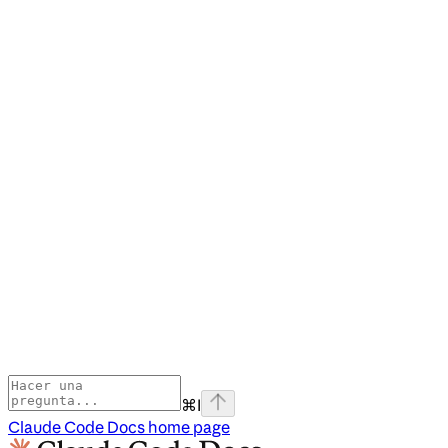
⌘
I
Claude Code Docs
home page