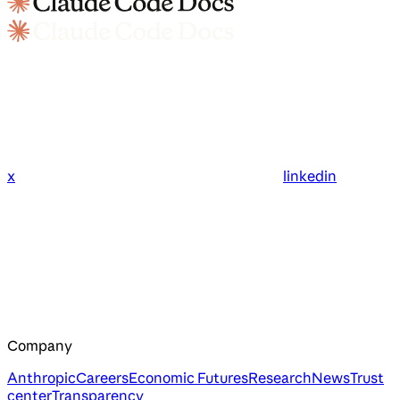
x
linkedin
Company
Anthropic
Careers
Economic Futures
Research
News
Trust
center
Transparency