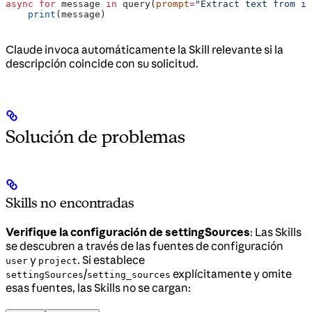
async
 for
 message 
in
 query(
prompt
=
"Extract text from in
    print
(message)
Claude invoca automáticamente la Skill relevante si la
descripción coincide con su solicitud.
Solución de problemas
Skills no encontradas
Verifique la configuración de settingSources
: Las Skills
se descubren a través de las fuentes de configuración
y
. Si establece
user
project
/
explícitamente y omite
settingSources
setting_sources
esas fuentes, las Skills no se cargan: