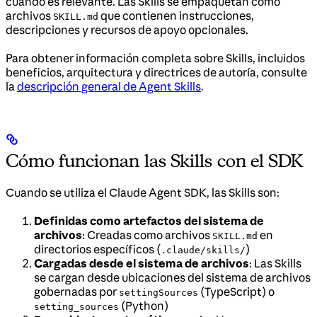
cuando es relevante. Las Skills se empaquetan como
archivos
que contienen instrucciones,
SKILL.md
descripciones y recursos de apoyo opcionales.
Para obtener información completa sobre Skills, incluidos
beneficios, arquitectura y directrices de autoría, consulte
la
descripción general de Agent Skills
.
Cómo funcionan las Skills con el SDK
Cuando se utiliza el Claude Agent SDK, las Skills son:
Definidas como artefactos del sistema de
archivos
: Creadas como archivos
en
SKILL.md
directorios específicos (
)
.claude/skills/
Cargadas desde el sistema de archivos
: Las Skills
se cargan desde ubicaciones del sistema de archivos
gobernadas por
(TypeScript) o
settingSources
(Python)
setting_sources