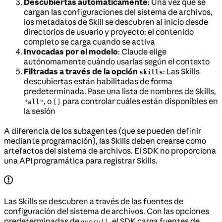
Descubiertas automáticamente
: Una vez que se
cargan las configuraciones del sistema de archivos,
los metadatos de Skill se descubren al inicio desde
directorios de usuario y proyecto; el contenido
completo se carga cuando se activa
Invocadas por el modelo
: Claude elige
autónomamente cuándo usarlas según el contexto
Filtradas a través de la opción
: Las Skills
skills
descubiertas están habilitadas de forma
predeterminada. Pase una lista de nombres de Skills,
, o
para controlar cuáles están disponibles en
"all"
[]
la sesión
A diferencia de los subagentes (que se pueden definir
mediante programación), las Skills deben crearse como
artefactos del sistema de archivos. El SDK no proporciona
una API programática para registrar Skills.
Las Skills se descubren a través de las fuentes de
configuración del sistema de archivos. Con las opciones
predeterminadas de
, el SDK carga fuentes de
query()