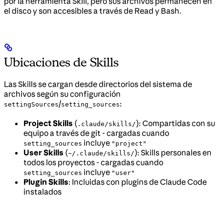
por la herramienta Skill, pero sus archivos permanecen en
el disco y son accesibles a través de Read y Bash.
Ubicaciones de Skills
Las Skills se cargan desde directorios del sistema de
archivos según su configuración
/
:
settingSources
setting_sources
Project Skills
(
): Compartidas con su
.claude/skills/
equipo a través de git - cargadas cuando
incluye
setting_sources
"project"
User Skills
(
): Skills personales en
~/.claude/skills/
todos los proyectos - cargadas cuando
incluye
setting_sources
"user"
Plugin Skills
: Incluidas con plugins de Claude Code
instalados