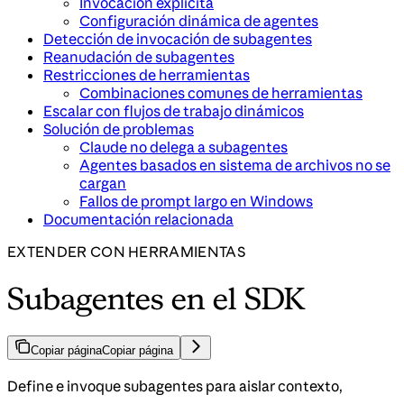
Invocación explícita
Configuración dinámica de agentes
Detección de invocación de subagentes
Reanudación de subagentes
Restricciones de herramientas
Combinaciones comunes de herramientas
Escalar con flujos de trabajo dinámicos
Solución de problemas
Claude no delega a subagentes
Agentes basados en sistema de archivos no se
cargan
Fallos de prompt largo en Windows
Documentación relacionada
EXTENDER CON HERRAMIENTAS
Subagentes en el SDK
Copiar página
Copiar página
Define e invoque subagentes para aislar contexto,