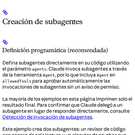
Creación de subagentes
Definición programática (recomendada)
Defina subagentes directamente en su código utilizando
el parámetro
. Claude invoca subagentes a través
agents
de la herramienta
, por lo que incluya
en
Agent
Agent
para aprobar automáticamente las
allowedTools
invocaciones de subagentes sin un aviso de permiso.
La mayoría de los ejemplos en esta página imprimen solo el
resultado final. Para confirmar que Claude delegó a un
subagente en lugar de responder directamente, consulte
Detección de invocación de subagentes
.
Este ejemplo crea dos subagentes: un revisor de código
con acceso de solo lectura y un ejecutor de pruebas que