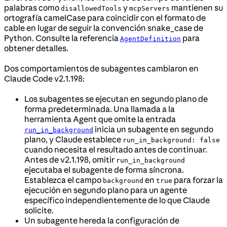
palabras como
y
mantienen su
disallowedTools
mcpServers
ortografía camelCase para coincidir con el formato de
cable en lugar de seguir la convención snake_case de
Python. Consulte la referencia
para
AgentDefinition
obtener detalles.
Dos comportamientos de subagentes cambiaron en
Claude Code v2.1.198:
Los subagentes se ejecutan en segundo plano de
forma predeterminada. Una llamada a la
herramienta Agent que omite la entrada
inicia un subagente en segundo
run_in_background
plano, y Claude establece
run_in_background: false
cuando necesita el resultado antes de continuar.
Antes de v2.1.198, omitir
run_in_background
ejecutaba el subagente de forma síncrona.
Establezca el campo
en
para forzar la
background
true
ejecución en segundo plano para un agente
específico independientemente de lo que Claude
solicite.
Un subagente hereda la configuración de