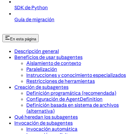
SDK de Python
Guía de migración
En esta página
Descripción general
Beneficios de usar subagentes
Aislamiento de contexto
Paralelización
Instrucciones y conocimiento especializados
Restricciones de herramientas
Creación de subagentes
Definición programática (recomendada)
Configuración de AgentDefinition
Definición basada en sistema de archivos
(alternativa)
Qué heredan los subagentes
Invocación de subagentes
Invocación automática