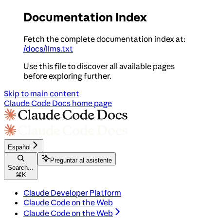
Documentation Index
Fetch the complete documentation index at:
/docs/llms.txt
Use this file to discover all available pages
before exploring further.
Skip to main content
Claude Code Docs
home page
Español
Preguntar al asistente
Search...
⌘
K
Claude Developer Platform
Claude Code on the Web
Claude Code on the Web