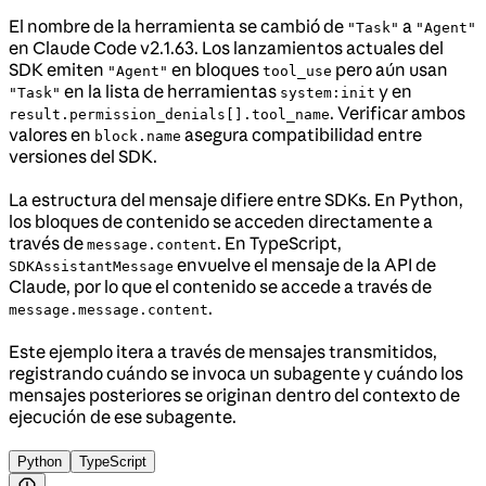
El nombre de la herramienta se cambió de
a
"Task"
"Agent"
en Claude Code v2.1.63. Los lanzamientos actuales del
SDK emiten
en bloques
pero aún usan
"Agent"
tool_use
en la lista de herramientas
y en
"Task"
system:init
. Verificar ambos
result.permission_denials[].tool_name
valores en
asegura compatibilidad entre
block.name
versiones del SDK.
La estructura del mensaje difiere entre SDKs. En Python,
los bloques de contenido se acceden directamente a
través de
. En TypeScript,
message.content
envuelve el mensaje de la API de
SDKAssistantMessage
Claude, por lo que el contenido se accede a través de
.
message.message.content
Este ejemplo itera a través de mensajes transmitidos,
registrando cuándo se invoca un subagente y cuándo los
mensajes posteriores se originan dentro del contexto de
ejecución de ese subagente.
Python
TypeScript