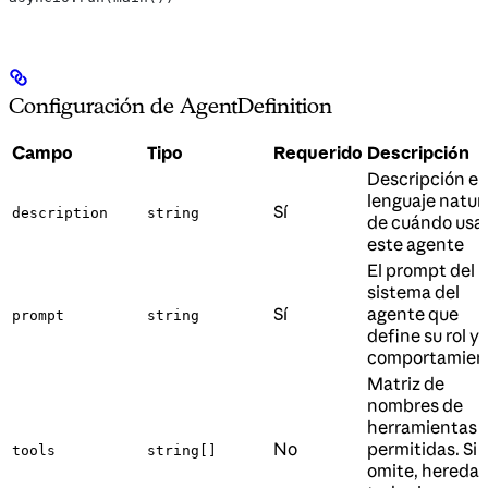
Configuración de AgentDefinition
Campo
Tipo
Requerido
Descripción
Descripción e
lenguaje natur
Sí
description
string
de cuándo usa
este agente
El prompt del
sistema del
Sí
agente que
prompt
string
define su rol y
comportamien
Matriz de
nombres de
herramientas
No
permitidas. Si 
tools
string[]
omite, hereda