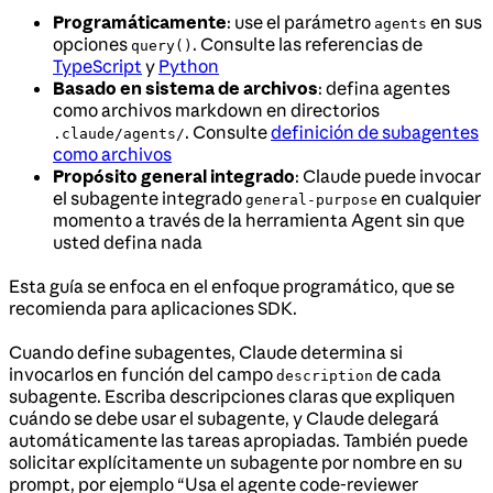
Programáticamente
: use el parámetro
en sus
agents
opciones
. Consulte las referencias de
query()
TypeScript
y
Python
Basado en sistema de archivos
: defina agentes
como archivos markdown en directorios
. Consulte
definición de subagentes
.claude/agents/
como archivos
Propósito general integrado
: Claude puede invocar
el subagente integrado
en cualquier
general-purpose
momento a través de la herramienta Agent sin que
usted defina nada
Esta guía se enfoca en el enfoque programático, que se
recomienda para aplicaciones SDK.
Cuando define subagentes, Claude determina si
invocarlos en función del campo
de cada
description
subagente. Escriba descripciones claras que expliquen
cuándo se debe usar el subagente, y Claude delegará
automáticamente las tareas apropiadas. También puede
solicitar explícitamente un subagente por nombre en su
prompt, por ejemplo “Usa el agente code-reviewer