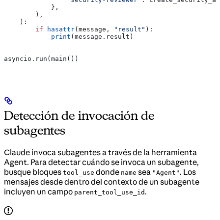
            },
        ),
    ):
        if
 hasattr
(message, 
"result"
):
            print
(message.result)
asyncio.run(main())
Detección de invocación de
subagentes
Claude invoca subagentes a través de la herramienta
Agent. Para detectar cuándo se invoca un subagente,
busque bloques
donde
sea
. Los
tool_use
name
"Agent"
mensajes desde dentro del contexto de un subagente
incluyen un campo
.
parent_tool_use_id