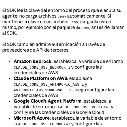
El SDK lee la clave del entorno del proceso que ejecuta su
agente; no carga archivos
automáticamente. Si
.env
mantiene la clave en un archivo
, cárguela usted
.env
mismo, por ejemplo con el paquete
, antes de llamar
dotenv
al SDK.
El SDK también admite autenticación a través de
proveedores de API de terceros:
Amazon Bedrock
: establezca la variable de entorno
y configure las
CLAUDE_CODE_USE_BEDROCK=1
credenciales de AWS
Claude Platform on AWS
: establezca
y
CLAUDE_CODE_USE_ANTHROPIC_AWS=1
, luego configure las
ANTHROPIC_AWS_WORKSPACE_ID
credenciales de AWS
Google Cloud’s Agent Platform
: establezca la
variable de entorno
y
CLAUDE_CODE_USE_VERTEX=1
configure las credenciales de Google Cloud
Microsoft Azure
: establezca la variable de entorno
y configure las
CLAUDE_CODE_USE_FOUNDRY=1