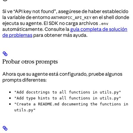
Si ve “API key not found”, asegúrese de haber establecido
la variable de entorno
en el shell donde
ANTHROPIC_API_KEY
ejecuta su agente. El SDK no carga archivos
.env
automáticamente. Consulte la
guía completa de solución
de problemas
para obtener más ayuda.
Probar otros prompts
Ahora que su agente está configurado, pruebe algunos
prompts diferentes:
"Add docstrings to all functions in utils.py"
"Add type hints to all functions in utils.py"
"Create a README.md documenting the functions in
utils.py"