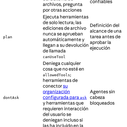
confiables
archivos, pregunta
por otras acciones
Ejecuta herramientas
de solo lectura; las
Definición del
ediciones de archivo
alcance de una
nunca se aprueban
tarea antes de
plan
automáticamente y
aprobar la
llegan a su devolución
ejecución
de llamada
canUseTool
Deniega cualquier
cosa que no esté en
;
allowedTools
herramientas de
conector
su
organización
Agentes sin
configurada para
cabeza
dontAsk
ask
y herramientas que
bloqueados
requieren interacción
del usuario se
deniegan incluso si
las ha incluido en la