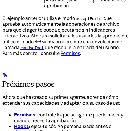
aprobación
El ejemplo anterior utiliza el modo
, que
acceptEdits
aprueba automáticamente las operaciones de archivo
para que el agente pueda ejecutarse sin indicadores
interactivos. Si desea solicitar a los usuarios la aprobación,
utilice el modo
y proporcione una devolución de
default
llamada
que recopile la entrada del usuario.
canUseTool
Para más control, consulte
Permisos
.
Próximos pasos
Ahora que ha creado su primer agente, aprenda cómo
extender sus capacidades y adaptarlo a su caso de uso:
Permisos
: controle lo que su agente puede hacer y
cuándo necesita aprobación
Hooks
: ejecute código personalizado antes o