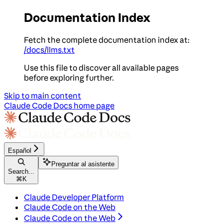
Documentation Index
Fetch the complete documentation index at:
/docs/llms.txt
Use this file to discover all available pages
before exploring further.
Skip to main content
Claude Code Docs
home page
Español
Preguntar al asistente
Search...
⌘
K
Claude Developer Platform
Claude Code on the Web
Claude Code on the Web