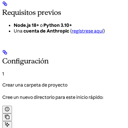
Requisitos previos
Node.js 18+
o
Python 3.10+
Una
cuenta de Anthropic
(
regístrese aquí
)
Configuración
1
Crear una carpeta de proyecto
Cree un nuevo directorio para este inicio rápido: