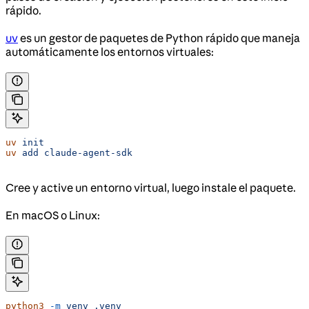
rápido.
uv
es un gestor de paquetes de Python rápido que maneja
automáticamente los entornos virtuales:
uv
 init
uv
 add
 claude-agent-sdk
Cree y active un entorno virtual, luego instale el paquete.
En macOS o Linux:
python3
 -m
 venv
 .venv