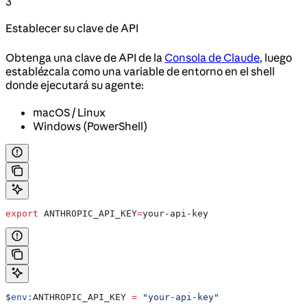
3
Establecer su clave de API
Obtenga una clave de API de la
Consola de Claude
, luego
establézcala como una variable de entorno en el shell
donde ejecutará su agente:
macOS / Linux
Windows (PowerShell)
export
 ANTHROPIC_API_KEY
=
your-api-key
$
env:
ANTHROPIC_API_KEY
 =
 "your-api-key"