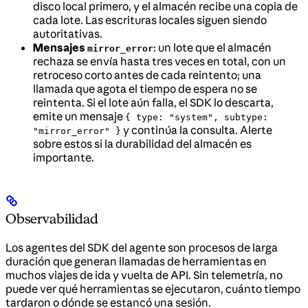
disco local primero, y el almacén recibe una copia de
cada lote. Las escrituras locales siguen siendo
autoritativas.
Mensajes
: un lote que el almacén
mirror_error
rechaza se envía hasta tres veces en total, con un
retroceso corto antes de cada reintento; una
llamada que agota el tiempo de espera no se
reintenta. Si el lote aún falla, el SDK lo descarta,
emite un mensaje
{ type: "system", subtype:
y continúa la consulta. Alerte
"mirror_error" }
sobre estos si la durabilidad del almacén es
importante.
Observabilidad
Los agentes del SDK del agente son procesos de larga
duración que generan llamadas de herramientas en
muchos viajes de ida y vuelta de API. Sin telemetría, no
puede ver qué herramientas se ejecutaron, cuánto tiempo
tardaron o dónde se estancó una sesión.