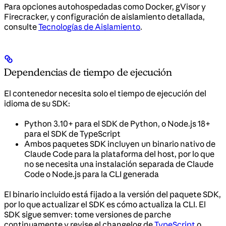
Para opciones autohospedadas como Docker, gVisor y
Firecracker, y configuración de aislamiento detallada,
consulte
Tecnologías de Aislamiento
.
Dependencias de tiempo de ejecución
El contenedor necesita solo el tiempo de ejecución del
idioma de su SDK:
Python 3.10+ para el SDK de Python, o Node.js 18+
para el SDK de TypeScript
Ambos paquetes SDK incluyen un binario nativo de
Claude Code para la plataforma del host, por lo que
no se necesita una instalación separada de Claude
Code o Node.js para la CLI generada
El binario incluido está fijado a la versión del paquete SDK,
por lo que actualizar el SDK es cómo actualiza la CLI. El
SDK sigue semver: tome versiones de parche
continuamente y revise el changelog de
TypeScript
o