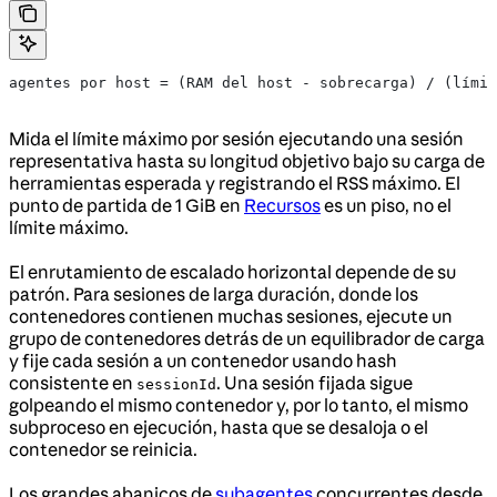
agentes por host = (RAM del host - sobrecarga) / (límit
Mida el límite máximo por sesión ejecutando una sesión
representativa hasta su longitud objetivo bajo su carga de
herramientas esperada y registrando el RSS máximo. El
punto de partida de 1 GiB en
Recursos
es un piso, no el
límite máximo.
El enrutamiento de escalado horizontal depende de su
patrón. Para sesiones de larga duración, donde los
contenedores contienen muchas sesiones, ejecute un
grupo de contenedores detrás de un equilibrador de carga
y fije cada sesión a un contenedor usando hash
consistente en
. Una sesión fijada sigue
sessionId
golpeando el mismo contenedor y, por lo tanto, el mismo
subproceso en ejecución, hasta que se desaloja o el
contenedor se reinicia.
Los grandes abanicos de
subagentes
concurrentes desde