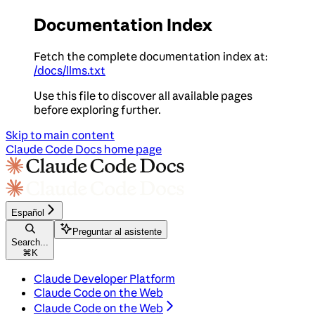
Documentation Index
Fetch the complete documentation index at:
/docs/llms.txt
Use this file to discover all available pages
before exploring further.
Skip to main content
Claude Code Docs
home page
Español
Preguntar al asistente
Search...
⌘
K
Claude Developer Platform
Claude Code on the Web
Claude Code on the Web