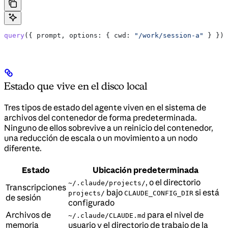
query
({ 
prompt
, 
options:
 { 
cwd:
 "/work/session-a"
 } })
Estado que vive en el disco local
Tres tipos de estado del agente viven en el sistema de
archivos del contenedor de forma predeterminada.
Ninguno de ellos sobrevive a un reinicio del contenedor,
una reducción de escala o un movimiento a un nodo
diferente.
Estado
Ubicación predeterminada
, o el directorio
~/.claude/projects/
Transcripciones
bajo
si está
projects/
CLAUDE_CONFIG_DIR
de sesión
configurado
Archivos de
para el nivel de
~/.claude/CLAUDE.md
memoria
usuario y el directorio de trabajo de la