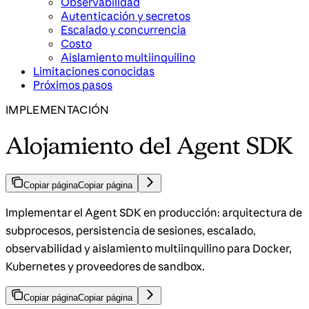
Observabilidad
Autenticación y secretos
Escalado y concurrencia
Costo
Aislamiento multiinquilino
Limitaciones conocidas
Próximos pasos
IMPLEMENTACIÓN
Alojamiento del Agent SDK
Copiar página
Copiar página
Implementar el Agent SDK en producción: arquitectura de
subprocesos, persistencia de sesiones, escalado,
observabilidad y aislamiento multiinquilino para Docker,
Kubernetes y proveedores de sandbox.
Copiar página
Copiar página