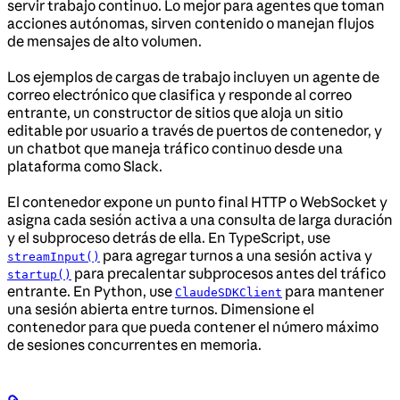
servir trabajo continuo. Lo mejor para agentes que toman
acciones autónomas, sirven contenido o manejan flujos
de mensajes de alto volumen.
Los ejemplos de cargas de trabajo incluyen un agente de
correo electrónico que clasifica y responde al correo
entrante, un constructor de sitios que aloja un sitio
editable por usuario a través de puertos de contenedor, y
un chatbot que maneja tráfico continuo desde una
plataforma como Slack.
El contenedor expone un punto final HTTP o WebSocket y
asigna cada sesión activa a una consulta de larga duración
y el subproceso detrás de ella. En TypeScript, use
para agregar turnos a una sesión activa y
streamInput()
para precalentar subprocesos antes del tráfico
startup()
entrante. En Python, use
para mantener
ClaudeSDKClient
una sesión abierta entre turnos. Dimensione el
contenedor para que pueda contener el número máximo
de sesiones concurrentes en memoria.