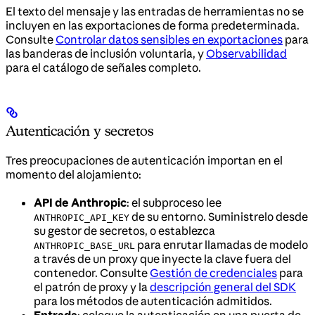
El texto del mensaje y las entradas de herramientas no se
incluyen en las exportaciones de forma predeterminada.
Consulte
Controlar datos sensibles en exportaciones
para
las banderas de inclusión voluntaria, y
Observabilidad
para el catálogo de señales completo.
Autenticación y secretos
Tres preocupaciones de autenticación importan en el
momento del alojamiento:
API de Anthropic
: el subproceso lee
de su entorno. Suministrelo desde
ANTHROPIC_API_KEY
su gestor de secretos, o establezca
para enrutar llamadas de modelo
ANTHROPIC_BASE_URL
a través de un proxy que inyecte la clave fuera del
contenedor. Consulte
Gestión de credenciales
para
el patrón de proxy y la
descripción general del SDK
para los métodos de autenticación admitidos.
Entrada
: coloque la autenticación en una puerta de