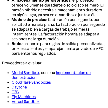
Almacenamiento persistente
: si el proveedor
ofrece volúmenes duraderos o solo disco efímero. El
patrón híbrido necesita almacenamiento duradero
en algún lugar, ya sea en el sandbox o junto a él.
Modelo de precios
: facturación por segundo, por
solicitud u horaria plana. La facturación por segundo
se adapta bien a cargas de trabajo efímeras
intermitentes. La facturación horaria se adapta a
sesiones de larga duración.
Redes
: soporte para reglas de salida personalizadas,
proxies salientes y emparejamiento privado de VPC
para entornos regulados.
Proveedores a evaluar:
Modal Sandbox
, con una
implementación de
demostración
Cloudflare Sandboxes
Daytona
E2B
Fly Machines
Vercel Sandbox