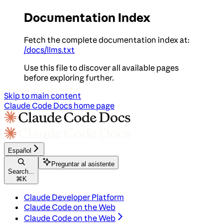
Documentation Index
Fetch the complete documentation index at:
/docs/llms.txt
Use this file to discover all available pages
before exploring further.
Skip to main content
Claude Code Docs
home page
Español
Preguntar al asistente
Search...
⌘
K
Claude Developer Platform
Claude Code on the Web
Claude Code on the Web