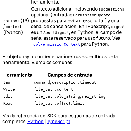
herramienta.
Contexto adicional incluyendo
suggestions
opcional (entradas
PermissionUpdate
(TS)
propuestas para evitar re-solicitar) y una
options
/
señal de cancelación. En TypeScript,
context
signal
(Python)
es un
; en Python, el campo de
AbortSignal
señal está reservado para uso futuro. Vea
para Python.
ToolPermissionContext
El objeto
contiene parámetros específicos de la
input
herramienta. Ejemplos comunes:
Herramienta
Campos de entrada
,
,
Bash
command
description
timeout
,
Write
file_path
content
,
,
Edit
file_path
old_string
new_string
,
,
Read
file_path
offset
limit
Vea la referencia del SDK para esquemas de entrada
completos:
Python
|
TypeScript
.