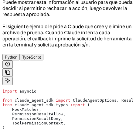
Puede mostrar esta información al usuario para que pueda
decidir si permitir o rechazar la acción, luego devolver la
respuesta apropiada.
El siguiente ejemplo le pide a Claude que cree y elimine un
archivo de prueba. Cuando Claude intenta cada
operación, el callback imprime la solicitud de herramienta
en la terminal y solicita aprobación s/n.
Python
TypeScript
import
 asyncio
from
 claude_agent_sdk 
import
 ClaudeAgentOptions, Result
from
 claude_agent_sdk.types 
import
 (
    HookMatcher,
    PermissionResultAllow,
    PermissionResultDeny,
    ToolPermissionContext,
)