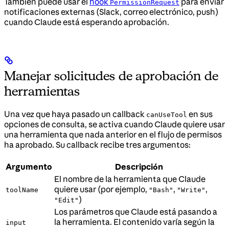
También puede usar el
hook
para enviar
PermissionRequest
notificaciones externas (Slack, correo electrónico, push)
cuando Claude está esperando aprobación.
Manejar solicitudes de aprobación de
herramientas
Una vez que haya pasado un callback
en sus
canUseTool
opciones de consulta, se activa cuando Claude quiere usar
una herramienta que nada anterior en el flujo de permisos
ha aprobado. Su callback recibe tres argumentos:
Argumento
Descripción
El nombre de la herramienta que Claude
quiere usar (por ejemplo,
,
,
toolName
"Bash"
"Write"
)
"Edit"
Los parámetros que Claude está pasando a
la herramienta. El contenido varía según la
input