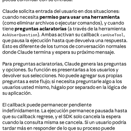
Claude solicita entrada del usuario en dos situaciones:
cuando necesita
permiso para usar una herramienta
(como eliminar archivos o ejecutar comandos), y cuando
tiene
preguntas aclaratorias
(a través de la herramienta
). Ambas activan su callback
,
AskUserQuestion
canUseTool
que pausa la ejecución hasta que devuelva una respuesta.
Esto es diferente de los turnos de conversación normales
donde Claude termina y espera su próximo mensaje.
Para preguntas aclaratorias, Claude genera las preguntas
y opciones. Su función es presentarlas a los usuarios y
devolver sus selecciones. No puede agregar sus propias
preguntas a este flujo; si necesita preguntarle algo a los
usuarios usted mismo, hágalo por separado en la lógica de
su aplicación.
El callback puede permanecer pendiente
indefinidamente. La ejecución permanece pausada hasta
que su callback regrese, y el SDK solo cancela la espera
cuando la consulta misma se cancela. Si un usuario podría
tardar más en responder de lo que su proceso puede