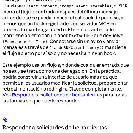
query(prompt=generator)
, el SDK
ClaudeSDKClient.connect(prompt=async_iterable)
cierra el flujo de entrada después del último mensaje,
antes de que se pueda invocar el callback de permiso, a
menos que un hook registrado o un servidor MCP en
proceso lo mantenga abierto. El ejemplo anterior lo
mantiene abierto con un hook
que devuelve
PreToolUse
. Conectarse sin un aviso y enviar
{"continue_": True}
mensajes a través de
mantiene
ClaudeSDKClient.query()
el flujo abierto por sí solo y no necesita ningún hook.
Este ejemplo usa un flujo s/n donde cualquier entrada que
no sea
se trata como una denegación. En la práctica,
y
podría construir una interfaz de usuario más rica que
permita a los usuarios modificar la solicitud, proporcionar
retroalimentación o redirigir a Claude completamente.
Vea
Responder a solicitudes de herramientas
para todas
las formas en que puede responder.
Responder a solicitudes de herramientas