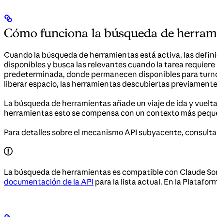
Cómo funciona la búsqueda de herram
Cuando la búsqueda de herramientas está activa, las defini
disponibles y busca las relevantes cuando la tarea requier
predeterminada, donde permanecen disponibles para turnos 
liberar espacio, las herramientas descubiertas previament
La búsqueda de herramientas añade un viaje de ida y vuelt
herramientas esto se compensa con un contexto más peque
Para detalles sobre el mecanismo API subyacente, consult
La búsqueda de herramientas es compatible con Claude Sonn
documentación de la API
para la lista actual. En la Plata