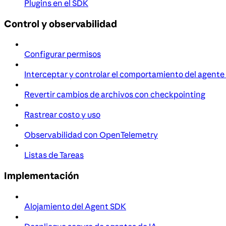
Plugins en el SDK
Control y observabilidad
Configurar permisos
Interceptar y controlar el comportamiento del agente
Revertir cambios de archivos con checkpointing
Rastrear costo y uso
Observabilidad con OpenTelemetry
Listas de Tareas
Implementación
Alojamiento del Agent SDK