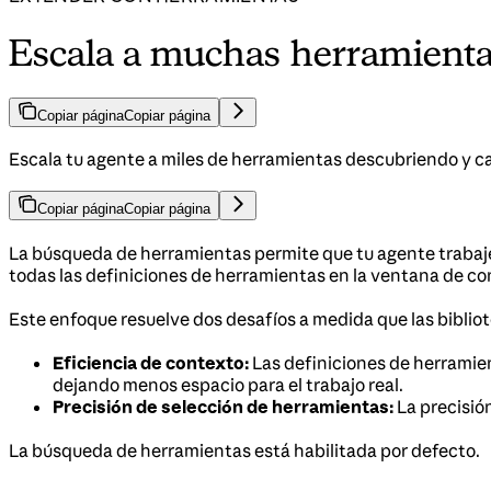
Escala a muchas herramient
Copiar página
Copiar página
Escala tu agente a miles de herramientas descubriendo y ca
Copiar página
Copiar página
La búsqueda de herramientas permite que tu agente trabaj
todas las definiciones de herramientas en la ventana de co
Este enfoque resuelve dos desafíos a medida que las biblio
Eficiencia de contexto:
Las definiciones de herramie
dejando menos espacio para el trabajo real.
Precisión de selección de herramientas:
La precisió
La búsqueda de herramientas está habilitada por defecto.