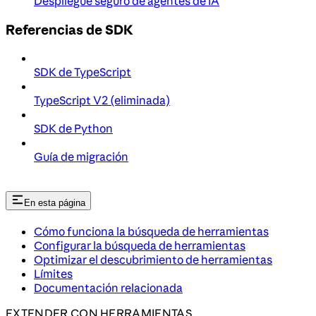
Despliegue seguro de agentes de IA
Referencias de SDK
SDK de TypeScript
TypeScript V2 (eliminada)
SDK de Python
Guía de migración
En esta página
Cómo funciona la búsqueda de herramientas
Configurar la búsqueda de herramientas
Optimizar el descubrimiento de herramientas
Límites
Documentación relacionada
EXTENDER CON HERRAMIENTAS