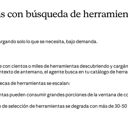
as con búsqueda de herramien
rgando solo lo que se necesita, bajo demanda.
e con cientos o miles de herramientas descubriendo y cargá
ntexto de antemano, el agente busca en tu catálogo de herra
tecas de herramientas se escalan:
ntas pueden consumir grandes porciones de la ventana de c
n de selección de herramientas se degrada con más de 30-50 