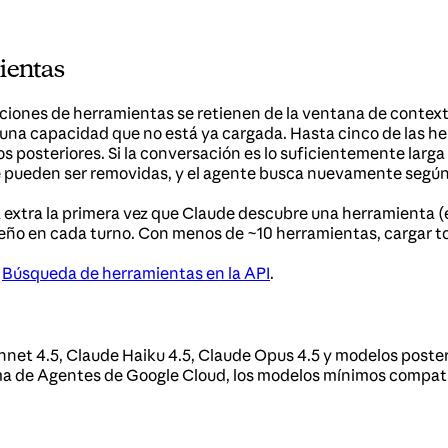
ientas
ciones de herramientas se retienen de la ventana de context
e una capacidad que no está ya cargada. Hasta cinco de las 
posteriores. Si la conversación es lo suficientemente larg
e pueden ser removidas, y el agente busca nuevamente según
a extra la primera vez que Claude descubre una herramienta 
ño en cada turno. Con menos de ~10 herramientas, cargar t
a
Búsqueda de herramientas en la API
.
et 4.5, Claude Haiku 4.5, Claude Opus 4.5 y modelos poster
forma de Agentes de Google Cloud, los modelos mínimos compat