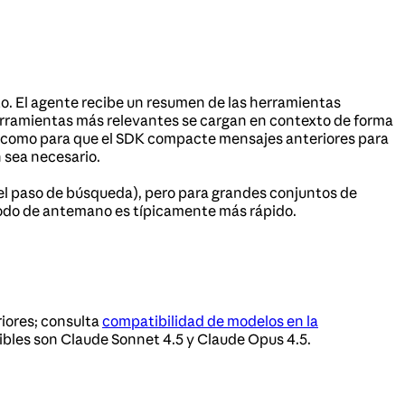
o. El agente recibe un resumen de las herramientas
herramientas más relevantes se cargan en contexto de forma
a como para que el SDK compacte mensajes anteriores para
 sea necesario.
(el paso de búsqueda), pero para grandes conjuntos de
odo de antemano es típicamente más rápido.
iores; consulta
compatibilidad de modelos en la
ibles son Claude Sonnet 4.5 y Claude Opus 4.5.