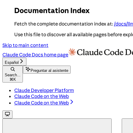
Documentation Index
Fetch the complete documentation index at:
/docs/ll
Use this file to discover all available pages before expl
Skip to main content
Claude Code Docs
home page
Español
Preguntar al asistente
Search...
⌘
K
Claude Developer Platform
Claude Code on the Web
Claude Code on the Web