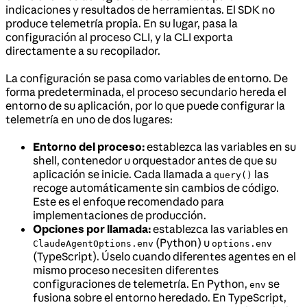
indicaciones y resultados de herramientas. El SDK no
produce telemetría propia. En su lugar, pasa la
configuración al proceso CLI, y la CLI exporta
directamente a su recopilador.
La configuración se pasa como variables de entorno. De
forma predeterminada, el proceso secundario hereda el
entorno de su aplicación, por lo que puede configurar la
telemetría en uno de dos lugares:
Entorno del proceso:
establezca las variables en su
shell, contenedor u orquestador antes de que su
aplicación se inicie. Cada llamada a
las
query()
recoge automáticamente sin cambios de código.
Este es el enfoque recomendado para
implementaciones de producción.
Opciones por llamada:
establezca las variables en
(Python) u
ClaudeAgentOptions.env
options.env
(TypeScript). Úselo cuando diferentes agentes en el
mismo proceso necesiten diferentes
configuraciones de telemetría. En Python,
se
env
fusiona sobre el entorno heredado. En TypeScript,