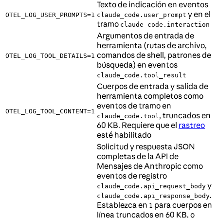
Texto de indicación en eventos
y en el
OTEL_LOG_USER_PROMPTS=1
claude_code.user_prompt
tramo
claude_code.interaction
Argumentos de entrada de
herramienta (rutas de archivo,
comandos de shell, patrones de
OTEL_LOG_TOOL_DETAILS=1
búsqueda) en eventos
claude_code.tool_result
Cuerpos de entrada y salida de
herramienta completos como
eventos de tramo en
OTEL_LOG_TOOL_CONTENT=1
, truncados en
claude_code.tool
60 KB. Requiere que el
rastreo
esté habilitado
Solicitud y respuesta JSON
completas de la API de
Mensajes de Anthropic como
eventos de registro
y
claude_code.api_request_body
.
claude_code.api_response_body
Establezca en
para cuerpos en
1
línea truncados en 60 KB, o