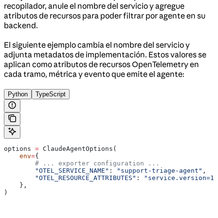
recopilador, anule el nombre del servicio y agregue
atributos de recursos para poder filtrar por agente en su
backend.
El siguiente ejemplo cambia el nombre del servicio y
adjunta metadatos de implementación. Estos valores se
aplican como atributos de recursos OpenTelemetry en
cada tramo, métrica y evento que emite el agente:
Python
TypeScript
options 
=
 ClaudeAgentOptions(
    env
=
{
        # ... exporter configuration ...
        "OTEL_SERVICE_NAME"
: 
"support-triage-agent"
,
        "OTEL_RESOURCE_ATTRIBUTES"
: 
"service.version=1.
    },
)