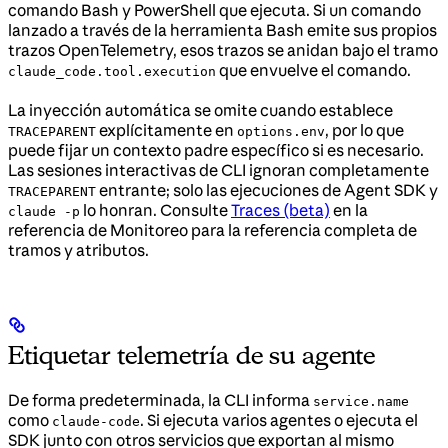
comando Bash y PowerShell que ejecuta. Si un comando
lanzado a través de la herramienta Bash emite sus propios
trazos OpenTelemetry, esos trazos se anidan bajo el tramo
que envuelve el comando.
claude_code.tool.execution
La inyección automática se omite cuando establece
explícitamente en
, por lo que
TRACEPARENT
options.env
puede fijar un contexto padre específico si es necesario.
Las sesiones interactivas de CLI ignoran completamente
entrante; solo las ejecuciones de Agent SDK y
TRACEPARENT
lo honran. Consulte
Traces (beta)
en la
claude -p
referencia de Monitoreo para la referencia completa de
tramos y atributos.
Etiquetar telemetría de su agente
De forma predeterminada, la CLI informa
service.name
como
. Si ejecuta varios agentes o ejecuta el
claude-code
SDK junto con otros servicios que exportan al mismo