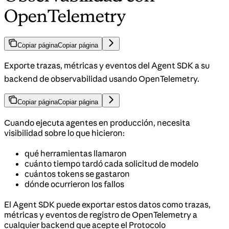
OpenTelemetry
Copiar página
Copiar página
Exporte trazas, métricas y eventos del Agent SDK a su
backend de observabilidad usando OpenTelemetry.
Copiar página
Copiar página
Cuando ejecuta agentes en producción, necesita
visibilidad sobre lo que hicieron:
qué herramientas llamaron
cuánto tiempo tardó cada solicitud de modelo
cuántos tokens se gastaron
dónde ocurrieron los fallos
El Agent SDK puede exportar estos datos como trazas,
métricas y eventos de registro de OpenTelemetry a
cualquier backend que acepte el Protocolo