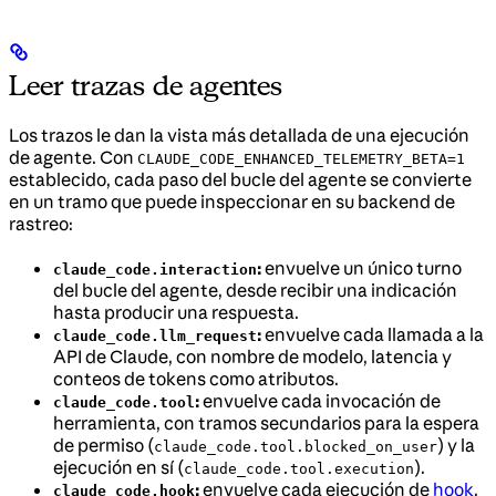
Leer trazas de agentes
Los trazos le dan la vista más detallada de una ejecución
de agente. Con
CLAUDE_CODE_ENHANCED_TELEMETRY_BETA=1
establecido, cada paso del bucle del agente se convierte
en un tramo que puede inspeccionar en su backend de
rastreo:
:
envuelve un único turno
claude_code.interaction
del bucle del agente, desde recibir una indicación
hasta producir una respuesta.
:
envuelve cada llamada a la
claude_code.llm_request
API de Claude, con nombre de modelo, latencia y
conteos de tokens como atributos.
:
envuelve cada invocación de
claude_code.tool
herramienta, con tramos secundarios para la espera
de permiso (
) y la
claude_code.tool.blocked_on_user
ejecución en sí (
).
claude_code.tool.execution
:
envuelve cada ejecución de
hook
.
claude_code.hook