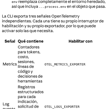
reemplaza completamente el entorno heredado,
env
así que incluya
en el objeto que pasa.
...process.env
La CLI exporta tres señales OpenTelemetry
independientes. Cada una tiene su propio interruptor de
habilitación y su propio exportador, por lo que puede
activar solo las que necesita.
Señal
Qué contiene
Habilitar con
Contadores
para tokens,
costo,
sesiones,
Metrics
OTEL_METRICS_EXPORTER
líneas de
código y
decisiones de
herramientas
Registros
estructurados
para cada
indicación,
Log
solicitud de
OTEL_LOGS_EXPORTER
events