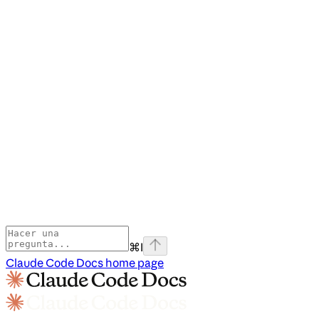
⌘
I
Claude Code Docs
home page