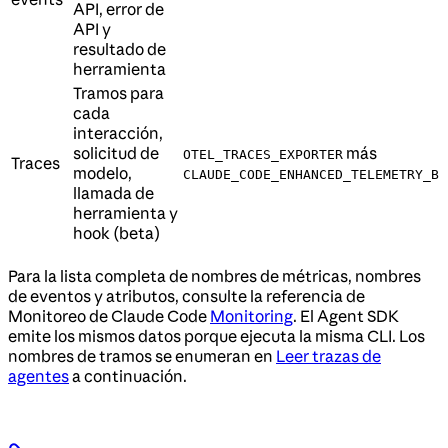
API, error de
API y
resultado de
herramienta
Tramos para
cada
interacción,
solicitud de
más
OTEL_TRACES_EXPORTER
Traces
modelo,
CLAUDE_CODE_ENHANCED_TELEMETRY_BE
llamada de
herramienta y
hook (beta)
Para la lista completa de nombres de métricas, nombres
de eventos y atributos, consulte la referencia de
Monitoreo de Claude Code
Monitoring
. El Agent SDK
emite los mismos datos porque ejecuta la misma CLI. Los
nombres de tramos se enumeran en
Leer trazas de
agentes
a continuación.