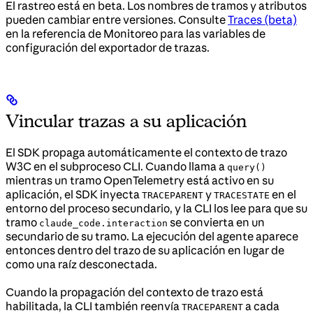
El rastreo está en beta. Los nombres de tramos y atributos
pueden cambiar entre versiones. Consulte
Traces (beta)
en la referencia de Monitoreo para las variables de
configuración del exportador de trazas.
Vincular trazas a su aplicación
El SDK propaga automáticamente el contexto de trazo
W3C en el subproceso CLI. Cuando llama a
query()
mientras un tramo OpenTelemetry está activo en su
aplicación, el SDK inyecta
y
en el
TRACEPARENT
TRACESTATE
entorno del proceso secundario, y la CLI los lee para que su
tramo
se convierta en un
claude_code.interaction
secundario de su tramo. La ejecución del agente aparece
entonces dentro del trazo de su aplicación en lugar de
como una raíz desconectada.
Cuando la propagación del contexto de trazo está
habilitada, la CLI también reenvía
a cada
TRACEPARENT