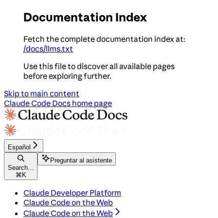
Documentation Index
Fetch the complete documentation index at:
/docs/llms.txt
Use this file to discover all available pages
before exploring further.
Skip to main content
Claude Code Docs
home page
Español
Preguntar al asistente
Search...
⌘
K
Claude Developer Platform
Claude Code on the Web
Claude Code on the Web