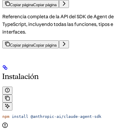
Copiar página
Copiar página
Referencia completa de la API del SDK de Agent de
TypeScript, incluyendo todas las funciones, tipos e
interfaces.
Copiar página
Copiar página
Instalación
npm
 install
 @anthropic-ai/claude-agent-sdk