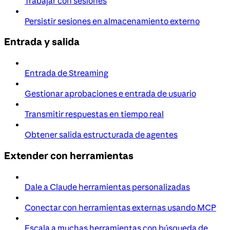
Trabajar con sesiones
Persistir sesiones en almacenamiento externo
Entrada y salida
Entrada de Streaming
Gestionar aprobaciones e entrada de usuario
Transmitir respuestas en tiempo real
Obtener salida estructurada de agentes
Extender con herramientas
Dale a Claude herramientas personalizadas
Conectar con herramientas externas usando MCP
Escala a muchas herramientas con búsqueda de