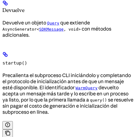
Devuelve
Devuelve un objeto
que extiende
Query
con métodos
AsyncGenerator<
SDKMessage
, void>
adicionales.
startup()
Precalienta el subproceso CLI iniciándolo y completando
el protocolo de inicialización antes de que un mensaje
esté disponible. El identificador
devuelto
WarmQuery
acepta un mensaje más tarde y lo escribe en un proceso
ya listo, por lo que la primera llamada a
se resuelve
query()
sin pagar el costo de generación e inicialización del
subproceso en línea.