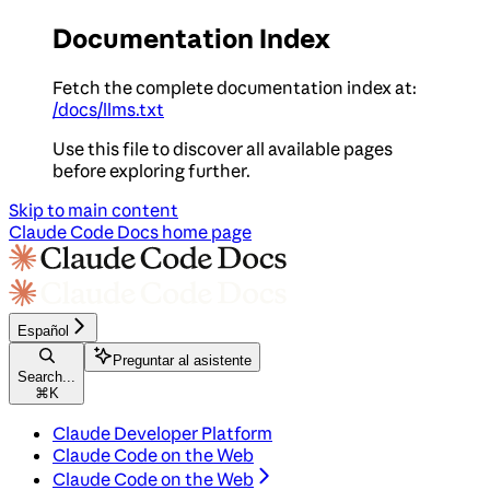
Documentation Index
Fetch the complete documentation index at:
/docs/llms.txt
Use this file to discover all available pages
before exploring further.
Skip to main content
Claude Code Docs
home page
Español
Preguntar al asistente
Search...
⌘
K
Claude Developer Platform
Claude Code on the Web
Claude Code on the Web