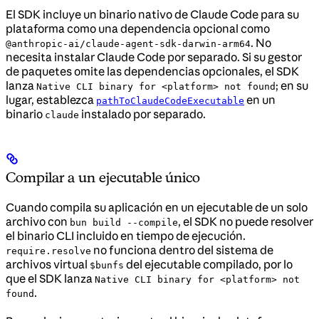
El SDK incluye un binario nativo de Claude Code para su
plataforma como una dependencia opcional como
. No
@anthropic-ai/claude-agent-sdk-darwin-arm64
necesita instalar Claude Code por separado. Si su gestor
de paquetes omite las dependencias opcionales, el SDK
lanza
; en su
Native CLI binary for <platform> not found
lugar, establezca
en un
pathToClaudeCodeExecutable
binario
instalado por separado.
claude
Compilar a un ejecutable único
Cuando compila su aplicación en un ejecutable de un solo
archivo con
, el SDK no puede resolver
bun build --compile
el binario CLI incluido en tiempo de ejecución.
no funciona dentro del sistema de
require.resolve
archivos virtual
del ejecutable compilado, por lo
$bunfs
que el SDK lanza
Native CLI binary for <platform> not
.
found