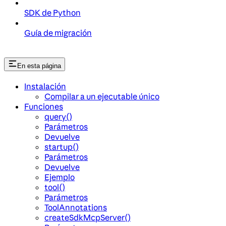
SDK de Python
Guía de migración
En esta página
Instalación
Compilar a un ejecutable único
Funciones
query()
Parámetros
Devuelve
startup()
Parámetros
Devuelve
Ejemplo
tool()
Parámetros
ToolAnnotations
createSdkMcpServer()