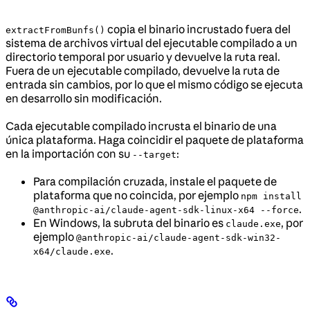
copia el binario incrustado fuera del
extractFromBunfs()
sistema de archivos virtual del ejecutable compilado a un
directorio temporal por usuario y devuelve la ruta real.
Fuera de un ejecutable compilado, devuelve la ruta de
entrada sin cambios, por lo que el mismo código se ejecuta
en desarrollo sin modificación.
Cada ejecutable compilado incrusta el binario de una
única plataforma. Haga coincidir el paquete de plataforma
en la importación con su
:
--target
Para compilación cruzada, instale el paquete de
plataforma que no coincida, por ejemplo
npm install
.
@anthropic-ai/claude-agent-sdk-linux-x64 --force
En Windows, la subruta del binario es
, por
claude.exe
ejemplo
@anthropic-ai/claude-agent-sdk-win32-
.
x64/claude.exe