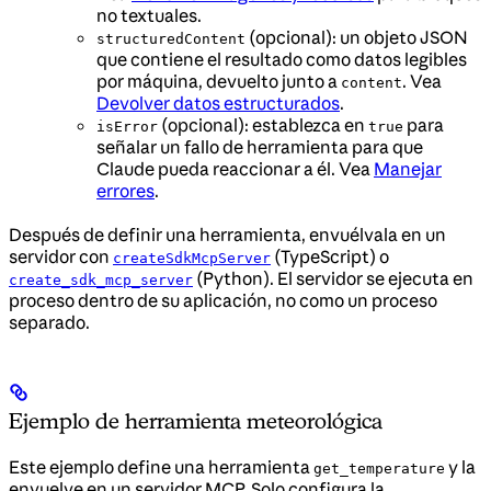
no textuales.
(opcional): un objeto JSON
structuredContent
que contiene el resultado como datos legibles
por máquina, devuelto junto a
. Vea
content
Devolver datos estructurados
.
(opcional): establezca en
para
isError
true
señalar un fallo de herramienta para que
Claude pueda reaccionar a él. Vea
Manejar
errores
.
Después de definir una herramienta, envuélvala en un
servidor con
(TypeScript) o
createSdkMcpServer
(Python). El servidor se ejecuta en
create_sdk_mcp_server
proceso dentro de su aplicación, no como un proceso
separado.
Ejemplo de herramienta meteorológica
Este ejemplo define una herramienta
y la
get_temperature
envuelve en un servidor MCP. Solo configura la