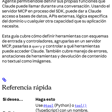
Agente permitiéndole definir sus propias funciones que
Claude puede llamar durante una conversación. Usando el
servidor MCP en proceso del SDK, puede dar a Claude
acceso a bases de datos, APIs externas, lógica específica
del dominio u cualquier otra capacidad que su aplicación
necesite.
Esta guía cubre cómo definir herramientas con esquemas
de entrada y controladores, agruparlas en un servidor
MCP, pasarlas a
y controlar a qué herramientas
query
puede acceder Claude. También cubre manejo de errores,
anotaciones de herramientas y devolución de contenido
no textual como imágenes.
Referencia rápida
Si desea…
Haga esto
Use
(Python) o
@tool
tool()
(TypeScript) con un nombre,