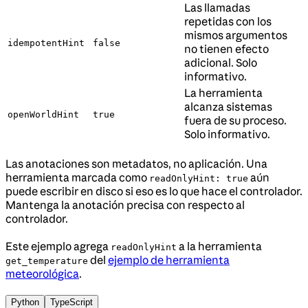
Las llamadas
repetidas con los
mismos argumentos
idempotentHint
false
no tienen efecto
adicional. Solo
informativo.
La herramienta
alcanza sistemas
openWorldHint
true
fuera de su proceso.
Solo informativo.
Las anotaciones son metadatos, no aplicación. Una
herramienta marcada como
aún
readOnlyHint: true
puede escribir en disco si eso es lo que hace el controlador.
Mantenga la anotación precisa con respecto al
controlador.
Este ejemplo agrega
a la herramienta
readOnlyHint
del
ejemplo de herramienta
get_temperature
meteorológica
.
Python
TypeScript