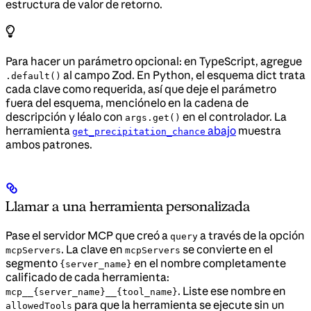
estructura de valor de retorno.
Para hacer un parámetro opcional: en TypeScript, agregue
al campo Zod. En Python, el esquema dict trata
.default()
cada clave como requerida, así que deje el parámetro
fuera del esquema, menciónelo en la cadena de
descripción y léalo con
en el controlador. La
args.get()
herramienta
abajo
muestra
get_precipitation_chance
ambos patrones.
Llamar a una herramienta personalizada
Pase el servidor MCP que creó a
a través de la opción
query
. La clave en
se convierte en el
mcpServers
mcpServers
segmento
en el nombre completamente
{server_name}
calificado de cada herramienta:
. Liste ese nombre en
mcp__{server_name}__{tool_name}
para que la herramienta se ejecute sin un
allowedTools