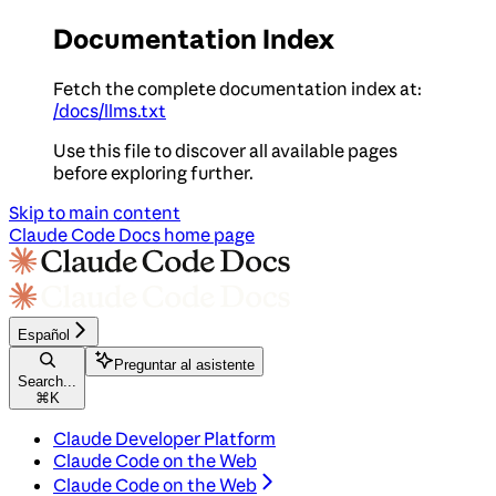
Documentation Index
Fetch the complete documentation index at:
/docs/llms.txt
Use this file to discover all available pages
before exploring further.
Skip to main content
Claude Code Docs
home page
Español
Preguntar al asistente
Search...
⌘
K
Claude Developer Platform
Claude Code on the Web
Claude Code on the Web