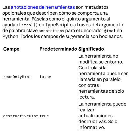
Las
anotaciones de herramientas
son metadatos
opcionales que describen cómo se comporta una
herramienta. Páselas como el quinto argumento al
ayudante
en TypeScript o a través del argumento
tool()
de palabra clave
para el decorador
en
annotations
@tool
Python. Todos los campos de sugerencia son booleanos.
Campo
Predeterminado
Significado
La herramienta no
modifica su entorno.
Controla si la
herramienta puede ser
readOnlyHint
false
llamada en paralelo
con otras
herramientas de solo
lectura.
La herramienta puede
realizar
actualizaciones
destructiveHint
true
destructivas. Solo
informativo.