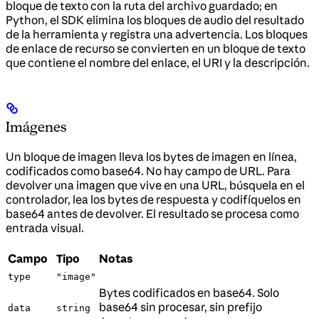
bloque de texto con la ruta del archivo guardado; en
Python, el SDK elimina los bloques de audio del resultado
de la herramienta y registra una advertencia. Los bloques
de enlace de recurso se convierten en un bloque de texto
que contiene el nombre del enlace, el URI y la descripción.
Imágenes
Un bloque de imagen lleva los bytes de imagen en línea,
codificados como base64. No hay campo de URL. Para
devolver una imagen que vive en una URL, búsquela en el
controlador, lea los bytes de respuesta y codifíquelos en
base64 antes de devolver. El resultado se procesa como
entrada visual.
Campo
Tipo
Notas
type
"image"
Bytes codificados en base64. Solo
base64 sin procesar, sin prefijo
data
string