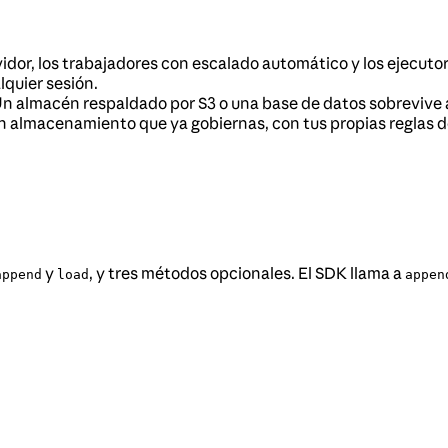
vidor, los trabajadores con escalado automático y los ejecut
quier sesión.
n almacén respaldado por S3 o una base de datos sobrevive a 
almacenamiento que ya gobiernas, con tus propias reglas de
y
, y tres métodos opcionales. El SDK llama a
append
load
appen