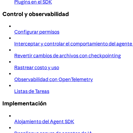
Plugins en el SDK
Control y observabilidad
Configurar permisos
Interceptar y controlar el comportamiento del agente
Revertir cambios de archivos con checkpointing
Rastrear costo y uso
Observabilidad con OpenTelemetry
Listas de Tareas
Implementación
Alojamiento del Agent SDK