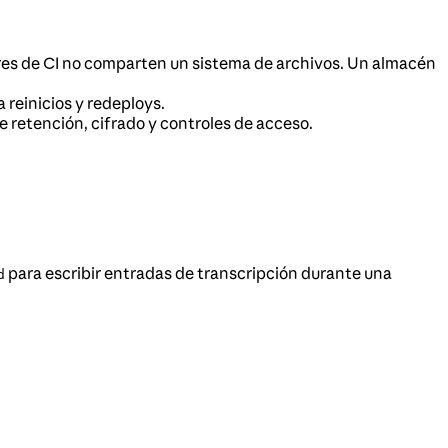
ores de CI no comparten un sistema de archivos. Un almacén
reinicios y redeploys.
 retención, cifrado y controles de acceso.
para escribir entradas de transcripción durante una
d