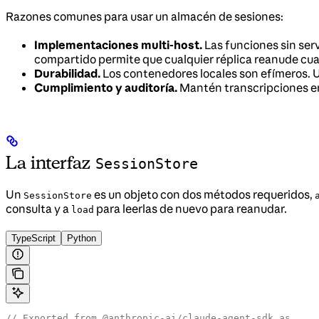
Razones comunes para usar un almacén de sesiones:
Implementaciones multi-host.
Las funciones sin ser
compartido permite que cualquier réplica reanude cual
Durabilidad.
Los contenedores locales son efímeros. U
Cumplimiento y auditoría.
Mantén transcripciones en 
La interfaz
SessionStore
Un
es un objeto con dos métodos requeridos,
SessionStore
consulta y a
para leerlas de nuevo para reanudar.
load
TypeScript
Python
// Exported from @anthropic-ai/claude-agent-sdk as