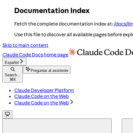
Documentation Index
Fetch the complete documentation index at:
/docs/ll
Use this file to discover all available pages before expl
Skip to main content
Claude Code Docs
home page
Español
Preguntar al asistente
Search...
⌘
K
Claude Developer Platform
Claude Code on the Web
Claude Code on the Web