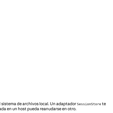
l sistema de archivos local. Un adaptador
te
SessionStore
eada en un host pueda reanudarse en otro.